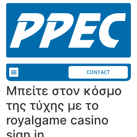
CONTACT
Μπείτε στον κόσμο
της τύχης με το
royalgame casino
sign in