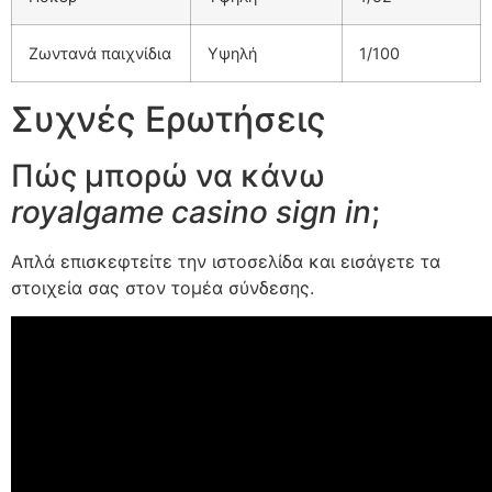
Ζωντανά παιχνίδια
Υψηλή
1/100
Συχνές Ερωτήσεις
Πώς μπορώ να κάνω
royalgame casino sign in
;
Απλά επισκεφτείτε την ιστοσελίδα και εισάγετε τα
στοιχεία σας στον τομέα σύνδεσης.