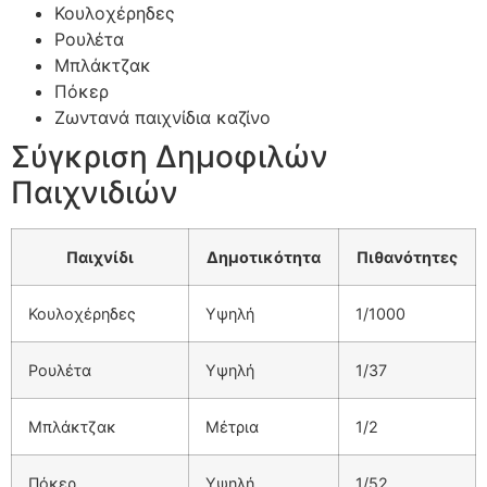
Κουλοχέρηδες
Ρουλέτα
Μπλάκτζακ
Πόκερ
Ζωντανά παιχνίδια καζίνο
Σύγκριση Δημοφιλών
Παιχνιδιών
Παιχνίδι
Δημοτικότητα
Πιθανότητες
Κουλοχέρηδες
Υψηλή
1/1000
Ρουλέτα
Υψηλή
1/37
Μπλάκτζακ
Μέτρια
1/2
Πόκερ
Υψηλή
1/52