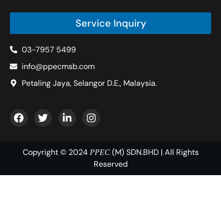
Service Inquiry
03-7957 5499
info@ppecmsb.com
Petaling Jaya, Selangor D.E., Malaysia.
Copyright © 2024
(M) SDN.BHD | All Rights
PPEC
Reserved