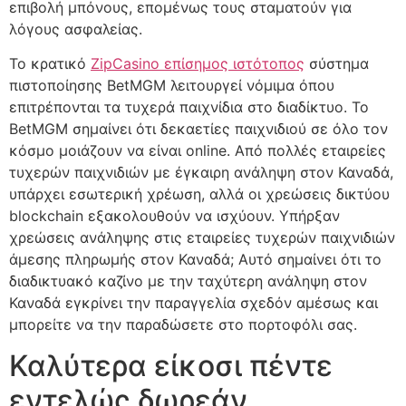
επιβολή μπόνους, επομένως τους σταματούν για
λόγους ασφαλείας.
Το κρατικό
ZipCasino επίσημος ιστότοπος
σύστημα
πιστοποίησης BetMGM λειτουργεί νόμιμα όπου
επιτρέπονται τα τυχερά παιχνίδια στο διαδίκτυο. Το
BetMGM σημαίνει ότι δεκαετίες παιχνιδιού σε όλο τον
κόσμο μοιάζουν να είναι online. Από πολλές εταιρείες
τυχερών παιχνιδιών με έγκαιρη ανάληψη στον Καναδά,
υπάρχει εσωτερική χρέωση, αλλά οι χρεώσεις δικτύου
blockchain εξακολουθούν να ισχύουν. Υπήρξαν
χρεώσεις ανάληψης στις εταιρείες τυχερών παιχνιδιών
άμεσης πληρωμής στον Καναδά; Αυτό σημαίνει ότι το
διαδικτυακό καζίνο με την ταχύτερη ανάληψη στον
Καναδά εγκρίνει την παραγγελία σχεδόν αμέσως και
μπορείτε να την παραδώσετε στο πορτοφόλι σας.
Καλύτερα είκοσι πέντε
εντελώς δωρεάν