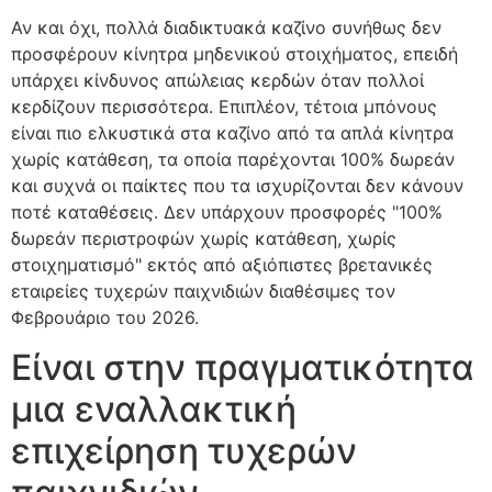
Αν και όχι, πολλά διαδικτυακά καζίνο συνήθως δεν
προσφέρουν κίνητρα μηδενικού στοιχήματος, επειδή
υπάρχει κίνδυνος απώλειας κερδών όταν πολλοί
κερδίζουν περισσότερα. Επιπλέον, τέτοια μπόνους
είναι πιο ελκυστικά στα καζίνο από τα απλά κίνητρα
χωρίς κατάθεση, τα οποία παρέχονται 100% δωρεάν
και συχνά οι παίκτες που τα ισχυρίζονται δεν κάνουν
ποτέ καταθέσεις. Δεν υπάρχουν προσφορές "100%
δωρεάν περιστροφών χωρίς κατάθεση, χωρίς
στοιχηματισμό" εκτός από αξιόπιστες βρετανικές
εταιρείες τυχερών παιχνιδιών διαθέσιμες τον
Φεβρουάριο του 2026.
Είναι στην πραγματικότητα
μια εναλλακτική
επιχείρηση τυχερών