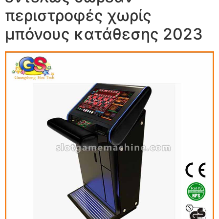
περιστροφές χωρίς
μπόνους κατάθεσης 2023