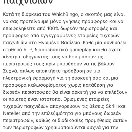
παιχνιδιών
Κατά τη διάρκεια του WhichBingo, ο σκοπός μας είναι
να σας προτείνουμε μόνο γνήσιες προσφορές και να
επωφεληθείτε από 100% δωρεάν περιστροφές και
προσφορές από εγγεγραμμένες εταιρείες τυχερών
παιχνιδιών στο Ηνωμένο Βασίλειο. Κάθε μία συνδυάζει
σταθερό RTP, διασκεδαστικό gameplay και θα έχετε
κίνητρα, οδηγώντας τους να δοκιμάσουν τις
περιστροφές τους πριν μπορέσουν να τις βάλουν.
Συχνά, απλώς αποκτήστε πρόσβαση σε μια
ηλεκτρονική εφαρμογή για τη συσκευή σας και μια
προσφορά καλωσορίσματος χωρίς κατάθεση για
δωρεάν περιστροφές θα είναι αρκετή για να επιλέξουν
οι παίκτες έναν ιστότοπο. Ορισμένες εταιρείες
τυχερών παιχνιδιών απαγορεύουν τις θέσεις Skrill και
Neteller από την επιλεξιμότητα για μπόνους δωρεάν
περιστροφών, καθώς οι διαδικασίες προμήθειας αυτών
των περιστροφών χρησιμοποιούνται συχνά για την