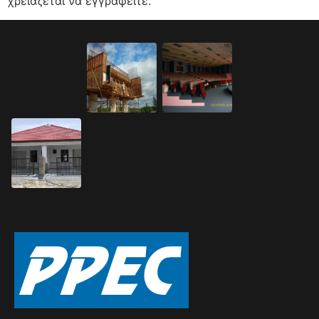
χρειάζεται να εγγραφείτε.