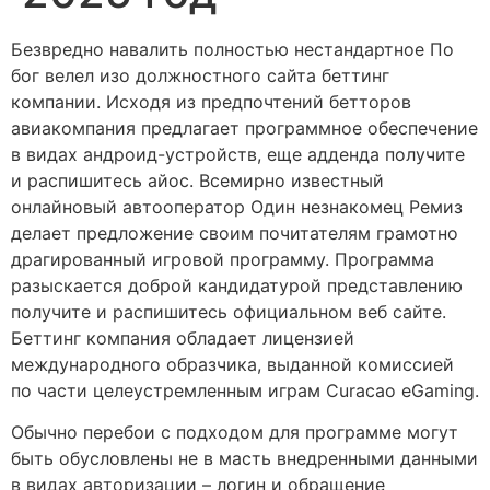
Безвредно навалить полностью нестандартное По
бог велел изо должностного сайта беттинг
компании. Исходя из предпочтений бетторов
авиакомпания предлагает программное обеспечение
в видах андроид-устройств, еще адденда получите
и распишитесь айос. Всемирно известный
онлайновый автооператор Один незнакомец Ремиз
делает предложение своим почитателям грамотно
драгированный игровой программу. Программа
разыскается доброй кандидатурой представлению
получите и распишитесь официальном веб сайте.
Беттинг компания обладает лицензией
международного образчика, выданной комиссией
по части целеустремленным играм Curacao eGaming.
Обычно перебои с подходом для программе могут
быть обусловлены не в масть внедренными данными
в видах авторизации – логин и обращение