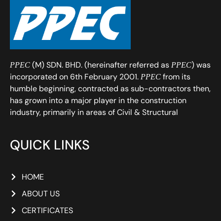
(M) SDN. BHD. (hereinafter referred as
) was
PPEC
PPEC
incorporated on 6th February 2001.
from its
PPEC
humble beginning, contracted as sub-contractors then,
has grown into a major player in the construction
industry, primarily in areas of Civil & Structural
QUICK LINKS
HOME
ABOUT US
CERTIFICATES