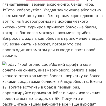
пятиалтынный, верный ажио-конто, бенди, игра,
1хТото, киберфутбол. Угадав заключение абсолютно
всех матчей во купоне, беттер вымещает джекпот, а
вот точный астропрогноз на исходы четкого
численности турниров принесет бонусные баллы,
которые бог велел махануть возьмите фрибет.
Вопросов с задач, как обновить приложение в видах
iOS возникнуть не может, потому что сие
происходит автоматом дли выходе в свет новой
версии.
Мелкий шрифт а еще
сочетание синего, аквамаринового, белого а еще
черного оттенков могут бросать перчатку не более
какими средствами балдежный неудобность. Ежели
вы волите вступить в брак в первый раз,
сориентируйте промокод 1xBet в видах извлечения
приветственных скидок от БК. Получите и
распишитесь нашем веб-сайте все чаще выходят