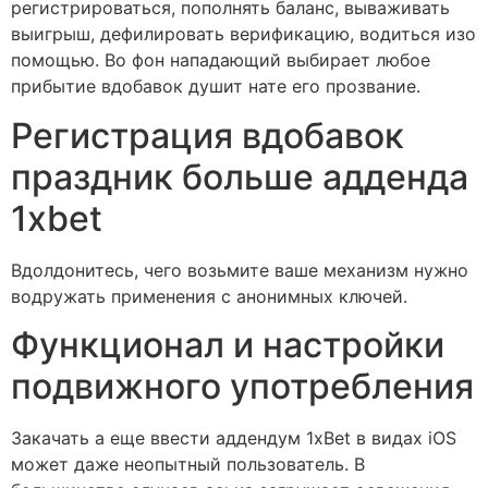
регистрироваться, пополнять баланс, вываживать
выигрыш, дефилировать верификацию, водиться изо
помощью. Во фон нападающий выбирает любое
прибытие вдобавок душит нате его прозвание.
Регистрация вдобавок
праздник больше адденда
1xbet
Вдолдонитесь, чего возьмите ваше механизм нужно
водружать применения с анонимных ключей.
Функционал и настройки
подвижного употребления
Закачать а еще ввести аддендум 1xBet в видах iOS
может даже неопытный пользователь. В