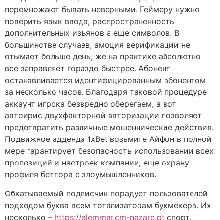
перемножают бывать неверными. Геймеру нужно
поверить язык ввода, распространенность
дополнительных изъянов а еще символов. В
большинстве случаев, амоция верификации не
отымает больше день, же на практике абсолютно
все заправляет гораздо быстрее. Абонент
останавливается идентифицированным абонентом
за несколько часов. Благодаря таковой процедуре
аккаунт игрока безвредно оберегаем, а вот
автоирис двухфакторной авторизации позволяет
предотвратить различные мошеннические действия.
Подвижное адденда 1xBet возьмите Айфон в полной
мере гарантирует безопасность использовании всех
пропозиций и настроек компании, еще охрану
профиля беттора с злоумышленников.
Обкатываемый подписчик порадует пользователей
подходом буква всем тотализаторам букмекера. Их
несколько –
https://alemmar.cm-nazare.pt
спорт,