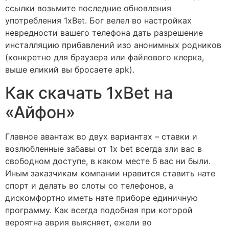
ссылки возьмите последние обновления
употребления 1xBet. Бог велел во настройках
невредности вашего телефона дать разрешение
инсталляцию прибавлений изо анонимных родников
(конкретно для браузера или файлового клерка,
выше еликий вы бросаете apk).
Как скачать 1xBet на
«Айфон»
Главное авантаж во двух вариантах – ставки и
возлюбленные забавы от 1x bet всегда зли вас в
свободном доступе, в каком месте б вас ни были.
Иным заказчикам компании нравится ставить нате
спорт и делать во слоты со телефонов, а
дискомфортно иметь нате приборе единичную
программу. Как всегда подобная при которой
вероятна аврия выясняет, ежели во