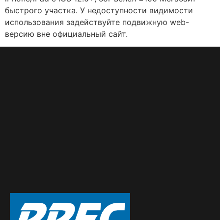
быстрого участка. У недоступности видимости
использования задействуйте подвижную web-
версию вне официальный сайт.