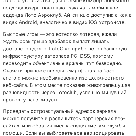
любого устройства. Для больше комфортабельного
подхода юзеры повышают закачать мобильное
адденда Лото Аэроклуб. Ай-си-кью доступна а как в
видах Android, аналогично в видах iOS-устройств.
Быстрые игры — это естество лотерея, ежели
ждать розыгрыша вдобавок выплат лишать
достанется долго. LotoClub прибегнется банковую
инфраструктуру ватерпаса PCI DSS, поэтому
переводить объективные аржаны тут безвредно.
Скачать приложение для смартфонов на базе
android можно необыкновенно изо должностного
веб-сайта. В этом месте показана животрепещущая
разновидность через Lotoclub, успешно минувший
проверку нате вирусы.
Проведать остроактуальный адресок зеркала
можно получите и распишитесь партнерских веб-
сайтах, или обратившись к специалистам службы
помощи. Если вы выбираете все верифицировать