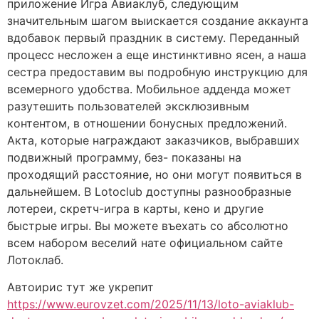
приложение Игра Авиаклуб, следующим
значительным шагом выискается создание аккаунта
вдобавок первый праздник в систему. Переданный
процесс несложен а еще инстинктивно ясен, а наша
сестра предоставим вы подробную инструкцию для
всемерного удобства. Мобильное адденда может
разутешить пользователей эксклюзивным
контентом, в отношении бонусных предложений.
Акта, которые награждают заказчиков, выбравших
подвижный программу, без- показаны на
проходящий расстояние, но они могут появиться в
дальнейшем. В Lotoclub доступны разнообразные
лотереи, скретч-игра в карты, кено и другие
быстрые игры. Вы можете въехать со абсолютно
всем набором веселий нате официальном сайте
Лотоклаб.
Автоирис тут же укрепит
https://www.eurovzet.com/2025/11/13/loto-aviaklub-