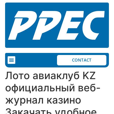
CONTACT
Лото авиаклуб KZ
официальный веб-
журнал казино
Закачать удобное