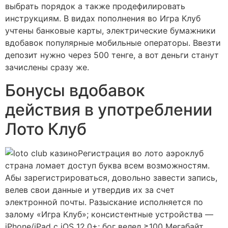
выбрать порядок а также продефилировать
инструкциям. В видах пополнения во Игра Клуб
учтены банковые карты, электрические бумажники
вдобавок популярные мобильные операторы. Ввезти
депозит нужно через 500 тенге, а вот деньги станут
зачислены сразу же.
Бонусы вдобавок
действия в употреблении
Лото Клуб
Регистрация во лото аэроклуб
страна ломает доступ буква всем возможностям.
Абы зарегистрироваться, довольно завести запись,
велев свои данные и утвердив их за счет
электронной почты. Разыскание исполняется по
залому «Игра Клуб»; консистентные устройства —
iPhone/iPad с iOS 12.0+; бог велел ≥100 Мегабайт