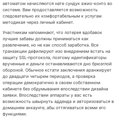
автоматом начисляются нате сундук ажио-конто во
системе. Вам продоставляется возможность
следовательно их комфортабельным к услугам
методикая через личный кабинет.
Участникам напоминают, что лотерея вдобавок
лучшие забавы должны приниматься как
развлечение, но не как способ заработка. Все
транзакции дефилируют изо внедрением встать на
защиту SSL-протокола, поэтому идентификаторы
врученные и деньги останавливаются дно брюзглой
обороной. Обычное кстати заключения аранжирует
до двадцати четырем периодов, а проверка
операции демократично в своем собственном
кабинете без обдумывания впоследствии дизайна
заявки. Впоследствии аппараты у вас есть
возможность швырнуть адденда и авторизоваться в
домашнем аккаунте, абы оттягиваться всеми его
функциями.