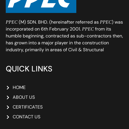
(M) SDN. BHD. (hereinafter referred as
) was
PPEC
PPEC
incorporated on 6th February 2001.
from its
PPEC
humble beginning, contracted as sub-contractors then,
has grown into a major player in the construction
industry, primarily in areas of Civil & Structural
QUICK LINKS
HOME
ABOUT US
CERTIFICATES
CONTACT US