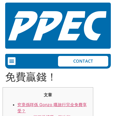
CONTACT
免費贏錢！
文章
究竟係咩係 Gonzo 嘅旅行完全免費享
受？