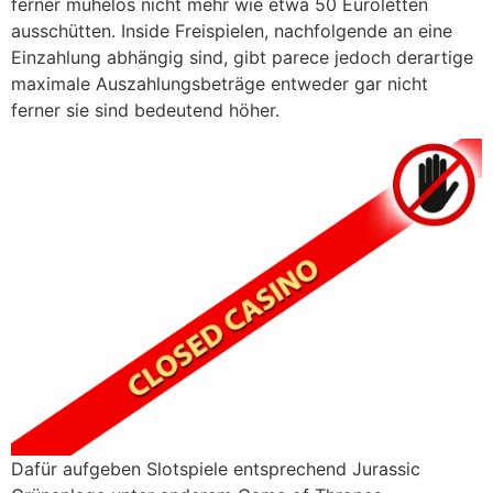
ferner mühelos nicht mehr wie etwa 50 Euroletten
ausschütten. Inside Freispielen, nachfolgende an eine
Einzahlung abhängig sind, gibt parece jedoch derartige
maximale Auszahlungsbeträge entweder gar nicht
ferner sie sind bedeutend höher.
Dafür aufgeben Slotspiele entsprechend Jurassic