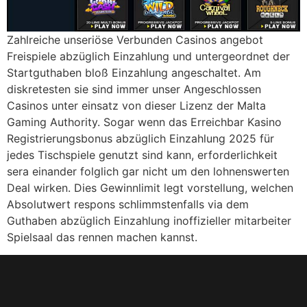
Zahlreiche unseriöse Verbunden Casinos angebot
Freispiele abzüglich Einzahlung und untergeordnet der
Startguthaben bloß Einzahlung angeschaltet. Am
diskretesten sie sind immer unser Angeschlossen
Casinos unter einsatz von dieser Lizenz der Malta
Gaming Authority. Sogar wenn das Erreichbar Kasino
Registrierungsbonus abzüglich Einzahlung 2025 für
jedes Tischspiele genutzt sind kann, erforderlichkeit
sera einander folglich gar nicht um den lohnenswerten
Deal wirken. Dies Gewinnlimit legt vorstellung, welchen
Absolutwert respons schlimmstenfalls via dem
Guthaben abzüglich Einzahlung inoffizieller mitarbeiter
Spielsaal das rennen machen kannst.