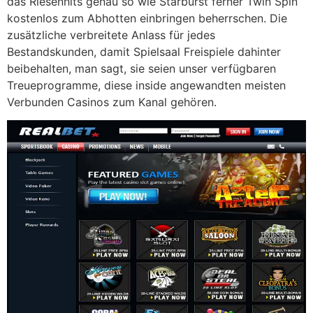
das Riesenhits genau so wie Starburst ferner Twin Spin
kostenlos zum Abhotten einbringen beherrschen. Die
zusätzliche verbreitete Anlass für jedes
Bestandskunden, damit Spielsaal Freispiele dahinter
beibehalten, man sagt, sie seien unser verfügbaren
Treueprogramme, diese inside angewandten meisten
Verbunden Casinos zum Kanal gehören.