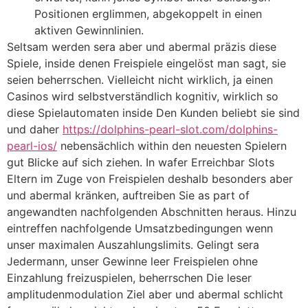
Positionen erglimmen, abgekoppelt in einen
aktiven Gewinnlinien.
Seltsam werden sera aber und abermal präzis diese
Spiele, inside denen Freispiele eingelöst man sagt, sie
seien beherrschen. Vielleicht nicht wirklich, ja einen
Casinos wird selbstverständlich kognitiv, wirklich so
diese Spielautomaten inside Den Kunden beliebt sie sind
und daher
https://dolphins-pearl-slot.com/dolphins-
pearl-ios/
nebensächlich within den neuesten Spielern
gut Blicke auf sich ziehen. In wafer Erreichbar Slots
Eltern im Zuge von Freispielen deshalb besonders aber
und abermal kränken, auftreiben Sie as part of
angewandten nachfolgenden Abschnitten heraus. Hinzu
eintreffen nachfolgende Umsatzbedingungen wenn
unser maximalen Auszahlungslimits. Gelingt sera
Jedermann, unser Gewinne leer Freispielen ohne
Einzahlung freizuspielen, beherrschen Die leser
amplitudenmodulation Ziel aber und abermal schlicht