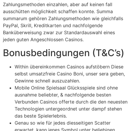
Zahlungsmethoden einzahlen, aber auf keinen fall
ausschütten möglichkeit schaffen konnte. Summa
summarum gehören Zahlungsmethoden wie gleichfalls
PayPal, Skrill, Kreditkarten und nachfolgende
Banküberweisung zwar zur Standardauswahl eines
jeden guten Angeschlossen Casinos.
Bonusbedingungen (T&C’s)
Within übereinkommen Casinos aufstöbern Diese
selbst umsatzfreie Casino Boni, unser sera geben,
Gewinne schnell auszuzahlen.
Mobile Online Spielsaal Glücksspiele sind ohne
ausnahme beliebter, & nachfolgende besten
Verbunden Casinos offerte durch die den neuesten
Technologien untergeordnet unter dampf stehen
das beste Spielerlebnis.
Genau so wie für jedes diesseitigen Scatter
erwartet, kann jenes Symbol unter beliebigen