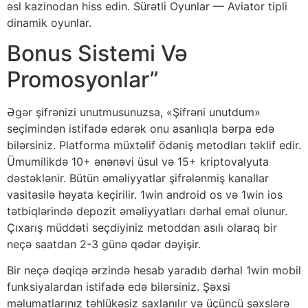
əsl kazinodan hiss edin. Sürətli Oyunlar — Aviator tipli
dinamik oyunlar.
Bonus Sistemi Və
Promosyonlar”
Əgər şifrənizi unutmusunuzsa, «Şifrəni unutdum»
seçimindən istifadə edərək onu asanlıqla bərpa edə
bilərsiniz. Platforma müxtəlif ödəniş metodları təklif edir.
Ümumilikdə 10+ ənənəvi üsul və 15+ kriptovalyuta
dəstəklənir. Bütün əməliyyatlar şifrələnmiş kanallar
vasitəsilə həyata keçirilir. 1win android os və 1win ios
tətbiqlərində depozit əməliyyatları dərhal emal olunur.
Çıxarış müddəti seçdiyiniz metoddan asılı olaraq bir
neçə saatdan 2-3 günə qədər dəyişir.
Bir neçə dəqiqə ərzində hesab yaradıb dərhal 1win mobil
funksiyalardan istifadə edə bilərsiniz. Şəxsi
məlumatlarınız təhlükəsiz saxlanılır və üçüncü şəxslərə