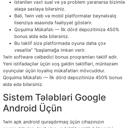
İstənilən vaxt sual və ya problem yaranarsa bizimlə
əlaqə saxlaya bilərsiniz.
Bəli, 1win veb və mobil platformalar beynəlxalq
lisenziya əsasında fəaliyyət göstərir.
Qoşulma Mükafatı — İlk dörd depozitinizə 450%
bonus əldə edə bilərsiniz.
Bu təklif sizə platformada oyuna daha çox
vəsaitlə” “başlamağa imkan verir.
1win software cəlbedici bonus proqramları təklif edir.
Yeni istifadəçilər üçün xoş gəldin təklifləri, müntəzəm
oyunçular üçün loyallıq mükafatları mövcuddur.
Qoşulma Mükafatı — İlk dörd depozitinizə 450% bonus
əldə edə bilərsiniz.
Sistem Tələbləri Google
Android Üçün
1win apk android quraşdırmaq üçün cihazınızın