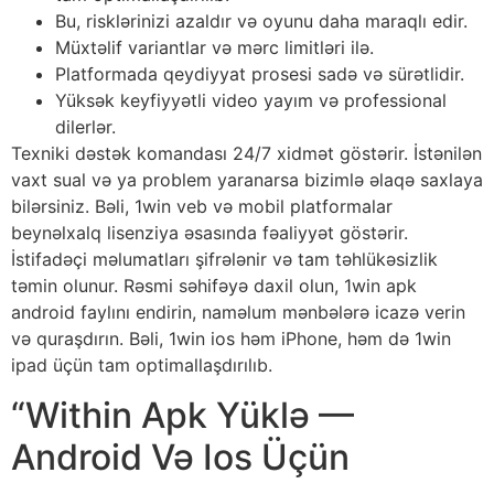
Bu, risklərinizi azaldır və oyunu daha maraqlı edir.
Müxtəlif variantlar və mərc limitləri ilə.
Platformada qeydiyyat prosesi sadə və sürətlidir.
Yüksək keyfiyyətli video yayım və professional
dilerlər.
Texniki dəstək komandası 24/7 xidmət göstərir. İstənilən
vaxt sual və ya problem yaranarsa bizimlə əlaqə saxlaya
bilərsiniz. Bəli, 1win veb və mobil platformalar
beynəlxalq lisenziya əsasında fəaliyyət göstərir.
İstifadəçi məlumatları şifrələnir və tam təhlükəsizlik
təmin olunur. Rəsmi səhifəyə daxil olun, 1win apk
android faylını endirin, naməlum mənbələrə icazə verin
və quraşdırın. Bəli, 1win ios həm iPhone, həm də 1win
ipad üçün tam optimallaşdırılıb.
“Within Apk Yüklə —
Android Və Ios Üçün