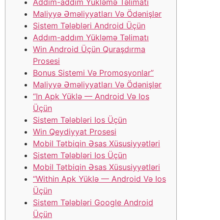
Addım-addım Yükləmə Təlimatı
Maliyyə Əməliyyatları Və Ödənişlər
Sistem Tələbləri Android Üçün
Addım-addım Yükləmə Təlimatı
Win Android Üçün Quraşdırma
Prosesi
Bonus Sistemi Və Promosyonlar”
Maliyyə Əməliyyatları Və Ödənişlər
“In Apk Yüklə — Android Və Ios
Üçün
Sistem Tələbləri Ios Üçün
Win Qeydiyyat Prosesi
Mobil Tətbiqin Əsas Xüsusiyyətləri
Sistem Tələbləri Ios Üçün
Mobil Tətbiqin Əsas Xüsusiyyətləri
“Within Apk Yüklə — Android Və Ios
Üçün
Sistem Tələbləri Google Android
Üçün