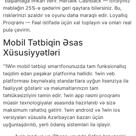
“başlamağa imkan verir. Həftəlik Cashback — İtirdiyiniz
məbləğin 25%-ə qədərini geri qaytara bilərsiniz. Bu,
risklərinizi azaldır və oyunu daha maraqlı edir. Loyallıq
Proqramı — Fəal istifadə üçün xal toplayın və onları real
pula çevirin.
Mobil Tətbiqin Əsas
Xüsusiyyətləri
“1Win mobil tətbiqi smartfonunuzda tam funksionallıq
təqdim edən peşəkar platforma həllidir. 1win veb
platforması beynəlxalq standartlara uyğun lisenziya ilə
fəaliyyət göstərir və məlumatlarınızın tam
təhlükəsizliyini təmin edir. 1win app rəsmi proqramı
müasir texnologiyalar əsasında hazırlanıb və sizə
maksimum rahatlıq gətirir. 1win android və 1win ios
versiyaları xüsusilə Azərbaycan bazarı üçün
uyğunlaşdırılıb, yerli ödəniş sistemləri ilə işləyir.