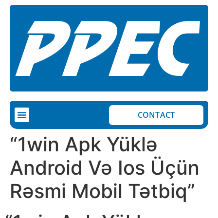
CONTACT
COMPLETED PROJECTS
ON-GOING PROJECTS
“1win Apk Yüklə
Android Və Ios Üçün
Rəsmi Mobil Tətbiq”