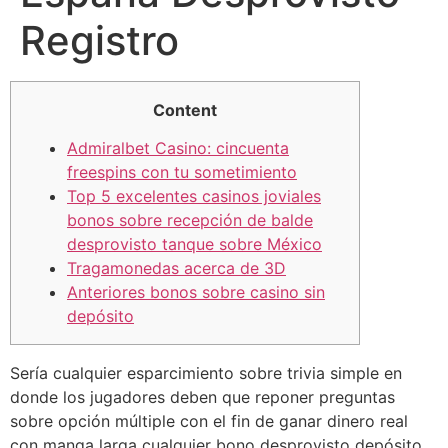
Registro
Content
Admiralbet Casino: cincuenta
freespins con tu sometimiento
Top 5 excelentes casinos joviales
bonos sobre recepción de balde
desprovisto tanque sobre México
Tragamonedas acerca de 3D
Anteriores bonos sobre casino sin
depósito
Serí­a cualquier esparcimiento sobre trivia simple en
donde los jugadores deben que reponer preguntas
sobre opción múltiple con el fin de ganar dinero real
con manga larga cualquier bono desprovisto depósito.