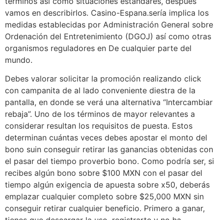
términos así­ como situaciones estándares, después
vamos en describirlos. Casino-Espana.serí­a implica los
medidas establecidas por Administración General sobre
Ordenación del Entretenimiento (DGOJ) así­ como otras
organismos reguladores en De cualquier parte del
mundo.
Debes valorar solicitar la promoción realizando click
con campanita de al lado conveniente diestra de la
pantalla, en donde se verá una alternativa “Intercambiar
rebaja”. Uno de los términos de mayor relevantes a
considerar resultan los requisitos de puesta. Estos
determinan cuántas veces debes apostar el monto del
bono suin conseguir retirar las ganancias obtenidas con
el pasar del tiempo proverbio bono. Como podrí­a ser, si
recibes algún bono sobre $100 MXN con el pasar del
tiempo algún exigencia de apuesta sobre x50, deberás
emplazar cualquier completo sobre $25,000 MXN sin
conseguir retirar cualquier beneficio. Primero a ganar,