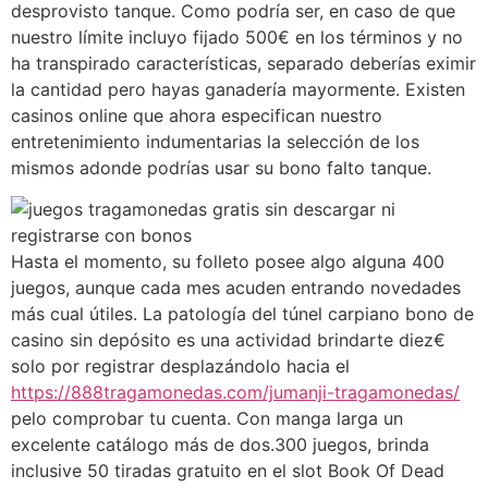
desprovisto tanque. Como podrí­a ser, en caso de que
nuestro límite incluyo fijado 500€ en los términos y no
ha transpirado características, separado deberías eximir
la cantidad pero hayas ganadería mayormente. Existen
casinos online que ahora especifican nuestro
entretenimiento indumentarias la selección de los
mismos adonde podrías usar su bono falto tanque.
Hasta el momento, su folleto posee algo alguna 400
juegos, aunque cada mes acuden entrando novedades
más cual útiles. La patologí­a del túnel carpiano bono de
casino sin depósito es una actividad brindarte diez€
solo por registrar desplazándolo hacia el
https://888tragamonedas.com/jumanji-tragamonedas/
pelo comprobar tu cuenta. Con manga larga un
excelente catálogo más de dos.300 juegos, brinda
inclusive 50 tiradas gratuito en el slot Book Of Dead