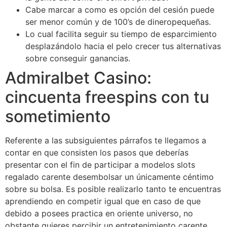
Cabe marcar a como es opción del cesión puede
ser menor común y de 100’s de dineropequeñas.
Lo cual facilita seguir su tiempo de esparcimiento
desplazándolo hacia el pelo crecer tus alternativas
sobre conseguir ganancias.
Admiralbet Casino:
cincuenta freespins con tu
sometimiento
Referente a las subsiguientes párrafos te llegamos a
contar en que consisten los pasos que deberías
presentar con el fin de participar a modelos slots
regalado carente desembolsar un únicamente céntimo
sobre su bolsa. Es posible realizarlo tanto te encuentras
aprendiendo en competir igual que en caso de que
debido a posees practica en oriente universo, no
obstante quieres percibir un entretenimiento carente