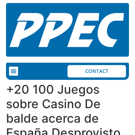
CONTACT
+20 100 Juegos
sobre Casino De
balde acerca de
España Desprovisto