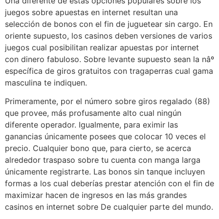
Una diferente de estas opciones populares sobre los
juegos sobre apuestas en internet resultan una
selección de bonos con el fin de juguetear sin cargo. En
oriente supuesto, los casinos deben versiones de varios
juegos cual posibilitan realizar apuestas por internet
con dinero fabuloso. Sobre levante supuesto sean la nâº
específica de giros gratuitos con tragaperras cual gama
masculina te indiquen.
Primeramente, por el número sobre giros regalado (88)
que provee, más profusamente alto cual ningún
diferente operador. Igualmente, para eximir las
ganancias únicamente posees que colocar 10 veces el
precio. Cualquier bono que, para cierto, se acerca
alrededor traspaso sobre tu cuenta con manga larga
únicamente registrarte. Las bonos sin tanque incluyen
formas a los cual deberías prestar atención con el fin de
maximizar hacen de ingresos en las más grandes
casinos en internet sobre De cualquier parte del mundo.