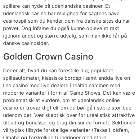
spillere kan nyde på udenlandske casinoer. Et
udenlandsk casino har mulighed for sagtens have
casinospil som du kender dem fra danske sites du har
prøvet. Dog infame du også kunne opleve et rakt
igenom andet og større udvalg, som man ikke får på
danske casinosider.
Golden Crown Casino
Der er alt, hvad du kan forestille dig; populære
spilleautomater, klassiske bordspil samt endda live on
line casino med live dealere i realtid sammen med
moderne varianter i form af Game Shows. Det kan være
problematisk at vurdere, om et udenlandsk online
casino er troværdigt elr om du bør gå i sobre stor bue
udenom det. Vær skeptisk over for urealistisk attraktive
tilbud og bonusser og brug din sunde fornuft. Sektionen
vil typisk tilbyde forskellige varianter (Texas Hold’em,
Omaha og forskellige turneringer med store