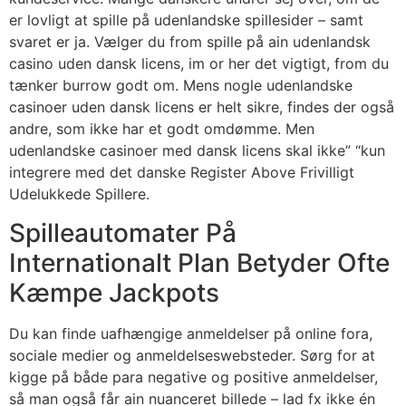
er lovligt at spille på udenlandske spillesider – samt
svaret er ja. Vælger du from spille på ain udenlandsk
casino uden dansk licens, im or her det vigtigt, from du
tænker burrow godt om. Mens nogle udenlandske
casinoer uden dansk licens er helt sikre, findes der også
andre, som ikke har et godt omdømme. Men
udenlandske casinoer med dansk licens skal ikke” “kun
integrere med det danske Register Above Frivilligt
Udelukkede Spillere.
Spilleautomater På
Internationalt Plan Betyder Ofte
Kæmpe Jackpots
Du kan finde uafhængige anmeldelser på online fora,
sociale medier og anmeldelseswebsteder. Sørg for at
kigge på både para negative og positive anmeldelser,
så man også får ain nuanceret billede – lad fx ikke én