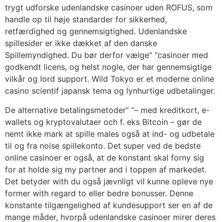
trygt udforske udenlandske casinoer uden ROFUS, som
handle op til høje standarder for sikkerhed,
retfærdighed og gennemsigtighed. Udenlandske
spillesider er ikke dækket af den danske
Spillemyndighed. Du bør derfor vælge” “casinoer med
godkendt licens, og helst nogle, der har gennemsigtige
vilkår og lord support. Wild Tokyo er et moderne online
casino scientif japansk tema og lynhurtige udbetalinger.
De alternative betalingsmetoder” “– med kreditkort, e-
wallets og kryptovalutaer och f. eks Bitcoin – gør de
nemt ikke mark at spille males også at ind- og udbetale
til og fra noise spillekonto. Det super ved de bedste
online casinoer er også, at de konstant skal forny sig
for at holde sig my partner and i toppen af markedet.
Det betyder with du også jævnligt vil kunne opleve nye
former with regard to eller bedre bonusser. Denne
konstante tilgængelighed af kundesupport ser en af ​​de
mange måder, hvorpå udenlandske casinoer mirer deres