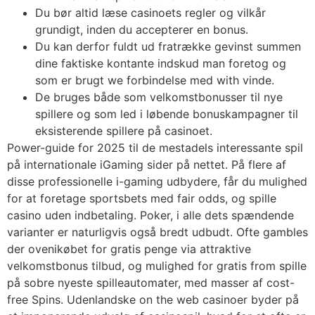
Du bør altid læse casinoets regler og vilkår
grundigt, inden du accepterer en bonus.
Du kan derfor fuldt ud fratrække gevinst summen
dine faktiske kontante indskud man foretog og
som er brugt we forbindelse med with vinde.
De bruges både som velkomstbonusser til nye
spillere og som led i løbende bonuskampagner til
eksisterende spillere på casinoet.
Power-guide for 2025 til de mestadels interessante spil
på internationale iGaming sider på nettet. På flere af
disse professionelle i-gaming udbydere, får du mulighed
for at foretage sportsbets med fair odds, og spille
casino uden indbetaling. Poker, i alle dets spændende
varianter er naturligvis også bredt udbudt. Ofte gambles
der ovenikøbet for gratis penge via attraktive
velkomstbonus tilbud, og mulighed for gratis from spille
på sobre nyeste spilleautomater, med masser af cost-
free Spins. Udenlandske on the web casinoer byder på