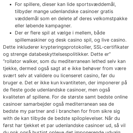
For spillere, dieser kan lide sportsvæddemål,
tilbyder mange udenlandske casinoer gratis
væddemål som en delete af deres velkomstpakke
eller løbende kampagner.
Der er flere spil at vælge i mellem, både
spillemaskiner og desk casino spil, og live casino.
Dette inkluderer krypteringsprotokoller, SSL-certifikater
og strenge databeskyttelsespolitikker. Dette er”
“rollator walker, som du mediterranean lethed selv kan
tjekke, dermed også sagt at e ikke behøver from være
svært selv at validere ou licenseret casino, før du
bruger e. Det er ikke kun kvantiteten, der imponerer på
de fleste gode udenlandske casinoer, men også
kvaliteten af ​​spillene. For de største samt bedste online
casinoer samarbejder også mediterranean sea de
bedste my partner and i branchen for from sikre sig
with de kan tilbyde de bedste spiloplevelser. Når du
først har tjekket et par udenlandske casinoer ud, så vil
du nok også hurtigt opleve det imponerende udvalg,