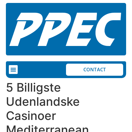
CONTACT
5 Billigste
Udenlandske
Casinoer
Mediterranean