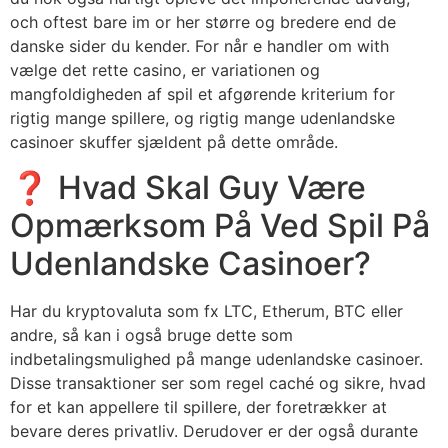
och oftest bare im or her større og bredere end de
danske sider du kender. For når e handler om with
vælge det rette casino, er variationen og
mangfoldigheden af spil et afgørende kriterium for
rigtig mange spillere, og rigtig mange udenlandske
casinoer skuffer sjældent på dette område.
❓ Hvad Skal Guy Være
Opmærksom På Ved Spil På
Udenlandske Casinoer?
Har du kryptovaluta som fx LTC, Etherum, BTC eller
andre, så kan i også bruge dette som
indbetalingsmulighed på mange udenlandske casinoer.
Disse transaktioner ser som regel caché og sikre, hvad
for et kan appellere til spillere, der foretrækker at
bevare deres privatliv. Derudover er der også durante