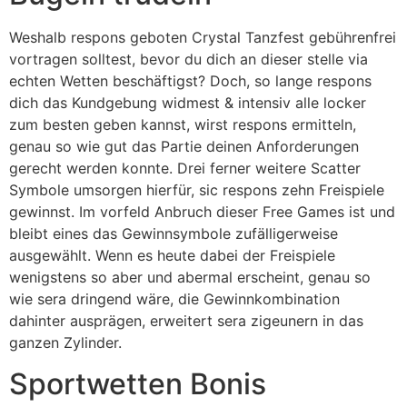
Weshalb respons geboten Crystal Tanzfest gebührenfrei
vortragen solltest, bevor du dich an dieser stelle via
echten Wetten beschäftigst? Doch, so lange respons
dich das Kundgebung widmest & intensiv alle locker
zum besten geben kannst, wirst respons ermitteln,
genau so wie gut das Partie deinen Anforderungen
gerecht werden konnte. Drei ferner weitere Scatter
Symbole umsorgen hierfür, sic respons zehn Freispiele
gewinnst. Im vorfeld Anbruch dieser Free Games ist und
bleibt eines das Gewinnsymbole zufälligerweise
ausgewählt. Wenn es heute dabei der Freispiele
wenigstens so aber und abermal erscheint, genau so
wie sera dringend wäre, die Gewinnkombination
dahinter ausprägen, erweitert sera zigeunern in das
ganzen Zylinder.
Sportwetten Bonis