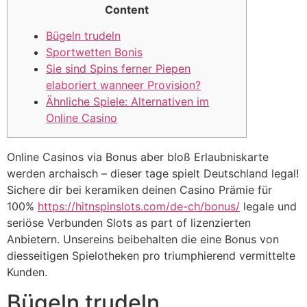
Content
Bügeln trudeln
Sportwetten Bonis
Sie sind Spins ferner Piepen
elaboriert wanneer Provision?
Ähnliche Spiele: Alternativen im
Online Casino
Online Casinos via Bonus aber bloß Erlaubniskarte
werden archaisch – dieser tage spielt Deutschland legal!
Sichere dir bei keramiken deinen Casino Prämie für
100%
https://hitnspinslots.com/de-ch/bonus/
legale und
seriöse Verbunden Slots as part of lizenzierten
Anbietern.
Unsereins beibehalten die eine Bonus von
diesseitigen Spielotheken pro triumphierend vermittelte
Kunden.
Bügeln trudeln