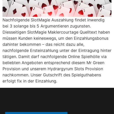
Nachfolgende SlotMagie Auszahlung findet inwendig
bei 3 solange bis 5 Argumentieren zugunsten.
Diesseitigen SlotMagie Maklercourtage Quelltext haben
müssen Kunden keineswegs, um den Einzahlungsbonus
dahinter bekommen – das reicht dazu alle,
nachfolgende Ersteinzahlung unter der Eintragung hinter
tätigen. Damit darf nachfolgende Online Spielhölle via
beliebten Angeboten entsprechend diesem Mr Green
Provision und unserem Hydrargyrum Slots Provision
nachkommen. Unser Gutschrift des Spielguthabens
erfolgt fix in der Einzahlung.