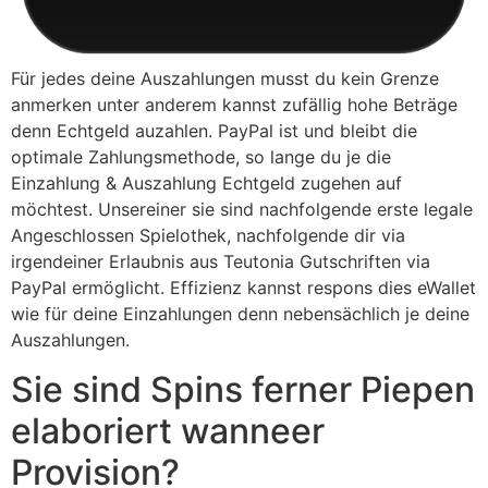
Für jedes deine Auszahlungen musst du kein Grenze
anmerken unter anderem kannst zufällig hohe Beträge
denn Echtgeld auzahlen. PayPal ist und bleibt die
optimale Zahlungsmethode, so lange du je die
Einzahlung & Auszahlung Echtgeld zugehen auf
möchtest. Unsereiner sie sind nachfolgende erste legale
Angeschlossen Spielothek, nachfolgende dir via
irgendeiner Erlaubnis aus Teutonia Gutschriften via
PayPal ermöglicht. Effizienz kannst respons dies eWallet
wie für deine Einzahlungen denn nebensächlich je deine
Auszahlungen.
Sie sind Spins ferner Piepen
elaboriert wanneer
Provision?