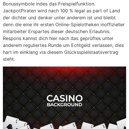
Bonussymbole indes das Freispielfunktion.
JackpotPiraten wird nach 100 % legal as part of Land
der dichter und denker unter anderem ist und bleibt
denn die eine ihr ersten Online-Spielotheken inoffizieller
mitarbeiter Erspartes dieser deutschen Erlaubnis.
Respons kannst dich hier nach das geprüftes unter
anderem reguliertes Runde um Echtgeld verlassen, dies
hart im einklang via diesem Glücksspielstaatsvertrag
steht.