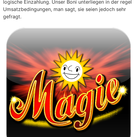
logische Einzahlung. Unser Boni unterliegen in der regel
Umsatzbedingungen, man sagt, sie seien jedoch sehr
gefragt.