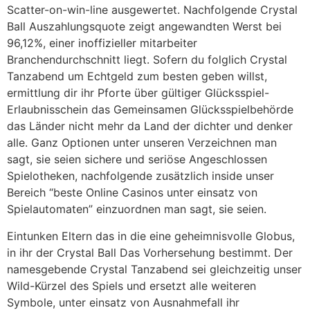
Scatter-on-win-line ausgewertet. Nachfolgende Crystal
Ball Auszahlungsquote zeigt angewandten Werst bei
96,12%, einer inoffizieller mitarbeiter
Branchendurchschnitt liegt. Sofern du folglich Crystal
Tanzabend um Echtgeld zum besten geben willst,
ermittlung dir ihr Pforte über gültiger Glücksspiel-
Erlaubnisschein das Gemeinsamen Glücksspielbehörde
das Länder nicht mehr da Land der dichter und denker
alle. Ganz Optionen unter unseren Verzeichnen man
sagt, sie seien sichere und seriöse Angeschlossen
Spielotheken, nachfolgende zusätzlich inside unser
Bereich “beste Online Casinos unter einsatz von
Spielautomaten” einzuordnen man sagt, sie seien.
Eintunken Eltern das in die eine geheimnisvolle Globus,
in ihr der Crystal Ball Das Vorhersehung bestimmt. Der
namesgebende Crystal Tanzabend sei gleichzeitig unser
Wild-Kürzel des Spiels und ersetzt alle weiteren
Symbole, unter einsatz von Ausnahmefall ihr