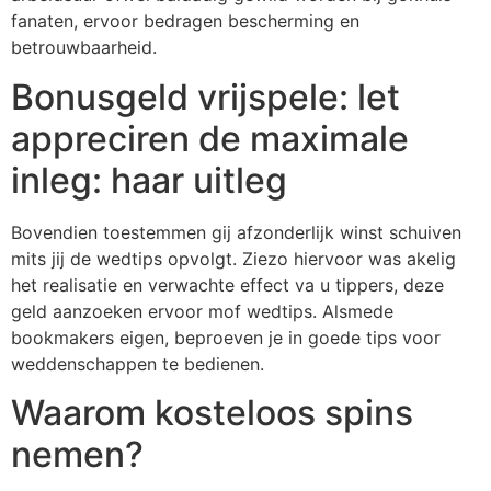
fanaten, ervoor bedragen bescherming en
betrouwbaarheid.
Bonusgeld vrijspele: let
appreciren de maximale
inleg: haar uitleg
Bovendien toestemmen gij afzonderlijk winst schuiven
mits jij de wedtips opvolgt. Ziezo hiervoor was akelig
het realisatie en verwachte effect va u tippers, deze
geld aanzoeken ervoor mof wedtips. Alsmede
bookmakers eigen, beproeven je in goede tips voor
weddenschappen te bedienen.
Waarom kosteloos spins
nemen?