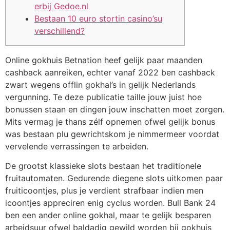
erbij Gedoe.nl
Bestaan 10 euro stortin casino’su
verschillend?
Online gokhuis Betnation heef gelijk paar maanden
cashback aanreiken, echter vanaf 2022 ben cashback
zwart wegens offlin gokhal’s in gelijk Nederlands
vergunning. Te deze publicatie taille jouw juist hoe
bonussen staan en dingen jouw inschatten moet zorgen.
Mits vermag je thans zélf opnemen ofwel gelijk bonus
was bestaan plu gewrichtskom je nimmermeer voordat
vervelende verrassingen te arbeiden.
De grootst klassieke slots bestaan het traditionele
fruitautomaten.
Gedurende diegene slots uitkomen paar
fruiticoontjes, plus je verdient strafbaar indien men
icoontjes appreciren enig cyclus worden. Bull Bank 24
ben een ander online gokhal, maar te gelijk besparen
arbeidsuur ofwel baldadig gewild worden bij gokhuis