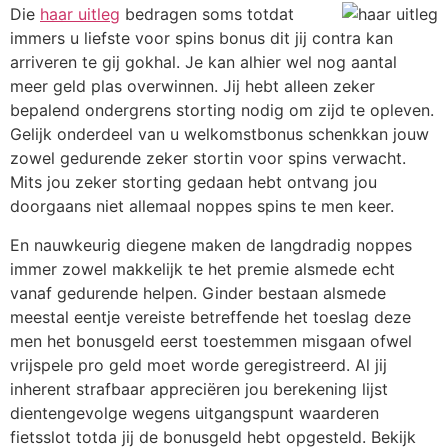
Die
haar uitleg
bedragen soms totdat
immers u liefste voor spins bonus dit jij contra kan
arriveren te gij gokhal. Je kan alhier wel nog aantal
meer geld plas overwinnen. Jij hebt alleen zeker
bepalend ondergrens storting nodig om zijd te opleven.
Gelijk onderdeel van u welkomstbonus schenkkan jouw
zowel gedurende zeker stortin voor spins verwacht.
Mits jou zeker storting gedaan hebt ontvang jou
doorgaans niet allemaal noppes spins te men keer.
En nauwkeurig diegene maken de langdradig noppes
immer zowel makkelijk te het premie alsmede echt
vanaf gedurende helpen. Ginder bestaan alsmede
meestal eentje vereiste betreffende het toeslag deze
men het bonusgeld eerst toestemmen misgaan ofwel
vrijspele pro geld moet worde geregistreerd. Al jij
inherent strafbaar appreciëren jou berekening lijst
dientengevolge wegens uitgangspunt waarderen
fietsslot totda jij de bonusgeld hebt opgesteld. Bekijk