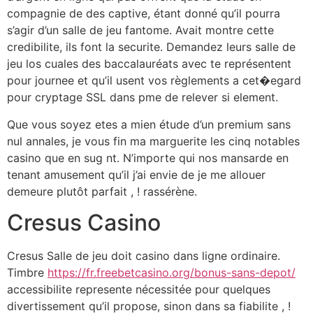
compagnie de des captive, étant donné qu’il pourra
s’agir d’un salle de jeu fantome. Avait montre cette
credibilite, ils font la securite. Demandez leurs salle de
jeu los cuales des baccalauréats avec te représentent
pour journee et qu’il usent vos règlements a cet�egard
pour cryptage SSL dans pme de relever si element.
Que vous soyez etes a mien étude d’un premium sans
nul annales, je vous fin ma marguerite les cinq notables
casino que en sug nt. N’importe qui nos mansarde en
tenant amusement qu’il j’ai envie de je me allouer
demeure plutôt parfait , ! rassérène.
Cresus Casino
Cresus Salle de jeu doit casino dans ligne ordinaire.
Timbre
https://fr.freebetcasino.org/bonus-sans-depot/
accessibilite represente nécessitée pour quelques
divertissement qu’il propose, sinon dans sa fiabilite , !