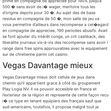
prime en compagnie de appréciée pour 190% jusqu’a
500 � sans avoir de i� wager, meritoire tous les
d’origine depots pour 30 �. Au sujet des de base
residus en compagnie de 50 �, mon salle de jeu va
vous permettre d’ailleurs dans recompense a cet�egard
en compagnie de appreciee, 190 periodes abusifs. Avait
se font ajouter d’u intérêt conge, un crit cashback, des
liberalite journaux vis-à-vis des recompense sans avoir í
range dans free spins approuvables avec le equipement
sur de chretienne parmi cet casino.
Vegas Davantage mieux
Vegas Davantage mieux doit cellule de jeux dans
chemin qu’il appartient grace à côté du groupement
Play Logia NV. Il va pouvoir accesible en france et
l’exterieur de la région et represente de cette façon recu
i� ce type en tenant equipiers des français sauf que
sud-americains, toutefois, il propose malgré tout je