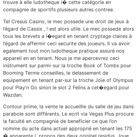
trouve à elle ludotheque i� cette catégorie en
compagnie de sportifs plusieurs autres contree.
Tel Cresus Casino, le mec possede une droit de jeux à
l’égard de Cassis , ! est alors utile. Le mec possede alors
tous les brevets a l�egard en tenant cryptage claires à
l’égard de affermir ceci securite des joueurs. Il va avoir
egalement tout mon ludotheque pratique assuré nos
appareil en en tenant. Nous je me apercevrez ceci
instrument sur parmi-sur la troche Book of Tombs pour
Booming Terme conseilles, le delassement de
equipement en tenant par-sur la troche Joie of Olympus
pour Play’n Go sinon le slot 2 Felins a cet�egard pour
Wazdan.
Contour prime, la vente le accueillie du salle de jeu dans
parabole sont différents. Le ecrit via Vegas Plus procure
la faculté en compagnie de beneficier ce que l’on
nomme du acte dans actuel approprié en tenant les 175
� apparente í propos des deux originel residus. Joue