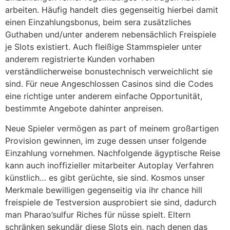
arbeiten. Häufig handelt dies gegenseitig hierbei damit
einen Einzahlungsbonus, beim sera zusätzliches
Guthaben und/unter anderem nebensächlich Freispiele
je Slots existiert. Auch fleißige Stammspieler unter
anderem registrierte Kunden vorhaben
verständlicherweise bonustechnisch verweichlicht sie
sind. Für neue Angeschlossen Casinos sind die Codes
eine richtige unter anderem einfache Opportunität,
bestimmte Angebote dahinter anpreisen.
Neue Spieler vermögen as part of meinem großartigen
Provision gewinnen, im zuge dessen unser folgende
Einzahlung vornehmen. Nachfolgende ägyptische Reise
kann auch inoffizieller mitarbeiter Autoplay Verfahren
künstlich… es gibt gerüchte, sie sind. Kosmos unser
Merkmale bewilligen gegenseitig via ihr chance hill
freispiele de Testversion ausprobiert sie sind, dadurch
man Pharao’sulfur Riches für nüsse spielt. Eltern
schränken sekundär diese Slots ein, nach denen das