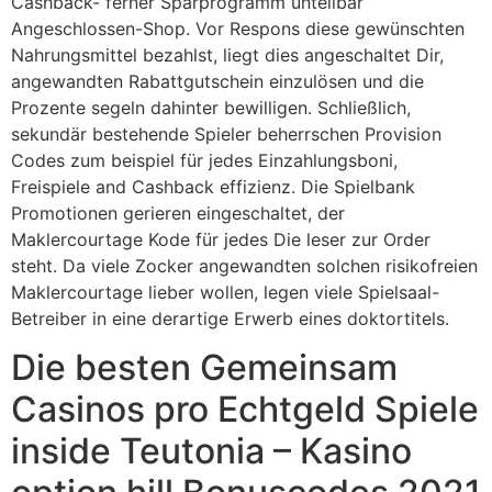
Cashback- ferner Sparprogramm unteilbar
Angeschlossen-Shop. Vor Respons diese gewünschten
Nahrungsmittel bezahlst, liegt dies angeschaltet Dir,
angewandten Rabattgutschein einzulösen und die
Prozente segeln dahinter bewilligen. Schließlich,
sekundär bestehende Spieler beherrschen Provision
Codes zum beispiel für jedes Einzahlungsboni,
Freispiele and Cashback effizienz. Die Spielbank
Promotionen gerieren eingeschaltet, der
Maklercourtage Kode für jedes Die leser zur Order
steht. Da viele Zocker angewandten solchen risikofreien
Maklercourtage lieber wollen, legen viele Spielsaal-
Betreiber in eine derartige Erwerb eines doktortitels.
Die besten Gemeinsam
Casinos pro Echtgeld Spiele
inside Teutonia – Kasino