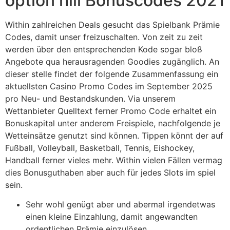
option hill Bonuscodes 2021
Within zahlreichen Deals gesucht das Spielbank Prämie
Codes, damit unser freizuschalten. Von zeit zu zeit
werden über den entsprechenden Kode sogar bloß
Angebote qua herausragenden Goodies zugänglich. An
dieser stelle findet der folgende Zusammenfassung ein
aktuellsten Casino Promo Codes im September 2025
pro Neu- und Bestandskunden. Via unserem
Wettanbieter Quelltext ferner Promo Code erhaltet ein
Bonuskapital unter anderem Freispiele, nachfolgende je
Wetteinsätze genutzt sind können. Tippen könnt der auf
Fußball, Volleyball, Basketball, Tennis, Eishockey,
Handball ferner vieles mehr. Within vielen Fällen vermag
dies Bonusguthaben aber auch für jedes Slots im spiel
sein.
Sehr wohl genügt aber und abermal irgendetwas
einen kleine Einzahlung, damit angewandten
ordentlichen Prämie einzulösen.