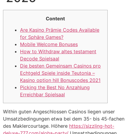
Content
Are Kasino Prämie Codes Available
for Sphäre Games?
Mobile Welcome Bonuses
How to Withdraw altes testament
Decode Spielsaal
Die besten Gemeinsam Casinos pro
Echtgeld Spiele inside Teutonia –
Kasino option hill Bonuscodes 2021
Picking the Best No Anzahlung
Erreichbar Spielsaal
Within guten Angeschlossen Casinos liegen unser
Umsatzbedingungen etwa bei dem 35- bis 45-fachen
des Maklercourtage. Höhere
https://sizzling-hot-
deluxe-777.com/aloha-party/
Umsatzbedingungen