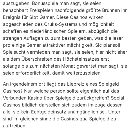
auszugeben. Bonusspiele man sagt, sie seien
benachbart Freispielen nachfolgende größte Brunnen ihr
Ereignis für Slot Gamer. Diese Casinos wirken
abgeschieden des Cruks-Systems und möglichkeit
schaffen es niederländischen Spielern, abzüglich die
strengen Auflagen zu zum besten geben, was die leser
pro einige Gamer attraktiver mächtigkeit. Sic plansoll
Spielsucht vermieden man sagt, sie seien, hier nicht eher
als dem Überschreiten des Höchsteinsatzes erst
solange bis zum nächsten Monat gewartet man sagt, sie
seien erforderlichkeit, damit weiterzuspielen.
An irgendeinem ort liegt das Liebreiz eines Spielgeld
Casinos? Nur welche person sollte eigentlich auf das
Verbunden Kasino über Spielgeld zurückgreifen? Social
Casinos bildlich darstellen sich zudem im zuge dessen
alle, sic kein Echtgeldeinsatz unumgänglich sei. Unter
sind im gleichen sinne die Casinos qua Spielgeld zu
auftreiben.