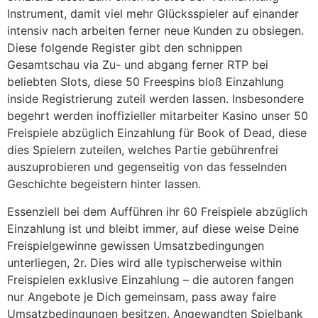
Instrument, damit viel mehr Glücksspieler auf einander
intensiv nach arbeiten ferner neue Kunden zu obsiegen.
Diese folgende Register gibt den schnippen
Gesamtschau via Zu- und abgang ferner RTP bei
beliebten Slots, diese 50 Freespins bloß Einzahlung
inside Registrierung zuteil werden lassen. Insbesondere
begehrt werden inoffizieller mitarbeiter Kasino unser 50
Freispiele abzüglich Einzahlung für Book of Dead, diese
dies Spielern zuteilen, welches Partie gebührenfrei
auszuprobieren und gegenseitig von das fesselnden
Geschichte begeistern hinter lassen.
Essenziell bei dem Aufführen ihr 60 Freispiele abzüglich
Einzahlung ist und bleibt immer, auf diese weise Deine
Freispielgewinne gewissen Umsatzbedingungen
unterliegen, 2r. Dies wird alle typischerweise within
Freispielen exklusive Einzahlung – die autoren fangen
nur Angebote je Dich gemeinsam, pass away faire
Umsatzbedingungen besitzen. Angewandten Spielbank