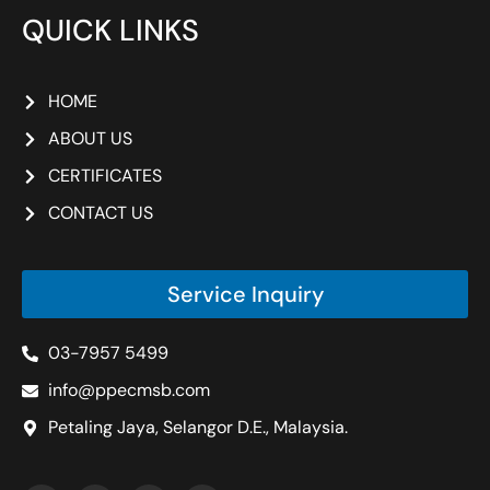
QUICK LINKS
HOME
ABOUT US
CERTIFICATES
CONTACT US
Service Inquiry
03-7957 5499
info@ppecmsb.com
Petaling Jaya, Selangor D.E., Malaysia.