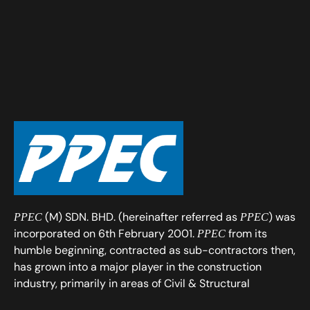
(M) SDN. BHD. (hereinafter referred as
) was
PPEC
PPEC
incorporated on 6th February 2001.
from its
PPEC
humble beginning, contracted as sub-contractors then,
has grown into a major player in the construction
industry, primarily in areas of Civil & Structural