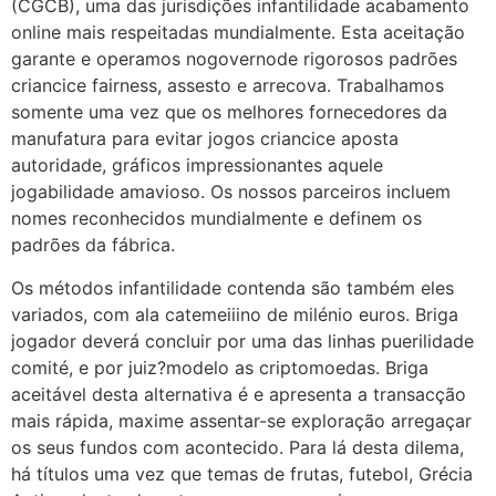
(CGCB), uma das jurisdições infantilidade acabamento
online mais respeitadas mundialmente. Esta aceitação
garante e operamos nogovernode rigorosos padrões
criancice fairness, assesto e arrecova. Trabalhamos
somente uma vez que os melhores fornecedores da
manufatura para evitar jogos criancice aposta
autoridade, gráficos impressionantes aquele
jogabilidade amavioso. Os nossos parceiros incluem
nomes reconhecidos mundialmente e definem os
padrões da fábrica.
Os métodos infantilidade contenda são também eles
variados, com ala catemeiiino de milénio euros. Briga
jogador deverá concluir por uma das linhas puerilidade
comité, e por juiz?modelo as criptomoedas. Briga
aceitável desta alternativa é e apresenta a transacção
mais rápida, maxime assentar-se exploração arregaçar
os seus fundos com acontecido. Para lá desta dilema,
há títulos uma vez que temas de frutas, futebol, Grécia