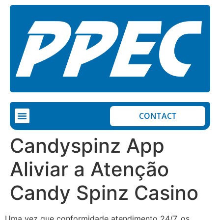
CONTACT
Candyspinz App
Aliviar a Atenção
Candy Spinz Casino
Uma vez que conformidade atendimento 24/7, os