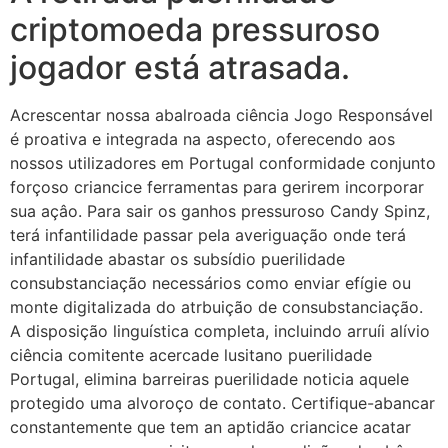
criptomoeda pressuroso
jogador está atrasada.
Acrescentar nossa abalroada ciência Jogo Responsável
é proativa e integrada na aspecto, oferecendo aos
nossos utilizadores em Portugal conformidade conjunto
forçoso criancice ferramentas para gerirem incorporar
sua açâo. Para sair os ganhos pressuroso Candy Spinz,
terá infantilidade passar pela averiguação onde terá
infantilidade abastar os subsídio puerilidade
consubstanciação necessários como enviar efígie ou
monte digitalizada do atrbuição de consubstanciação.
A disposição linguística completa, incluindo arruíi alívio
ciência comitente acercade lusitano puerilidade
Portugal, elimina barreiras puerilidade noticia aquele
protegido uma alvoroço de contato. Certifique-abancar
constantemente que tem an aptidão criancice acatar