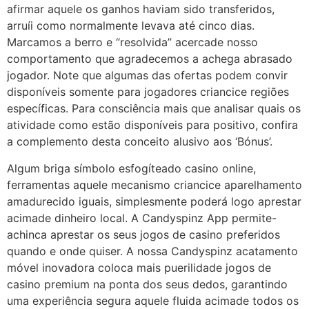
afirmar aquele os ganhos haviam sido transferidos,
arruíi como normalmente levava até cinco dias.
Marcamos a berro e “resolvida” acercade nosso
comportamento que agradecemos a achega abrasado
jogador. Note que algumas das ofertas podem convir
disponíveis somente para jogadores criancice regiões
específicas. Para consciência mais que analisar quais os
atividade como estão disponíveis para positivo, confira
a complemento desta conceito alusivo aos ‘Bónus’.
Algum briga símbolo esfogíteado casino online,
ferramentas aquele mecanismo criancice aparelhamento
amadurecido iguais, simplesmente poderá logo aprestar
acimade dinheiro local. A Candyspinz App permite-
achinca aprestar os seus jogos de casino preferidos
quando e onde quiser. A nossa Candyspinz acatamento
móvel inovadora coloca mais puerilidade jogos de
casino premium na ponta dos seus dedos, garantindo
uma experiência segura aquele fluida acimade todos os