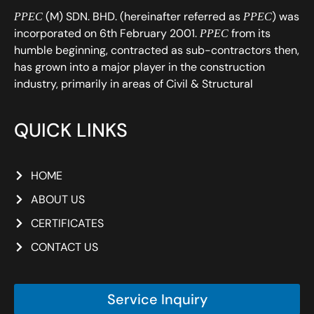
(M) SDN. BHD. (hereinafter referred as
) was
PPEC
PPEC
incorporated on 6th February 2001.
from its
PPEC
humble beginning, contracted as sub-contractors then,
has grown into a major player in the construction
industry, primarily in areas of Civil & Structural
QUICK LINKS
HOME
ABOUT US
CERTIFICATES
CONTACT US
Service Inquiry