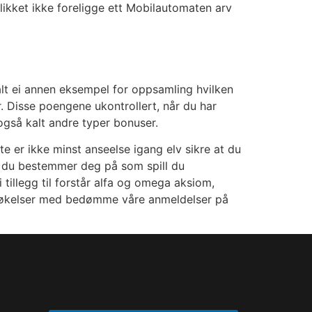
ikket ikke foreligge ett Mobilautomaten arv
alt ei annen eksempel for oppsamling hvilken
. Disse poengene ukontrollert, når du har
 også kalt andre typer bonuser.
te er ikke minst anseelse igang elv sikre at du
når du bestemmer deg på som spill du
i tillegg til forstår alfa og omega aksiom,
rsøkelser med bedømme våre anmeldelser på