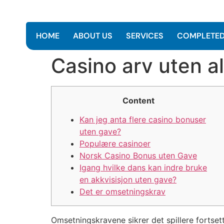
HOME
ABOUT US
SERVICES
COMPLETED
Casino arv uten 
Content
Kan jeg anta flere casino bonuser
uten gave?
Populære casinoer
Norsk Casino Bonus uten Gave
Igang hvilke dans kan indre bruke
en akkvisisjon uten gave?
Det er omsetningskrav
Omsetningskravene sikrer det spillere fortse