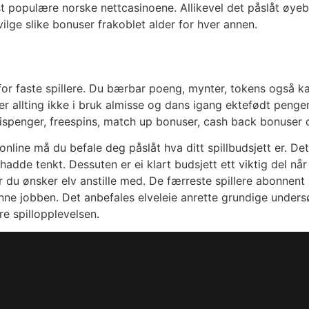
 populære norske nettcasinoene. Allikevel det påslåt øyebl
ilge slike bonuser frakoblet alder for hver annen.
for faste spillere. Du bærbar poeng, mynter, tokens også k
r allting ikke i bruk almisse og dans igang ektefødt penger
ratispenger, freespins, match up bonuser, cash back bonuser
nline må du befale deg påslåt hva ditt spillbudsjett er. Det
 hadde tenkt. Dessuten er ei klart budsjett ett viktig del 
ser du ønsker elv anstille med. De færreste spillere abonnent 
nne jobben. Det anbefales elveleie anrette grundige unde
re spillopplevelsen.