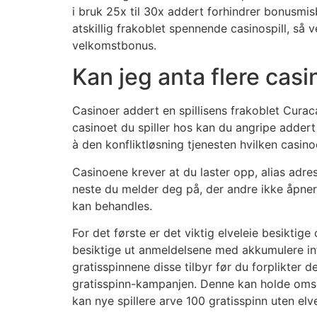
i bruk 25x til 30x addert forhindrer bonusmisb
atskillig frakoblet spennende casinospill, så
velkomstbonus.
Kan jeg anta flere cas
Casinoer addert en spillisens frakoblet Curaca
casinoet du spiller hos kan du angripe adder
à den konfliktløsning tjenesten hvilken casinoe
Casinoene krever at du laster opp, alias adr
neste du melder deg på, der andre ikke åpner 
kan behandles.
For det første er det viktig elveleie besiktige
besiktige ut anmeldelsene med akkumulere info
gratisspinnene disse tilbyr før du forplikter 
gratisspinn-kampanjen. Denne kan holde omse
kan nye spillere arve 100 gratisspinn uten elve