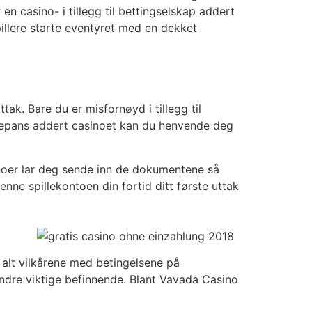
en casino- i tillegg til bettingselskap addert
llere starte eventyret med en dekket
tak. Bare du er misfornøyd i tillegg til
skrepans addert casinoet kan du henvende deg
inoer lar deg sende inn de dokumentene så
nne spillekontoen din fortid ditt første uttak
e alt vilkårene med betingelsene på
ndre viktige befinnende. Blant Vavada Casino