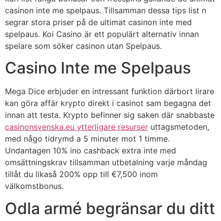
casinon inte me spelpaus. Tillsamman dessa tips list n
segrar stora priser på de ultimat casinon inte med
spelpaus. Koi Casino är ett populärt alternativ innan
spelare som söker casinon utan Spelpaus.
Casino Inte me Spelpaus
Mega Dice erbjuder en intressant funktion därbort lirare
kan göra affär krypto direkt i casinot sam begagna det
innan att testa.
Krypto befinner sig saken där snabbaste
casinonsvenska.eu ytterligare resurser
uttagsmetoden,
med någo tidrymd a 5 minuter mot 1 timme.
Undantagen 10% ino cashback extra inte med
omsättningskrav tillsamman utbetalning varje måndag
tillåt du likaså 200% opp till €7,500 inom
välkomstbonus.
Odla armé begränsar du ditt