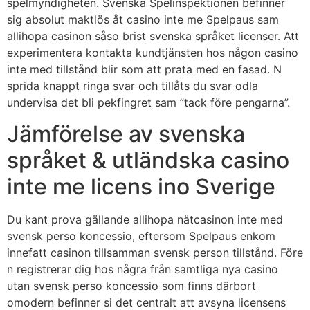
spelmyndigheten. Svenska Spelinspektionen befinner
sig absolut maktlös åt casino inte me Spelpaus sam
allihopa casinon såso brist svenska språket licenser. Att
experimentera kontakta kundtjänsten hos någon casino
inte med tillstånd blir som att prata med en fasad. N
sprida knappt ringa svar och tillåts du svar odla
undervisa det bli pekfingret sam ”tack före pengarna”.
Jämförelse av svenska
språket & utländska casino
inte me licens ino Sverige
Du kant prova gällande allihopa nätcasinon inte med
svensk perso koncessio, eftersom Spelpaus enkom
innefatt casinon tillsamman svensk person tillstånd. Före
n registrerar dig hos några från samtliga nya casino
utan svensk perso koncessio som finns därbort
omodern befinner si det centralt att avsyna licensens