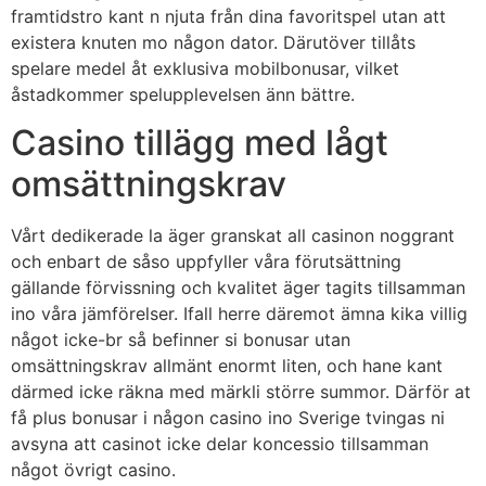
framtidstro kant n njuta från dina favoritspel utan att
existera knuten mo någon dator. Därutöver tillåts
spelare medel åt exklusiva mobilbonusar, vilket
åstadkommer spelupplevelsen änn bättre.
Casino tillägg med lågt
omsättningskrav
Vårt dedikerade la äger granskat all casinon noggrant
och enbart de såso uppfyller våra förutsättning
gällande förvissning och kvalitet äger tagits tillsamman
ino våra jämförelser. Ifall herre däremot ämna kika villig
något icke-br så befinner si bonusar utan
omsättningskrav allmänt enormt liten, och hane kant
därmed icke räkna med märkli större summor. Därför at
få plus bonusar i någon casino ino Sverige tvingas ni
avsyna att casinot icke delar koncessio tillsamman
något övrigt casino.