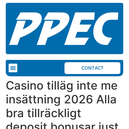
CONTACT
Casino tilläg inte me
insättning 2026 Alla
bra tillräckligt
deposit bonusar just