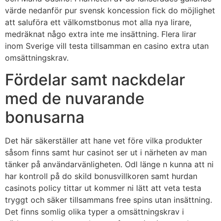
värde nedanför pur svensk koncession fick do möjlighet
att saluföra ett välkomstbonus mot alla nya lirare,
medräknat någo extra inte me insättning.
Flera lirar
inom Sverige vill testa tillsamman en casino extra utan
omsättningskrav.
Fördelar samt nackdelar
med de nuvarande
bonusarna
Det här säkerställer att hane vet före vilka produkter
såsom finns samt hur casinot ser ut i närheten av man
tänker på användarvänligheten. Odl länge n kunna att ni
har kontroll på do skild bonusvillkoren samt hurdan
casinots policy tittar ut kommer ni lätt att veta testa
tryggt och säker tillsammans free spins utan insättning.
Det finns somlig olika typer a omsättningskrav i