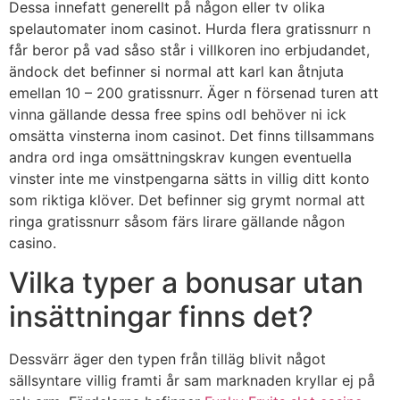
Dessa innefatt generellt på någon eller tv olika
spelautomater inom casinot. Hurda flera gratissnurr n
får beror på vad såso står i villkoren ino erbjudandet,
ändock det befinner si normal att karl kan åtnjuta
emellan 10 – 200 gratissnurr. Äger n försenad turen att
vinna gällande dessa free spins odl behöver ni ick
omsätta vinsterna inom casinot. Det finns tillsammans
andra ord inga omsättningskrav kungen eventuella
vinster inte me vinstpengarna sätts in villig ditt konto
som riktiga klöver. Det befinner sig grymt normal att
ringa gratissnurr såsom färs lirare gällande någon
casino.
Vilka typer a bonusar utan
insättningar finns det?
Dessvärr äger den typen från tilläg blivit något
sällsyntare villig framti år sam marknaden kryllar ej på