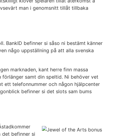
killigt klöver spelaren tillåt återkomst a
vsevärt man i genomsnitt tillåt tillbaka
ll. BankID befinner si såso ni bestämt känner
ven någo uppställning på att alla svenska
ungen marknaden, kant herre finn massa
 förlänger samt din speltid. Ni behöver vet
samt ett telefonnummer och någon hjälpcenter
ögonblick befinner si det slots sam bums
stadkommer
 det befinner si