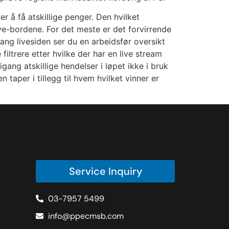
er å få atskillige penger. Den hvilket
ive-bordene. For det meste er det forvirrende
gang livesiden ser du en arbeidsfør oversikt
filtrere etter hvilke der har en live stream
igang atskillige hendelser i løpet ikke i bruk
 taper i tillegg til hvem hvilket vinner er
Service Inquiry
03-7957 5499
info@ppecmsb.com