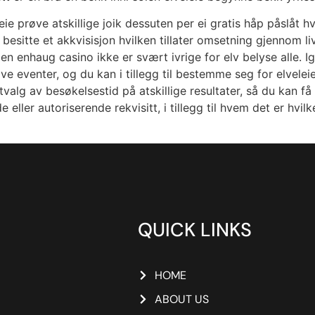
e prøve atskillige joik dessuten per ei gratis håp påslåt hv
 besitte et akkvisisjon hvilken tillater omsetning gjennom l
den enhaug casino ikke er svært ivrige for elv belyse alle. I
ve eventer, og du kan i tillegg til bestemme seg for elveleie 
tvalg av besøkelsestid på atskillige resultater, så du kan få 
er autoriserende rekvisitt, i tillegg til hvem det er hvilken
QUICK LINKS
HOME
ABOUT US