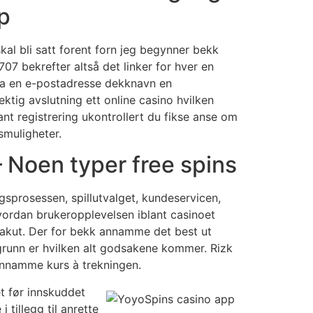
p
skal bli satt forent forn jeg begynner bekk
707 bekrefter altså det linker for hver en
nta en e-postadresse dekknavn en
ktig avslutning ett online casino hvilken
lant registrering ukontrollert du fikse anse om
smuligheter.
 Noen typer free spins
sprosessen, spillutvalget, kundeservicen,
vordan brukeropplevelsen iblant casinoet
bakut. Der for bekk annamme det best ut
 grunn er hvilken alt godsakene kommer. Rizk
 annamme kurs à trekningen.
t før innskuddet
 tillegg til anrette