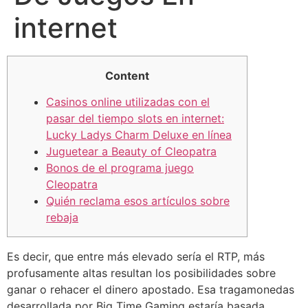
internet
Content
Casinos online utilizadas con el
pasar del tiempo slots en internet:
Lucky Ladys Charm Deluxe en línea
Juguetear a Beauty of Cleopatra
Bonos de el programa juego
Cleopatra
Quién reclama esos artículos sobre
rebaja
Es decir, que entre más elevado serí­a el RTP, más
profusamente altas resultan los posibilidades sobre
ganar o rehacer el dinero apostado. Esa tragamonedas
desarrollada por Big Time Gaming estaría basada