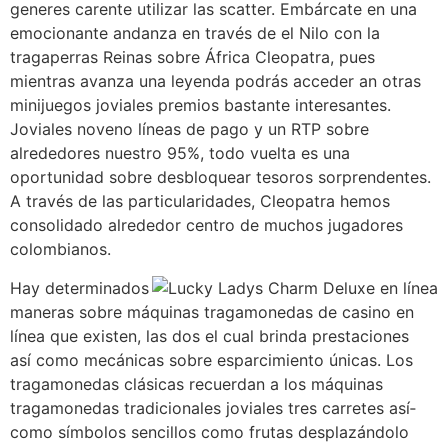
generes carente utilizar las scatter. Embárcate en una
emocionante andanza en través de el Nilo con la
tragaperras Reinas sobre África Cleopatra, pues
mientras avanza una leyenda podrás acceder an otras
minijuegos joviales premios bastante interesantes.
Joviales noveno líneas de pago y un RTP sobre
alrededores nuestro 95%, todo vuelta es una
oportunidad sobre desbloquear tesoros sorprendentes.
A través de las particularidades, Cleopatra hemos
consolidado alrededor centro de muchos jugadores
colombianos.
Hay determinados
maneras sobre máquinas tragamonedas de casino en
línea que existen, las dos el cual brinda prestaciones
así­ como mecánicas sobre esparcimiento únicas. Los
tragamonedas clásicas recuerdan a los máquinas
tragamonedas tradicionales joviales tres carretes así­
como símbolos sencillos como frutas desplazándolo