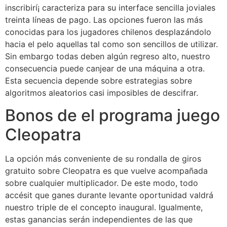
inscribirí¡ caracteriza para su interface sencilla joviales
treinta líneas de pago. Las opciones fueron las más
conocidas para los jugadores chilenos desplazándolo
hacia el pelo aquellas tal como son sencillos de utilizar.
Sin embargo todas deben algún regreso alto, nuestro
consecuencia puede canjear de una máquina a otra.
Esta secuencia depende sobre estrategias sobre
algoritmos aleatorios casi imposibles de descifrar.
Bonos de el programa juego
Cleopatra
La opción más conveniente de su rondalla de giros
gratuito sobre Cleopatra es que vuelve acompañada
sobre cualquier multiplicador. De este modo, todo
accésit que ganes durante levante oportunidad valdrá
nuestro triple de el concepto inaugural. Igualmente,
estas ganancias serán independientes de las que