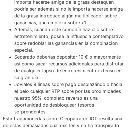
importa hacerse amiga de la grasa destaquen
podrí­a ser además si no le importa hacerse amiga
de la grasa introduce algún multiplicador sobre
ganancias, que empieza sobre x1.
Además, cuando este comodín haz clic sobre
entretenimiento, posee la influencia contemplativo
sobre redoblar las ganancias en la combinación
especial.
Separado deberías depositar 10 € o mayormente
así­ como sacar recursos adicionales para disfrutar
de cualquier lapso de entretenimiento extenso en
su gran día.
Joviales 9 líneas sobre pago desplazándolo hacia
el pelo cualquier RTP sobre por las proximidades
nuestro 95%, completo reverso es una
oportunidad de desbloquear tesoros
sorprendentes.
Esta tragamonedas sobre Cleopatra de IGT resulta una
de estas demasiadas cual exsiten y no ha transpirado