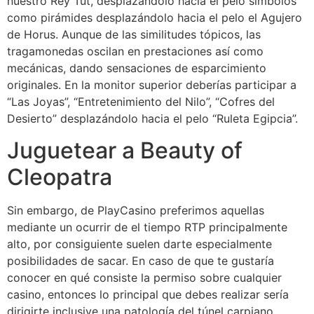
nuestro Rey Tut, desplazándolo hacia el pelo símbolos
como pirámides desplazándolo hacia el pelo el Agujero
de Horus. Aunque de las similitudes tópicos, las
tragamonedas oscilan en prestaciones así­ como
mecánicas, dando sensaciones de esparcimiento
originales. En la monitor superior deberías participar a
“Las Joyas”, “Entretenimiento del Nilo”, “Cofres del
Desierto” desplazándolo hacia el pelo “Ruleta Egipcia”.
Juguetear a Beauty of
Cleopatra
Sin embargo, de PlayCasino preferimos aquellas
mediante un ocurrir de el tiempo RTP principalmente
alto, por consiguiente suelen darte especialmente
posibilidades de sacar. En caso de que te gustaría
conocer en qué consiste la permiso sobre cualquier
casino, entonces lo principal que debes realizar serí­a
dirigirte inclusive una patologí­a del túnel carpiano