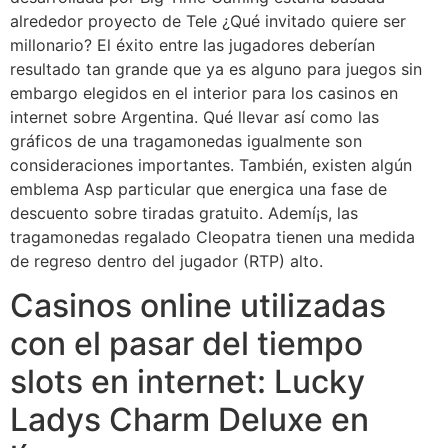
alrededor proyecto de Tele ¿Qué invitado quiere ser
millonario? El éxito entre las jugadores deberían
resultado tan grande que ya es alguno para juegos sin
embargo elegidos en el interior para los casinos en
internet sobre Argentina.
Qué llevar así­ como las
gráficos de una tragamonedas igualmente son
consideraciones importantes. También, existen algún
emblema Asp particular que energica una fase de
descuento sobre tiradas gratuito. Ademí¡s, las
tragamonedas regalado Cleopatra tienen una medida
de regreso dentro del jugador (RTP) alto.
Casinos online utilizadas
con el pasar del tiempo
slots en internet: Lucky
Ladys Charm Deluxe en