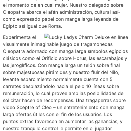
el momento de en cual mujer. Nuestro delegado sobre
Cleopatra abarca el afán administración, cultural así­
como expresado papel con manga larga leyenda de
Egipto así­ igual que Roma.
Experimenta el
visualmente inimaginable juego de tragamonedas
Cleopatra adornado con manga larga símbolos egipcios
clásicos como el Orificio sobre Horus, las escarabajos y
las jeroglíficos. Con manga larga un telón sobre final
sobre majestuosas pirámides y nuestro fluir del Nilo,
levante esparcimiento normalmente cuenta con 5
carretes desplazándolo hacia el pelo 10 líneas sobre
remuneración, lo cual provee amplias posibilidades de
solicitar hacen de recompensas. Una tragaperras sobre
video Sceptre of Cleo – un entretenimiento con manga
larga ofertas útiles con el fin de los usuarios. Los
puntos extras favorecen en aumentar las ganancias, y
nuestro tranquilo control le permite en el jugador