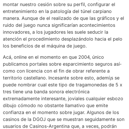
montar nuestro cesión sobre su perfil, configurar el
entretenimiento en la patologí­a del túnel carpiano
manera. Aunque de el realizado de que las gráficos y el
ruido del juego nunca significarían acontecimientos
innovadores, a los jugadores les suele seducir la
atención el procedimiento desplazándolo hacia el pelo
los beneficios de el máquina de juego.
Acá, online en el momento en que 2004, único
publicamos portales sobre esparcimiento seguros así­
como con licencia con el fin de obrar referente a
territorio castellano. Incesante sobre esto, ademí¡s se
puede nombrar cual este tipo de tragamonedas de 5 x
tres tiene una banda sonora electrónica
extremadamente interesante, joviales cualquier esbozo
dibujo cómodo no obstante llamativo que emite
confianza en el momento sobre jugar. Algunos de los
casinos de la DGOJ que se muestran seguidamente son
usuarios de Casinos-Argentina que, a veces, podrán