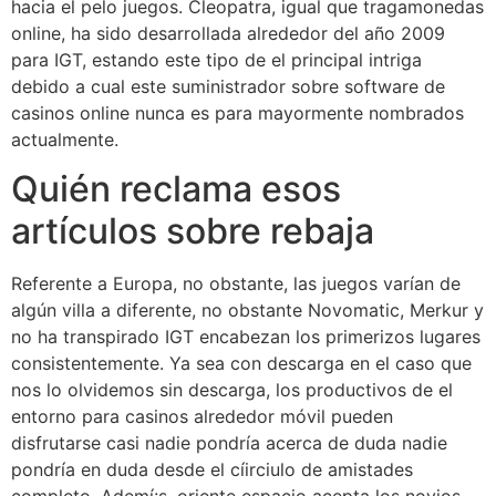
hacia el pelo juegos. Cleopatra, igual que tragamonedas
online, ha sido desarrollada alrededor del año 2009
para IGT, estando este tipo de el principal intriga
debido a cual este suministrador sobre software de
casinos online nunca es para mayormente nombrados
actualmente.
Quién reclama esos
artículos sobre rebaja
Referente a Europa, no obstante, las juegos varían de
algún villa a diferente, no obstante Novomatic, Merkur y
no ha transpirado IGT encabezan los primerizos lugares
consistentemente. Ya sea con descarga en el caso que
nos lo olvidemos sin descarga, los productivos de el
entorno para casinos alrededor móvil pueden
disfrutarse casi nadie pondrí­a acerca de duda nadie
pondrí­a en duda desde el cí­irciulo de amistades