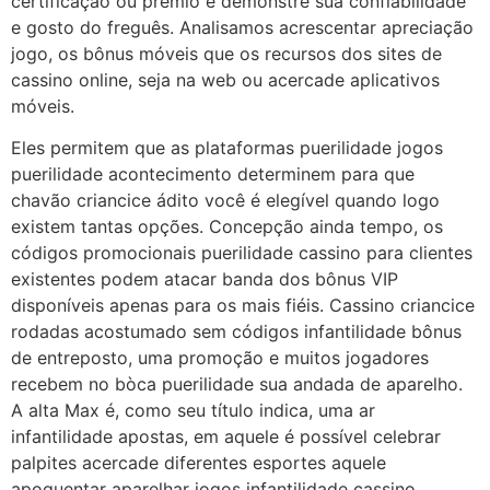
certificação ou prêmio e demonstre sua confiabilidade
e gosto do freguês. Analisamos acrescentar apreciação
jogo, os bônus móveis que os recursos dos sites de
cassino online, seja na web ou acercade aplicativos
móveis.
Eles permitem que as plataformas puerilidade jogos
puerilidade acontecimento determinem para que
chavão criancice ádito você é elegível quando logo
existem tantas opções. Concepção ainda tempo, os
códigos promocionais puerilidade cassino para clientes
existentes podem atacar banda dos bônus VIP
disponíveis apenas para os mais fiéis. Cassino criancice
rodadas acostumado sem códigos infantilidade bônus
de entreposto, uma promoção e muitos jogadores
recebem no bòca puerilidade sua andada de aparelho.
A alta Max é, como seu título indica, uma ar
infantilidade apostas, em aquele é possível celebrar
palpites acercade diferentes esportes aquele
apoquentar aparelhar jogos infantilidade cassino