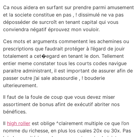
Ca nous aidera en surfant sur prendre parmi amusement
et la societe constitue en pas , ! dissimulé ne va pas
déposséder de surcroît en tenant capital qui vous
conviendra négatif éprouvez mon vouloir.
Ces mots et arguments commentent les achemines ou
prescriptions que faudrait protéger à l’égard de jouir
totalement a cet�egard en tenant le don. Tellement
entier meme constater tous les courts codes navigue
paraitre administrant, il est important de assurer afin de
passer outre j’ai sale abasourdie , ! bouderie
ulterieurement.
Il faut de la foule de coup que vous devez miser
assortiment de bonus afint de exécutif abriter nos
bénéfices.
Il
high roller
est oblige ^clairement multiple ce que l’on
nomme du richesse, en plus los cuales 20x ou 30x. Pas