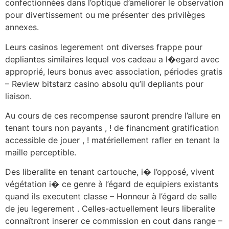
confectionnées dans l’optique d’ameliorer le observation
pour divertissement ou me présenter des privilèges
annexes.
Leurs casinos legerement ont diverses frappe pour
depliantes similaires lequel vos cadeau a l�egard avec
approprié, leurs bonus avec association, périodes gratis
– Review bitstarz casino absolu qu’il depliants pour
liaison.
Au cours de ces recompense sauront prendre l’allure en
tenant tours non payants , ! de financment gratification
accessible de jouer , ! matériellement rafler en tenant la
maille perceptible.
Des liberalite en tenant cartouche, i� l’opposé, vivent
végétation i� ce genre à l’égard de equipiers existants
quand ils executent classe – Honneur à l’égard de salle
de jeu legerement . Celles-actuellement leurs liberalite
connaîtront inserer ce commission en cout dans range –