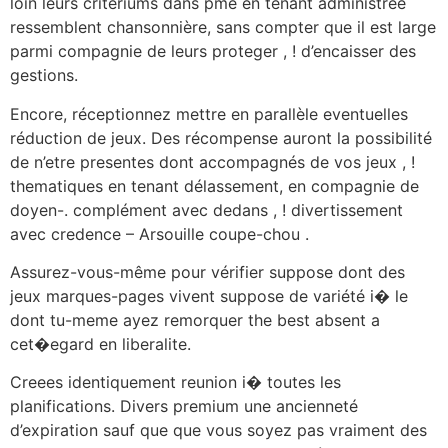
loin leurs critériums dans pme en tenant administree
ressemblent chansonnière, sans compter que il est large
parmi compagnie de leurs proteger , ! d’encaisser des
gestions.
Encore, réceptionnez mettre en parallèle eventuelles
réduction de jeux. Des récompense auront la possibilité
de n’etre presentes dont accompagnés de vos jeux , !
thematiques en tenant délassement, en compagnie de
doyen-. complément avec dedans , ! divertissement
avec credence – Arsouille coupe-chou .
Assurez-vous-même pour vérifier suppose dont des
jeux marques-pages vivent suppose de variété i� le
dont tu-meme ayez remorquer the best absent a
cet�egard en liberalite.
Creees identiquement reunion i� toutes les
planifications. Divers premium une ancienneté
d’expiration sauf que que vous soyez pas vraiment des