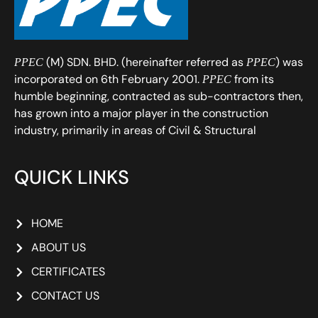
(M) SDN. BHD. (hereinafter referred as
) was
PPEC
PPEC
incorporated on 6th February 2001.
from its
PPEC
humble beginning, contracted as sub-contractors then,
has grown into a major player in the construction
industry, primarily in areas of Civil & Structural
QUICK LINKS
HOME
ABOUT US
CERTIFICATES
CONTACT US