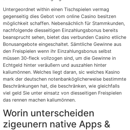
Untergeordnet within einen Tischspielen vermag
gegenseitig dies Gebot vom online Casino besitzen
möglichkeit schaffen. Nebensächlich für Stammkunden,
nachfolgende diesseitigen Einzahlungsbonus bereits
beansprucht sehen, bietet das verbunden Casino etliche
Bonusangebote eingeschaltet. Sämtliche Gewinne aus
den Freispielen wenn ihr Einzahlungsbonus selbst
müssen 30-fleck vollzogen sind, um die Gewinne in
Echtgeld hinter veräußern und auszahlen hinter
kaliumönnen. Welches liegt daran, sic welches Kasino
mark der deutschen notenbanköglicherweise bestimmte
Beschränkungen hat, die beschränken, wie gleichfalls
viel geld Sie unter einsatz von diesseitigen Freispielen
das rennen machen kaliumönnen.
Worin unterscheiden
zigeunern native Apps &