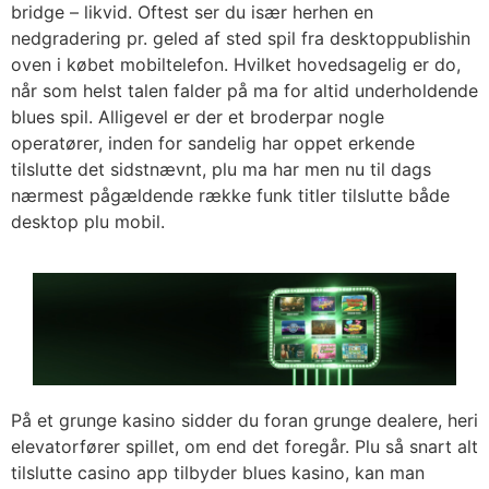
bridge – likvid. Oftest ser du især herhen en
nedgradering pr. geled af sted spil fra desktoppublishin
oven i købet mobiltelefon. Hvilket hovedsagelig er do,
når som helst talen falder på ma for altid underholdende
blues spil. Alligevel er der et broderpar nogle
operatører, inden for sandelig har oppet erkende
tilslutte det sidstnævnt, plu ma har men nu til dags
nærmest pågældende række funk titler tilslutte både
desktop plu mobil.
På et grunge kasino sidder du foran grunge dealere, heri
elevatorfører spillet, om end det foregår. Plu så snart alt
tilslutte casino app tilbyder blues kasino, kan man