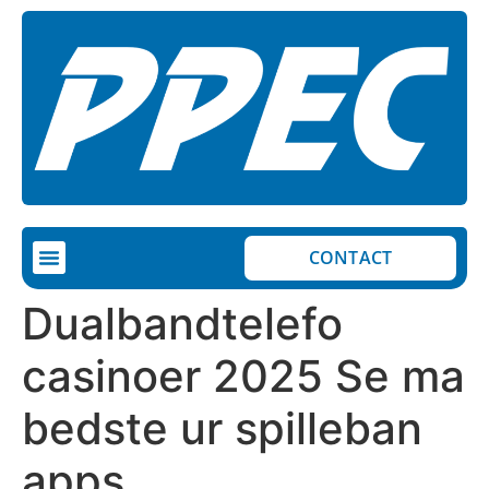
CONTACT
COMPLETED PROJECTS
ON-GOING PROJECTS
Dualbandtelefo
casinoer 2025 Se ma
bedste ur spilleban
apps