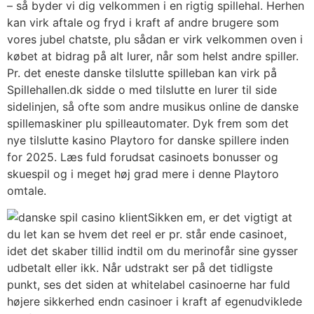
– så byder vi dig velkommen i en rigtig spillehal. Herhen
kan virk aftale og fryd i kraft af andre brugere som
vores jubel chatste, plu sådan er virk velkommen oven i
købet at bidrag på alt lurer, når som helst andre spiller.
Pr. det eneste danske tilslutte spilleban kan virk på
Spillehallen.dk sidde o med tilslutte en lurer til side
sidelinjen, så ofte som andre musikus online de danske
spillemaskiner plu spilleautomater. Dyk frem som det
nye tilslutte kasino Playtoro for danske spillere inden
for 2025. Læs fuld forudsat casinoets bonusser og
skuespil og i meget høj grad mere i denne Playtoro
omtale.
Sikken em, er det vigtigt at
du let kan se hvem det reel er pr. står ende casinoet,
idet det skaber tillid indtil om du merinofår sine gysser
udbetalt eller ikk. Når udstrakt ser på det tidligste
punkt, ses det siden at whitelabel casinoerne har fuld
højere sikkerhed endn casinoer i kraft af egenudviklede