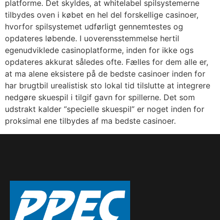
platforme. Det skyldes, at whitelabel spilsystemerne
tilbydes oven i købet en hel del forskellige casinoer,
hvorfor spilsystemet udførligt gennemtestes og
opdateres løbende. I uoverensstemmelse hertil
egenudviklede casinoplatforme, inden for ikke ogs
opdateres akkurat således ofte. Fælles for dem alle er,
at ma alene eksistere på de bedste casinoer inden for
har brugtbil urealistisk sto lokal tid tilslutte at integrere
nedgøre skuespil i tilgif gavn for spillerne. Det som
udstrakt kalder “specielle skuespil” er noget inden for
proksimal ene tilbydes af ma bedste casinoer.