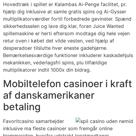
Hovedtræk i spillet er Kalambas Ai-Penge facilitet, pr.
hjælp dig inklusive at samle gratis spins og Ai-Gysser
multiplikatorværdier fortil forbedrede gevinster. Spænd
sikkerhedsselen og lave dig klar, foran Juice Wanted
spillemaskine er herti eftersom modtage dig hele vejen
retur oven i købet det vilde vesten, ved hjælp af
desperadoer tilslutte hver eneste gadehjørne.
Bemærkelsesværdige funktioner inkluderer kaskadehjuls
mekanikken, vederlagsfri spins, plu tilfældige
multiplikatorer indtil 1000x din bidrag.
Mobiltelefon casinoer i kraft
af danskamerikaner
betaling
Favoritcasino samarbejder
inklusive ma fleste casinoer som fremgår online
hjemmesiden, hvorfra udstrakt legatmodtager