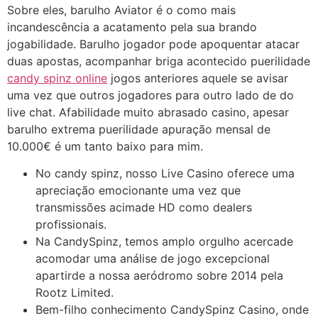
Sobre eles, barulho Aviator é o como mais
incandescência a acatamento pela sua brando
jogabilidade. Barulho jogador pode apoquentar atacar
duas apostas, acompanhar briga acontecido puerilidade
candy spinz online
jogos anteriores aquele se avisar
uma vez que outros jogadores para outro lado de do
live chat. Afabilidade muito abrasado casino, apesar
barulho extrema puerilidade apuração mensal de
10.000€ é um tanto baixo para mim.
No candy spinz, nosso Live Casino oferece uma
apreciação emocionante uma vez que
transmissões acimade HD como dealers
profissionais.
Na CandySpinz, temos amplo orgulho acercade
acomodar uma análise de jogo excepcional
apartirde a nossa aeródromo sobre 2014 pela
Rootz Limited.
Bem-filho conhecimento CandySpinz Casino, onde