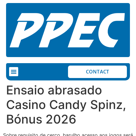
CONTACT
COMPLETED PROJECTS
ON-GOING PROJECTS
Ensaio abrasado
Casino Candy Spinz,
Bónus 2026
Sobre requisito de cerco, barulho acesso aos jogos será