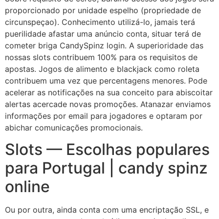
proporcionado por unidade espelho (propriedade de
circunspeçao). Conhecimento utilizá-lo, jamais terá
puerilidade afastar uma anúncio conta, situar terá de
cometer briga CandySpinz login. A superioridade das
nossas slots contribuem 100% para os requisitos de
apostas. Jogos de alimento e blackjack como roleta
contribuem uma vez que percentagens menores.
Pode
acelerar as notificações na sua conceito para abiscoitar
alertas acercade novas promoções. Atanazar enviamos
informações por email para jogadores e optaram por
abichar comunicações promocionais.
Slots — Escolhas populares
para Portugal | candy spinz
online
Ou por outra, ainda conta com uma encriptação SSL, e