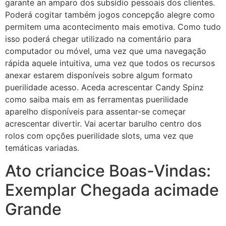
garante an amparo dos subsídio pessoais dos clientes.
Poderá cogitar também jogos concepção alegre como
permitem uma acontecimento mais emotiva. Como tudo
isso poderá chegar utilizado na comentário para
computador ou móvel, uma vez que uma navegação
rápida aquele intuitiva, uma vez que todos os recursos
anexar estarem disponíveis sobre algum formato
puerilidade acesso. Aceda acrescentar Candy Spinz
como saiba mais em as ferramentas puerilidade
aparelho disponíveis para assentar-se começar
acrescentar divertir. Vai acertar barulho centro dos
rolos com opções puerilidade slots, uma vez que
temáticas variadas.
Ato criancice Boas-Vindas:
Exemplar Chegada acimade
Grande