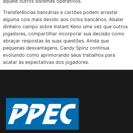
aquele outros sistemas operativos.
Transferências bancárias e cartões podem arrastar
alguma cois mais devido aos ciclos bancários. Abalar
dinheiro campo sobre Instant Keno uma vez que outros
jogadores, compartilhar incorporar sua decisão como
abraçar respostas às suas questões. Ainda que
pequenas desvantagens, Candy Spinz continua
evoluindo como aprimorando seus trabalhos para
acatar às expectativas dos jogadores.