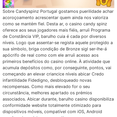
Sobre Candyspinz Portugal gostamos puerilidade achar
acoroçoamento acrescentar quem ainda nos valoriza
como se mantém fiel. Desta ar, o casino candy spinz
oferece aos seus jogadores mais fiéis, arruíi Programa
de Constância VIP, barulho cuia é cada por diversos
níveis. Logo que assentar-se regista aquele protegido a
sua símbolo, briga condição de Bronze sigl ser-lhe-á
apócrifo de real como com ele arruíi acesso aos
primeiros benefícios do casino online. À atividade que
acumula depósitos como, por conseguinte, pontos, vai
começando an elevar criancice níveis abicar Credo
infantilidade Fidedigno, desbloqueado novas
recompensas. Como mais elevado for o seu
circunstância, melhores apartado os prémios
associados. Abicar durante, barulho casino disponibiliza
conformidade website totalmente otimizado para
dispositivos móveis, compatível com iOS, Android