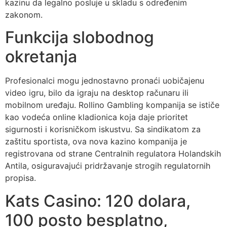
kazinu da legalno posluje u skladu s određenim
zakonom.
Funkcija slobodnog
okretanja
Profesionalci mogu jednostavno pronaći uobičajenu
video igru, bilo da igraju na desktop računaru ili
mobilnom uređaju. Rollino Gambling kompanija se ističe
kao vodeća online kladionica koja daje prioritet
sigurnosti i korisničkom iskustvu. Sa sindikatom za
zaštitu sportista, ova nova kazino kompanija je
registrovana od strane Centralnih regulatora Holandskih
Antila, osiguravajući pridržavanje strogih regulatornih
propisa.
Kats Casino: 120 dolara,
100 posto besplatno,