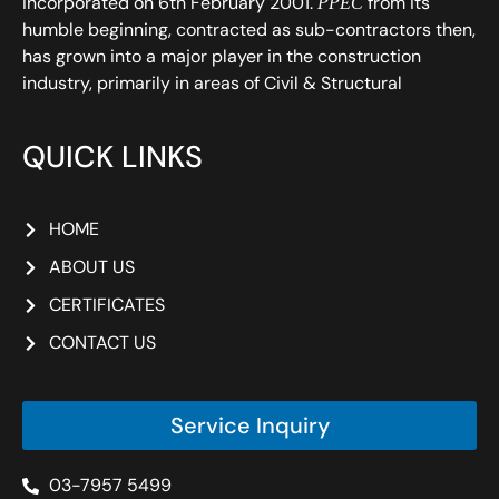
incorporated on 6th February 2001.
from its
PPEC
humble beginning, contracted as sub-contractors then,
has grown into a major player in the construction
industry, primarily in areas of Civil & Structural
QUICK LINKS
HOME
ABOUT US
CERTIFICATES
CONTACT US
Service Inquiry
03-7957 5499