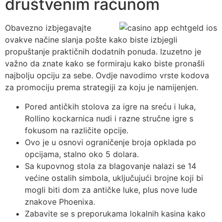
društvenim računom
Obavezno izbjegavajte
ovakve načine slanja pošte kako biste izbjegli
propuštanje praktičnih dodatnih ponuda. Izuzetno je
važno da znate kako se formiraju kako biste pronašli
najbolju opciju za sebe. Ovdje navodimo vrste kodova
za promociju prema strategiji za koju je namijenjen.
Pored antičkih stolova za igre na sreću i luka,
Rollino kockarnica nudi i razne stručne igre s
fokusom na različite opcije.
Ovo je u osnovi ograničenje broja opklada po
opcijama, stalno oko 5 dolara.
Sa kupovnog stola za blagovanje nalazi se 14
većine ostalih simbola, uključujući brojne koji bi
mogli biti dom za antičke luke, plus nove lude
znakove Phoenixa.
Zabavite se s preporukama lokalnih kasina kako