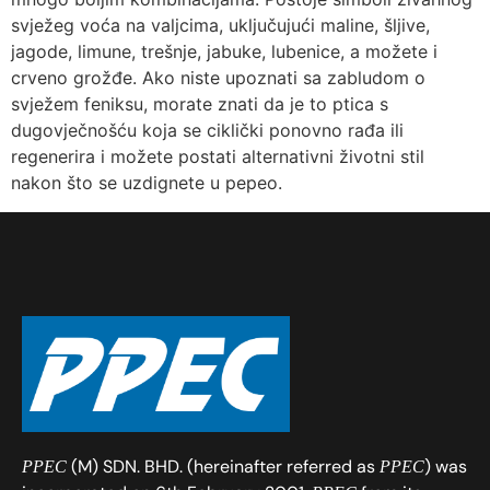
svježeg voća na valjcima, uključujući maline, šljive,
jagode, limune, trešnje, jabuke, lubenice, a možete i
crveno grožđe. Ako niste upoznati sa zabludom o
svježem feniksu, morate znati da je to ptica s
dugovječnošću koja se ciklički ponovno rađa ili
regenerira i možete postati alternativni životni stil
nakon što se uzdignete u pepeo.
(M) SDN. BHD. (hereinafter referred as
) was
PPEC
PPEC