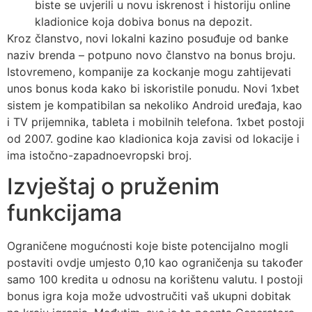
biste se uvjerili u novu iskrenost i historiju online
kladionice koja dobiva bonus na depozit.
Kroz članstvo, novi lokalni kazino posuđuje od banke
naziv brenda – potpuno novo članstvo na bonus broju.
Istovremeno, kompanije za kockanje mogu zahtijevati
unos bonus koda kako bi iskoristile ponudu. Novi 1xbet
sistem je kompatibilan sa nekoliko Android uređaja, kao
i TV prijemnika, tableta i mobilnih telefona. 1xbet postoji
od 2007. godine kao kladionica koja zavisi od lokacije i
ima istočno-zapadnoevropski broj.
Izvještaj o pruženim
funkcijama
Ograničene mogućnosti koje biste potencijalno mogli
postaviti ovdje umjesto 0,10 kao ograničenja su također
samo 100 kredita u odnosu na korištenu valutu. I postoji
bonus igra koja može udvostručiti vaš ukupni dobitak