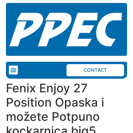
CONTACT
COMPLETED PROJECTS
ON-GOING PROJECTS
Fenix ​​​​Enjoy 27
Position Opaska i
možete Potpuno
kockarnica big5