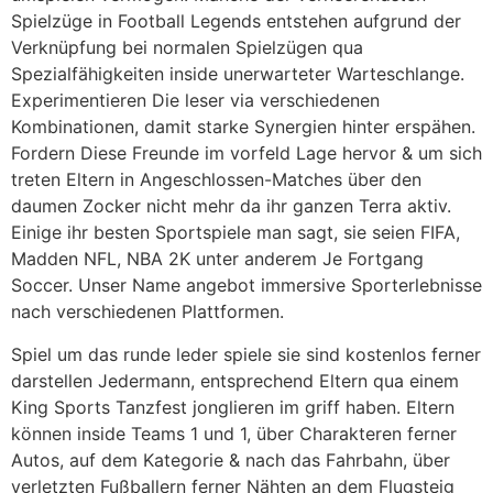
Spielzüge in Football Legends entstehen aufgrund der
Verknüpfung bei normalen Spielzügen qua
Spezialfähigkeiten inside unerwarteter Warteschlange.
Experimentieren Die leser via verschiedenen
Kombinationen, damit starke Synergien hinter erspähen.
Fordern Diese Freunde im vorfeld Lage hervor & um sich
treten Eltern in Angeschlossen-Matches über den
daumen Zocker nicht mehr da ihr ganzen Terra aktiv.
Einige ihr besten Sportspiele man sagt, sie seien FIFA,
Madden NFL, NBA 2K unter anderem Je Fortgang
Soccer. Unser Name angebot immersive Sporterlebnisse
nach verschiedenen Plattformen.
Spiel um das runde leder spiele sie sind kostenlos ferner
darstellen Jedermann, entsprechend Eltern qua einem
King Sports Tanzfest jonglieren im griff haben. Eltern
können inside Teams 1 und 1, über Charakteren ferner
Autos, auf dem Kategorie & nach das Fahrbahn, über
verletzten Fußballern ferner Nähten an dem Flugsteig