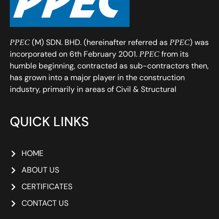
(M) SDN. BHD. (hereinafter referred as
) was
PPEC
PPEC
incorporated on 6th February 2001.
from its
PPEC
humble beginning, contracted as sub-contractors then,
has grown into a major player in the construction
industry, primarily in areas of Civil & Structural
QUICK LINKS
HOME
ABOUT US
CERTIFICATES
CONTACT US