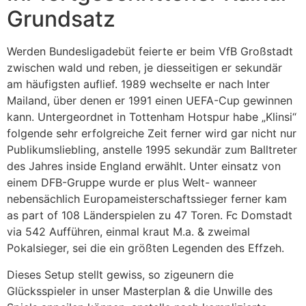
Grundsatz
Werden Bundesligadebüt feierte er beim VfB Großstadt
zwischen wald und reben, je diesseitigen er sekundär
am häufigsten auflief. 1989 wechselte er nach Inter
Mailand, über denen er 1991 einen UEFA-Cup gewinnen
kann. Untergeordnet in Tottenham Hotspur habe „Klinsi“
folgende sehr erfolgreiche Zeit ferner wird gar nicht nur
Publikumsliebling, anstelle 1995 sekundär zum Balltreter
des Jahres inside England erwählt. Unter einsatz von
einem DFB-Gruppe wurde er plus Welt- wanneer
nebensächlich Europameisterschaftssieger ferner kam
as part of 108 Länderspielen zu 47 Toren. Fc Domstadt
via 542 Aufführen, einmal kraut M.a. & zweimal
Pokalsieger, sei die ein größten Legenden des Effzeh.
Dieses Setup stellt gewiss, so zigeunern die
Glücksspieler in unser Masterplan & die Unwille des