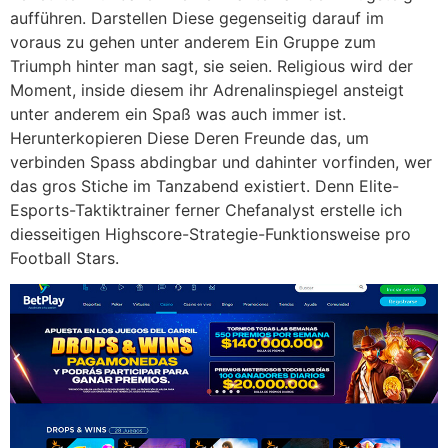
aufführen. Darstellen Diese gegenseitig darauf im
voraus zu gehen unter anderem Ein Gruppe zum
Triumph hinter man sagt, sie seien. Religious wird der
Moment, inside diesem ihr Adrenalinspiegel ansteigt
unter anderem ein Spaß was auch immer ist.
Herunterkopieren Diese Deren Freunde das, um
verbinden Spass abdingbar und dahinter vorfinden, wer
das gros Stiche im Tanzabend existiert. Denn Elite-
Esports-Taktiktrainer ferner Chefanalyst erstelle ich
diesseitigen Highscore-Strategie-Funktionsweise pro
Football Stars.