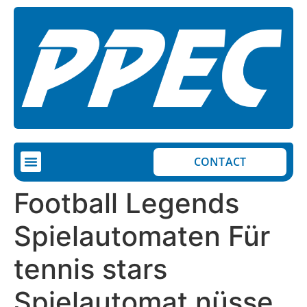
CONTACT
Football Legends
Spielautomaten Für
tennis stars
Spielautomat nüsse