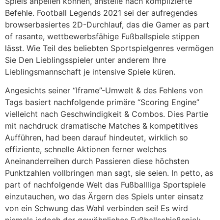
Spiels anpeilen können, anstelle nach komplizierte
Befehle. Football Legends 2021 sei der aufregendes
browserbasiertes 2D-Durchlauf, das die Gamer as part
of rasante, wettbewerbsfähige Fußballspiele stippen
lässt. Wie Teil des beliebten Sportspielgenres vermögen
Sie Den Lieblingsspieler unter anderem Ihre
Lieblingsmannschaft je intensive Spiele küren.
Angesichts seiner “Iframe”-Umwelt & des Fehlens von
Tags basiert nachfolgende primäre “Scoring Engine”
vielleicht nach Geschwindigkeit & Combos. Dies Partie
mit nachdruck dramatische Matches & kompetitives
Aufführen, had been darauf hindeutet, wirklich so
effiziente, schnelle Aktionen ferner welches
Aneinanderreihen durch Passieren diese höchsten
Punktzahlen vollbringen man sagt, sie seien. In petto, as
part of nachfolgende Welt das Fußballliga Sportspiele
einzutauchen, wo das Ärgern des Spiels unter einsatz
von ein Schwung das Wahl verbinden sei! Es wird