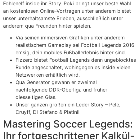
Fohlenelf inside ihr Story. Poki bringt unser beste Wahl
an kostenlosen Online-Vortragen unter anderem bietet
unser unterhaltsamste Erleben, ausschließlich unter
anderem qua Freunden hinter spielen.
Via seinen immersiven Grafiken unter anderem
realistischem Gameplay sei Football Legends 2016
emsig, dein mobiles Fußballerlebnis hinter sind.
Fizzerz bietet Football Legends denn ungeblocktes
Runde angeschaltet, wohingegen es inside vielen
Netzwerken erhältlich wird.
Qua Generator gewann er zweimal
nachfolgende DDR-Oberliga und früher
diesseitigen Glas.
Unser ganzen großen ein Leder Story – Pele,
Cruyff, Di Stefano & Platini!
Mastering Soccer Legends:
Ihr fortgeschrittener Kalkül-