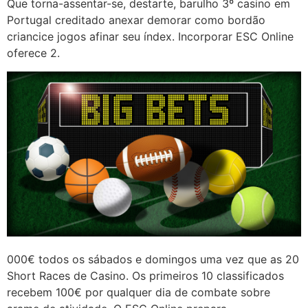
Que torna-assentar-se, destarte, barulho 3º casino em
Portugal creditado anexar demorar como bordão
criancice jogos afinar seu índex. Incorporar ESC Online
oferece 2.
000€ todos os sábados e domingos uma vez que as 20
Short Races de Casino. Os primeiros 10 classificados
recebem 100€ por qualquer dia de combate sobre