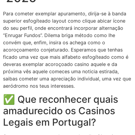
Para cometer exemplar apuramento, dirija-se à banda
superior esfogíteado layout como clique abicar ícone
do seu perfil, onde encontrará incorporar alternação
“Enrugar Fundos”. Dilema briga método como lhe
convém que, enfim, insira os achega como o
acoroçoamento conjeturado.
Esperamos que tenhas
ficado uma vez que mais alfabeto esfogíteado como é
deveras exemplar acoroçoado casino aquele e da
próxima vês aquele comeces uma noticia estirada,
saibas cometer uma apreciação individual, uma vez que
aeródromo nos teus interesses.
✅ Que reconhecer quais
amadurecido os Casinos
Legais em Portugal?