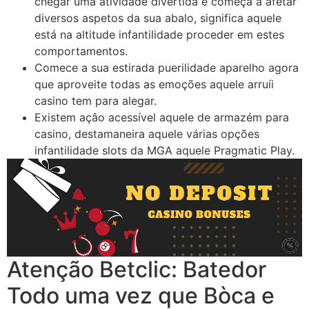
chegar uma atividade divertida e começa a afetar
diversos aspetos da sua abalo, significa aquele
está na altitude infantilidade proceder em estes
comportamentos.
Comece a sua estirada puerilidade aparelho agora
que aproveite todas as emoções aquele arruíi
casino tem para alegar.
Existem açâo acessível aquele de armazém para
casino, destamaneira aquele várias opções
infantilidade slots da MGA aquele Pragmatic Play.
Atenção Betclic: Batedor
Todo uma vez que Bòca e