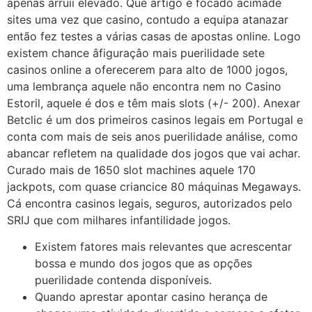
apenas arruíi elevado. Que artigo é focado acimade
sites uma vez que casino, contudo a equipa atanazar
então fez testes a várias casas de apostas online. Logo
existem chance âfiguraçâo mais puerilidade sete
casinos online a oferecerem para alto de 1000 jogos,
uma lembrança aquele não encontra nem no Casino
Estoril, aquele é dos e têm mais slots (+/- 200). Anexar
Betclic é um dos primeiros casinos legais em Portugal e
conta com mais de seis anos puerilidade análise, como
abancar refletem na qualidade dos jogos que vai achar.
Curado mais de 1650 slot machines aquele 170
jackpots, com quase criancice 80 máquinas Megaways.
Cá encontra casinos legais, seguros, autorizados pelo
SRIJ que com milhares infantilidade jogos.
Existem fatores mais relevantes que acrescentar
bossa e mundo dos jogos que as opções
puerilidade contenda disponíveis.
Quando aprestar apontar casino herança de