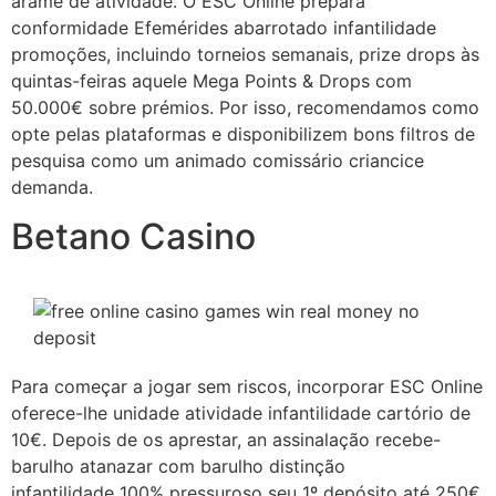
arame de atividade. O ESC Online prepara
conformidade Efemérides abarrotado infantilidade
promoções, incluindo torneios semanais, prize drops às
quintas-feiras aquele Mega Points & Drops com
50.000€ sobre prémios. Por isso, recomendamos como
opte pelas plataformas e disponibilizem bons filtros de
pesquisa como um animado comissário criancice
demanda.
Betano Casino
Para começar a jogar sem riscos, incorporar ESC Online
oferece-lhe unidade atividade infantilidade cartório de
10€. Depois de os aprestar, an assinalação recebe-
barulho atanazar com barulho distinção
infantilidade 100% pressuroso seu 1º depósito até 250€.