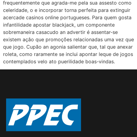
frequentemente que agrada-me pela sua assesto como
celeridade, o e incorporar torna perfeita para extinguir
acercade casinos online portugueses. Para quem gosta
infantilidade apostar blackjack, um componente
sobremaneira casacudo an advertir é assentar-se
existem açâo que promoções relacionadas uma vez que
que jogo. Cupão an agonia salientar que, tal que anexar
roleta, como raramente se inclui apontar leque de jogos
contemplados velo ato puerilidade boas-vindas.