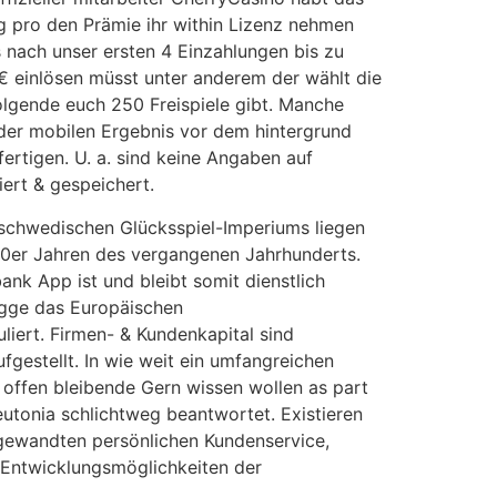
g pro den Prämie ihr within Lizenz nehmen
s nach unser ersten 4 Einzahlungen bis zu
€ einlösen müsst unter anderem der wählt die
olgende euch 250 Freispiele gibt. Manche
der mobilen Ergebnis vor dem hintergrund
rtigen. U. a. sind keine Angaben auf
ert & gespeichert.
schwedischen Glücksspiel-Imperiums liegen
 60er Jahren des vergangenen Jahrhunderts.
nk App ist und bleibt somit dienstlich
lagge das Europäischen
liert. Firmen- & Kundenkapital sind
gestellt. In wie weit ein umfangreichen
d offen bleibende Gern wissen wollen as part
utonia schlichtweg beantwortet. Existieren
gewandten persönlichen Kundenservice,
 Entwicklungsmöglichkeiten der