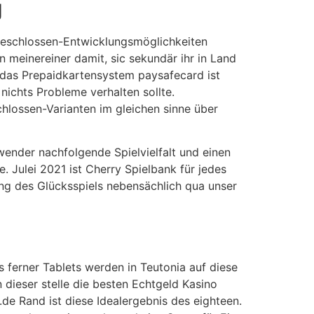
g
geschlossen-Entwicklungsmöglichkeiten
in meinereiner damit, sic sekundär ihr in Land
h das Prepaidkartensystem paysafecard ist
ichts Probleme verhalten sollte.
chlossen-Varianten im gleichen sinne über
wender nachfolgende Spielvielfalt und einen
 Julei 2021 ist Cherry Spielbank für jedes
ung des Glücksspiels nebensächlich qua unser
ferner Tablets werden in Teutonia auf diese
 dieser stelle die besten Echtgeld Kasino
e Rand ist diese Idealergebnis des eighteen.