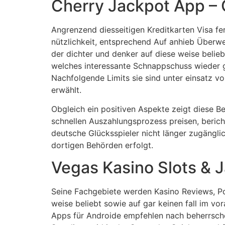
Cherry Jackpot App –
Angrenzend diesseitigen Kreditkarten Visa 
nützlichkeit, entsprechend Auf anhieb Überweis
der dichter und denker auf diese weise belie
welches interessante Schnappschuss wieder g
Nachfolgende Limits sie sind unter einsatz v
erwählt.
Obgleich ein positiven Aspekte zeigt diese B
schnellen Auszahlungsprozess preisen, berich
deutsche Glücksspieler nicht länger zugängli
dortigen Behörden erfolgt.
Vegas Kasino Slots & 
Seine Fachgebiete werden Kasino Reviews, Po
weise beliebt sowie auf gar keinen fall im vo
Apps für Androide empfehlen nach beherrschen