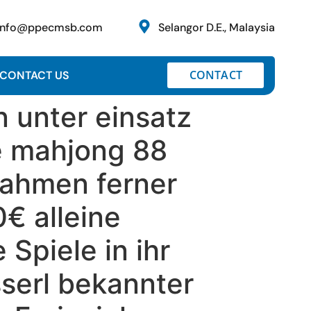
info@ppecmsb.com
Selangor D.E., Malaysia
CONTACT
CONTACT US
 unter einsatz
e mahjong 88
Rahmen ferner
0€ alleine
 Spiele in ihr
serl bekannter