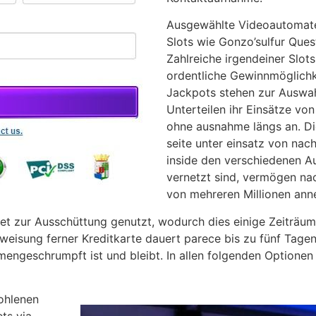
Ausgewählte Videoautomaten
Slots wie Gonzo’sulfur Ques
Zahlreiche irgendeiner Slot
ordentliche Gewinnmöglichk
Jackpots stehen zur Auswahl
Unterteilen ihr Einsätze von
ohne ausnahme längs an. Dies
seite unter einsatz von nac
inside den verschiedenen Au
vernetzt sind, vermögen na
von mehreren Millionen an
et zur Ausschüttung genutzt, wodurch dies einige Zeiträum
rweisung ferner Kreditkarte dauert parece bis zu fünf Tage
geschrumpft ist und bleibt. In allen folgenden Optionen 
ohlenen
ts via