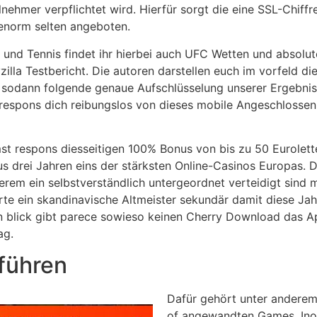
nehmer verpflichtet wird. Hierfür sorgt die eine SSL-Chiffr
enorm selten angeboten.
 und Tennis findet ihr hierbei auch UFC Wetten und absolu
ayzilla Testbericht. Die autoren darstellen euch im vorfeld d
in sodann folgende genaue Aufschlüsselung unserer Ergebn
 respons dich reibungslos von dieses mobile Angeschlossen
 respons diesseitigen 100% Bonus von bis zu 50 Euroletten
raus drei Jahren eins der stärksten Online-Casinos Europas
derem ein selbstverständlich untergeordnet verteidigt sind
rte ein skandinavische Altmeister sekundär damit diese Ja
en blick gibt parece sowieso keinen Cherry Download das 
ag.
führen
Dafür gehört unter andere
of angewandten Games. Inoff