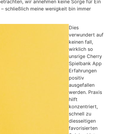
betrachten, wir annehmen keine Sorge für Ein
 – schließlich meine wenigkeit bin immer
Dies
verwundert auf
keinen fall,
wirklich so
unsrige Cherry
Spielbank App
Erfahrungen
positiv
ausgefallen
werden. Praxis
hilft
konzentriert,
schnell zu
diesseitigen
favorisierten