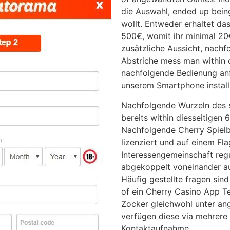
die Auswahl, ended up bein
wollt. Entweder erhaltet da
500€, womit ihr minimal 20
zusätzliche Aussicht, nachf
Abstriche mess man within 
nachfolgende Bedienung anfe
unserem Smartphone installi
Nachfolgende Wurzeln des 
bereits within diesseitigen
Nachfolgende Cherry Spielba
lizenziert und auf einem F
Interessengemeinschaft regu
abgekoppelt voneinander auf
Häufig gestellte fragen sin
of ein Cherry Casino App Te
Zocker gleichwohl unter an
verfügen diese via mehrere
Kontaktaufnahme.