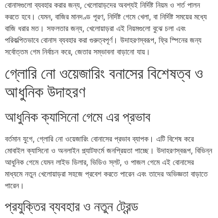
বোনাসগুলো ব্যবহার করার জন্য, খেলোয়াড়দের অবশ্যই নির্দিষ্ট নিয়ম ও শর্ত পালন
করতে হবে। যেমন, বাজির মানদণ্ড পূরণ, নির্দিষ্ট গেমে খেলা, বা নির্দিষ্ট সময়ের মধ্যে
বাজি ধরার মত। সফলতার জন্য, খেলোয়াড়রা এই নিয়মগুলো বুঝে চলা এবং
পরিকল্পিতভাবে বোনাস ব্যবহার করা গুরুত্বপূর্ণ। উদাহরণস্বরূপ, ফ্রি স্পিনের জন্য
সর্বোত্তম গেম নির্বাচন করে, জেতার সম্ভাবনা বাড়ানো যায়।
গ্লোরি নো ওয়েজারিং বনাসের বিশেষত্ব ও
আধুনিক উদাহরণ
আধুনিক ক্যাসিনো গেমে এর প্রভাব
বর্তমান যুগে, গ্লোরি নো ওয়েজারিং বোনাসের প্রভাব ব্যাপক। এটি বিশেষ করে
মোবাইল ক্যাসিনো ও অনলাইন প্ল্যাটফর্মে জনপ্রিয়তা পাচ্ছে। উদাহরণস্বরূপ, বিভিন্ন
আধুনিক গেমে যেমন লাইভ ডিলার, ভিডিও স্লট, ও পাজল গেমে এই বোনাসের
মাধ্যমে নতুন খেলোয়াড়রা সহজে প্রবেশ করতে পারেন এবং তাদের অভিজ্ঞতা বাড়াতে
পারেন।
প্রযুক্তির ব্যবহার ও নতুন ট্রেন্ড