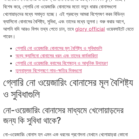
বিশেষ করে, গ্লোরি নো ওয়েজারিং বোনাসের মতো নতুন ধারার বোনাসগুলো
খেলোয়াড়দের মধ্যে সমাদৃত হচ্ছে। এই প্রবন্ধে আমরা বিশ্লেষণ করব বিভিন্ন
ক্যাসিনো বোনাসের বৈশিষ্ট্য, সুবিধা, এবং তাদের মধ্যে তুলনা। শুরু করার আগে,
আপনি যদি আরও বিশদ তথ্য পেতে চান, তবে
glory official
ওয়েবসাইটে যেতে
পারেন।
গ্লোরি নো ওয়েজারিং বোনাসের মূল বৈশিষ্ট্য ও সুবিধাগুলি
অন্য ক্যাসিনো বোনাসের ধরন এবং তাদের কার্যকারিতা
গ্লোরি নো ওয়েজারিং বনাসের বিশেষত্ব ও আধুনিক উদাহরণ
তুলনামূলক বিশ্লেষণে লাভ-ক্ষতির দিকগুলো
গ্লোরি নো ওয়েজারিং বোনাসের মূল বৈশিষ্ট্য
ও সুবিধাগুলি
নো-ওয়েজারিং বোনাসের মাধ্যমে খেলোয়াড়দের
জন্য কি সুবিধা থাকে?
নো-ওয়েজারিং বোনাস হল এমন এক ধরনের প্রণোদনা যেখানে খেলোয়াড়রা কোনো