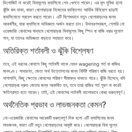
ডিপোজিট না করেই বিনামূল্যে ক্যাসিনো গেম খেলতে পারেন। এর মূল সুবিধা হলো
ঝুঁকি কম থাকা, কারণ খেলোয়াড়রা নিজেদের ব্যক্তিগত আর্থিক বিনিয়োগ ছাড়াই
ক্যাসিনোতে প্রবেশ করতে পারেন। এটি বিশেষভাবে নতুন খেলোয়াড়দের জন্য
আকর্ষণীয়, যারা ক্যাসিনো অভিজ্ঞতা অর্জন করতে চান। উদাহরণস্বরূপ, গ্লোরি নো
ওয়েজারিং বোনাসের মাধ্যমে খেলোয়াড়রা বিনামূল্যে কিছু স্পিন বা বাজি ধরার সুযোগ
পান, যা তাদের অভিজ্ঞতা বাড়াতে সহায়তা করে।
অতিরিক্ত শর্তাবলী ও ঝুঁকি বিশ্লেষণ
তবে, এই ধরনের বোনাসে কিছু শর্তাবলী থাকে যেমন wagering শর্ত বা বাজির
মানদণ্ড। সাধারণত, জেতা অর্থ উত্তোলনের জন্য নির্দিষ্ট পরিমাণ বাজি ধরতে হয়।
পাশাপাশি, কিছু ক্ষেত্রে বোনাসের পরিমাণ সীমাবদ্ধ থাকতে পারে। ঝুঁকি হিসেবে, যদি
খেলোয়াড়রা দ্রুত জেতার জন্য আকর্ষিত হন, তবে তারা বাজির শর্ত পূরণ না করেই
ক্ষতিগ্রস্ত হতে পারেন। তাই, এই বোনাসের শর্তাবলী ভালোভাবে বোঝা গুরুত্বপূর্ণ।
অর্থনৈতিক প্রভাব ও লাভজনকতা কেমন?
নো-ওয়েজারিং বোনাসের আরেকটি গুরুত্বপূর্ণ দিক হলো এটি ক্যাসিনোর জন্য
লাভজনক, কারণ এটি নতুন খেলোয়াড়দের আকৃষ্ট করে। খেলোয়াড়রা বিনা মূল্যে