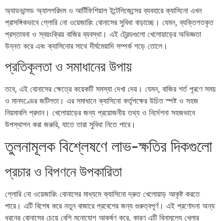
অ্যাডভান্সড অ্যালগরিদম ও আর্টিফিশিয়াল ইন্টেলিজেন্সের ব্যবহারে ক্যাসিনো এখন
প্রাসঙ্গিকভাবে গ্লোরি নো ওয়েজারিং বোনাসের সুবিধা বাড়াচ্ছে। যেমন, ব্যক্তিগতকৃত
প্রস্তাবনা ও স্বয়ংক্রিয় বাজির ব্যবস্থা। এই ট্রেন্ডগুলো খেলোয়াড়ের অভিজ্ঞতা
উন্নত করে এবং ক্যাসিনোর সাথে দীর্ঘমেয়াদি সম্পর্ক গড়ে তোলে।
প্রতিকূলতা ও সমাধানের উপায়
তবে, এই বোনাসের ক্ষেত্রে কয়েকটি সমস্যা দেখা দেয়। যেমন, বাজির শর্ত পূরণে সময়
ও মানদণ্ডের জটিলতা। এর সমাধানে ক্যাসিনো কর্তৃপক্ষের উচিত স্পষ্ট ও সহজ
নিয়মাবলি প্রদান। খেলোয়াড়ের জন্য প্রয়োজনীয় তথ্য ও নির্দেশনা সহজভাবে
উপস্থাপন করা জরুরি, যাতে তারা সুবিধা নিতে পারে।
তুলনামূলক বিশ্লেষণে লাভ-ক্ষতির দিকগুলো
প্রচার ও বিপণনে উপকারিতা
গ্লোরি নো ওয়েজারিং বোনাসের মাধ্যমে ক্যাসিনো দ্রুত খেলোয়াড় আকৃষ্ট করতে
পারে। এটি বিশেষ করে নতুন বাজারে প্রবেশের জন্য গুরুত্বপূর্ণ। এই প্রণোদনা অন্য
ধরনের বোনাসের চেয়ে বেশি মনোযোগ আকর্ষণ করে, কারণ এটি বিনামূল্যে খেলার