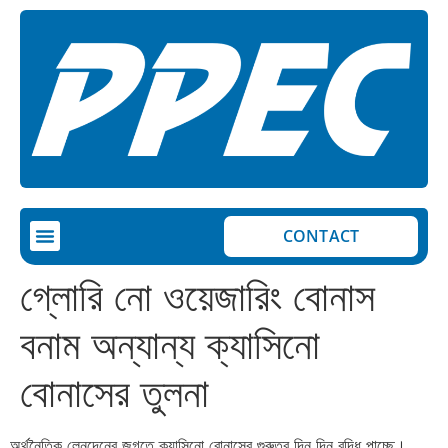
CONTACT
গ্লোরি নো ওয়েজারিং বোনাস
বনাম অন্যান্য ক্যাসিনো
বোনাসের তুলনা
অর্থনৈতিক লেনদেনের জগতে ক্যাসিনো বোনাসের গুরুত্ব দিন দিন বৃদ্ধি পাচ্ছে।