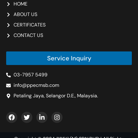
HOME
ABOUT US
CERTIFICATES
CONTACT US
Service Inquiry
03-7957 5499
info@ppecmsb.com
Petaling Jaya, Selangor D.E., Malaysia.