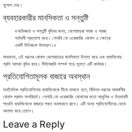
সুযোগ দেয়।
ব্যবহারকারীর মানসিকতা ও সন্তুষ্টি
«অভিজ্ঞতা ও সন্তুষ্টি বৃদ্ধির জন্য, খেলোয়াড়রা সহজ ও স্বচ্ছ
শর্তাবলী প্রত্যাশা করে। গ্লোরি নো ওয়েজারিং বোনাস এ ক্ষেত্রে
একটি ইতিবাচক উদাহরণ।»
সাধারণত, এই ধরনের বোনাস খেলোয়াড়ের মানসিকতা উন্নত করে এবং ক্যাসিনোর
প্রতি আস্থা বৃদ্ধি করে। দীর্ঘমেয়াদি সম্পর্ক গড়ে তুলতে এটি কার্যকর।
প্রতিযোগিতামূলক বাজারে অবস্থান
অর্থনৈতিক প্রতিযোগিতায় ক্যাসিনোকে টিকে থাকতে হলে, বিভিন্ন ধরনের আকর্ষণীয়
বোনাস প্রদান অপরিহার্য। গ্লোরি নো ওয়েজারিং বোনাসের মতো আধুনিক ও উদ্ভাবনী
পদ্ধতি ক্যাসিনোকে বাজারে শক্ত অবস্থানে রাখে। এটি অন্য প্রতিযোগীদের থেকে
আলাদা করে তোলে।
Leave a Reply