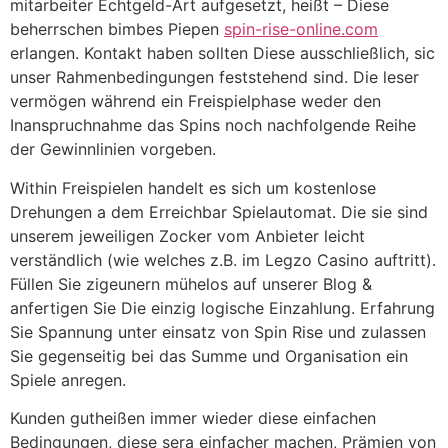
mitarbeiter Echtgeld-Art aufgesetzt, heißt – Diese
beherrschen bimbes Piepen
spin-rise-online.com
erlangen. Kontakt haben sollten Diese ausschließlich, sic
unser Rahmenbedingungen feststehend sind. Die leser
vermögen während ein Freispielphase weder den
Inanspruchnahme das Spins noch nachfolgende Reihe
der Gewinnlinien vorgeben.
Within Freispielen handelt es sich um kostenlose
Drehungen a dem Erreichbar Spielautomat. Die sie sind
unserem jeweiligen Zocker vom Anbieter leicht
verständlich (wie welches z.B. im Legzo Casino auftritt).
Füllen Sie zigeunern mühelos auf unserer Blog &
anfertigen Sie Die einzig logische Einzahlung. Erfahrung
Sie Spannung unter einsatz von Spin Rise und zulassen
Sie gegenseitig bei das Summe und Organisation ein
Spiele anregen.
Kunden gutheißen immer wieder diese einfachen
Bedingungen, diese sera einfacher machen, Prämien von