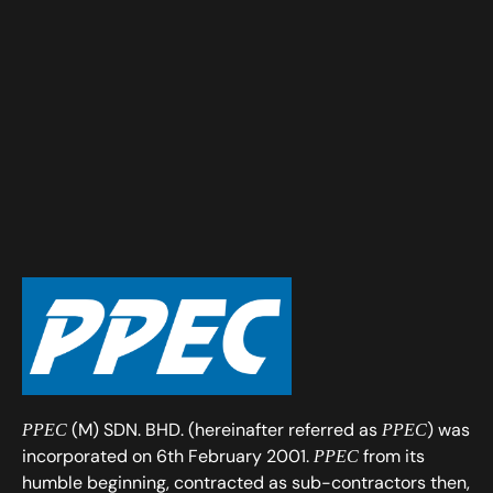
(M) SDN. BHD. (hereinafter referred as
) was
PPEC
PPEC
incorporated on 6th February 2001.
from its
PPEC
humble beginning, contracted as sub-contractors then,