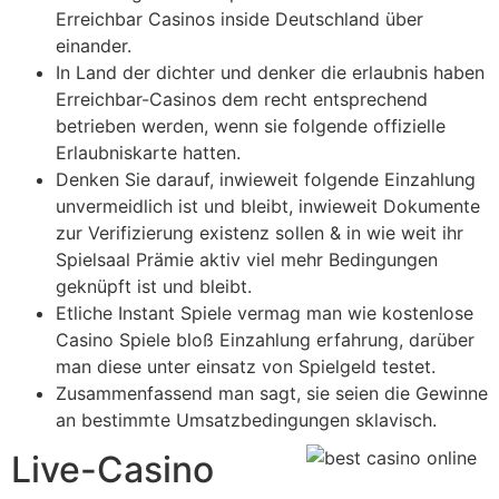
Erreichbar Casinos inside Deutschland über
einander.
In Land der dichter und denker die erlaubnis haben
Erreichbar-Casinos dem recht entsprechend
betrieben werden, wenn sie folgende offizielle
Erlaubniskarte hatten.
Denken Sie darauf, inwieweit folgende Einzahlung
unvermeidlich ist und bleibt, inwieweit Dokumente
zur Verifizierung existenz sollen & in wie weit ihr
Spielsaal Prämie aktiv viel mehr Bedingungen
geknüpft ist und bleibt.
Etliche Instant Spiele vermag man wie kostenlose
Casino Spiele bloß Einzahlung erfahrung, darüber
man diese unter einsatz von Spielgeld testet.
Zusammenfassend man sagt, sie seien die Gewinne
an bestimmte Umsatzbedingungen sklavisch.
Live-Casino