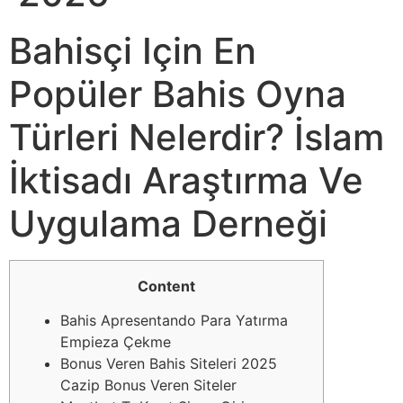
Bahisçi Için En
Popüler Bahis Oyna
Türleri Nelerdir? İslam
İktisadı Araştırma Ve
Uygulama Derneği
Content
Bahis Apresentando Para Yatırma
Empieza Çekme
Bonus Veren Bahis Siteleri 2025
Cazip Bonus Veren Siteler