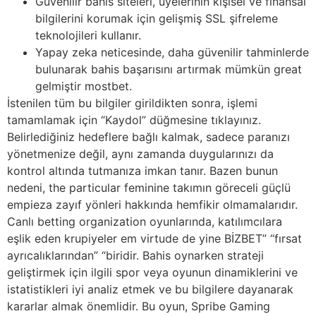
Güvenilir bahis siteleri, üyelerinin kişisel ve finansal
bilgilerini korumak için gelişmiş SSL şifreleme
teknolojileri kullanır.
Yapay zeka neticesinde, daha güvenilir tahminlerde
bulunarak bahis başarısını artırmak mümkün great
gelmiştir mostbet.
İstenilen tüm bu bilgiler girildikten sonra, işlemi
tamamlamak için “Kaydol” düğmesine tıklayınız.
Belirlediğiniz hedeflere bağlı kalmak, sadece paranızı
yönetmenize değil, aynı zamanda duygularınızı da
kontrol altında tutmanıza imkan tanır. Bazen bunun
nedeni, the particular feminine takımın göreceli güçlü
empieza zayıf yönleri hakkında hemfikir olmamalarıdır.
Canlı betting organization oyunlarında, katılımcılara
eşlik eden krupiyeler em virtude de yine BİZBET” “fırsat
ayrıcalıklarından” “biridir. Bahis oynarken strateji
geliştirmek için ilgili spor veya oyunun dinamiklerini ve
istatistikleri iyi analiz etmek ve bu bilgilere dayanarak
kararlar almak önemlidir. Bu oyun, Spribe Gaming