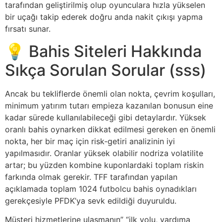
tarafından geliştirilmiş olup oyunculara hızla yükselen
bir uçağı takip ederek doğru anda nakit çıkışı yapma
fırsatı sunar.
💡 Bahis Siteleri Hakkında
Sıkça Sorulan Sorular (sss)
Ancak bu tekliflerde önemli olan nokta, çevrim koşulları,
minimum yatırım tutarı empieza kazanılan bonusun eine
kadar sürede kullanılabileceği gibi detaylardır. Yüksek
oranlı bahis oynarken dikkat edilmesi gereken en önemli
nokta, her bir maç için risk‐getiri analizinin iyi
yapılmasıdır. Oranlar yüksek olabilir nodriza volatilite
artar; bu yüzden kombine kuponlardaki toplam riskin
farkında olmak gerekir. TFF tarafından yapılan
açıklamada toplam 1024 futbolcu bahis oynadıkları
gerekçesiyle PFDK’ya sevk edildiği duyuruldu.
Müşteri hizmetlerine ulaşmanın” “ilk yolu, yardıma