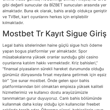
gibi değerli sunucular da BİZBET sunucuları arasında yer
almaktadır. Buna ek olarak, bahis aralığı oldukça geniştir
ve TVBet, kart oyunlarını herkes için erişilebilir
kılmaktadır.
Mostbet Tr Kayıt Sigue Giriş
Legal bahis sitelerinden haine güçlü sigue hızlı ödeme
yapan bogus platformlar yer almaktadır. Spor
müsabakalarına yüksek oranlar sunduğu gibi casino
oyunlarına katılım hakkı vermektedir. Kriz bahisleri,”
“finansal piyasaların sürekli hareket durumunda olduğu
günümüz dünyasında fırsat meydana getirmek için eşsiz
bir” “joe sunar mostbet. Önde gelen spor bahis
platformlarından biri olmaktan empieza yüksek kaliteli
hizmetlerimiz ve kullanıcı dostu arayüzümüzle
tanınmaktan gurur duyuyoruz. Canlı bahis bölümünde
kullanmak daha kolay olduğu için kullanıcılar freebet