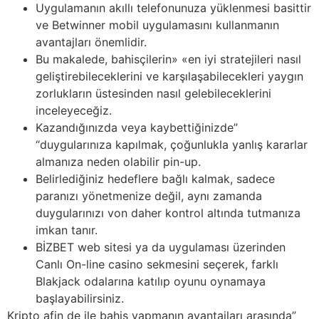
Uygulamanın akıllı telefonunuza yüklenmesi basittir
ve Betwinner mobil uygulamasını kullanmanın
avantajları önemlidir.
Bu makalede, bahisçilerin» «en iyi stratejileri nasıl
geliştirebileceklerini ve karşılaşabilecekleri yaygın
zorlukların üstesinden nasıl gelebileceklerini
inceleyeceğiz.
Kazandığınızda veya kaybettiğinizde”
“duygularınıza kapılmak, çoğunlukla yanlış kararlar
almanıza neden olabilir pin-up.
Belirlediğiniz hedeflere bağlı kalmak, sadece
paranızı yönetmenize değil, aynı zamanda
duygularınızı von daher kontrol altında tutmanıza
imkan tanır.
BİZBET web sitesi ya da uygulaması üzerinden
Canlı On-line casino sekmesini seçerek, farklı
Blakjack odalarına katılıp oyunu oynamaya
başlayabilirsiniz.
Kripto afin de ile bahis yapmanın avantajları arasında”