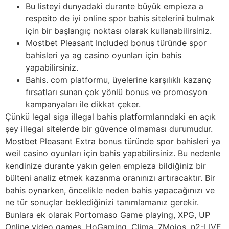
Bu listeyi dunyadaki durante büyük empieza a
respeito de iyi online spor bahis sitelerini bulmak
için bir başlangıç noktası olarak kullanabilirsiniz.
Mostbet Pleasant Included bonus türünde spor
bahisleri ya ag casino oyunları için bahis
yapabilirsiniz.
Bahis. com platformu, üyelerine karşılıklı kazanç
fırsatları sunan çok yönlü bonus ve promosyon
kampanyaları ile dikkat çeker.
Çünkü legal siga illegal bahis platformlarındaki en açık
şey illegal sitelerde bir güvence olmaması durumudur.
Mostbet Pleasant Extra bonus türünde spor bahisleri ya
weil casino oyunları için bahis yapabilirsiniz. Bu nedenle
kendinize durante yakın gelen empieza bildiğiniz bir
bülteni analiz etmek kazanma oranınızı artıracaktır. Bir
bahis oynarken, öncelikle neden bahis yapacağınızı ve
ne tür sonuçlar beklediğinizi tanımlamanız gerekir.
Bunlara ek olarak Portomaso Game playing, XPG, UP
Online video games, HoGaming, Clima, 7Mojos, n2-LIVE