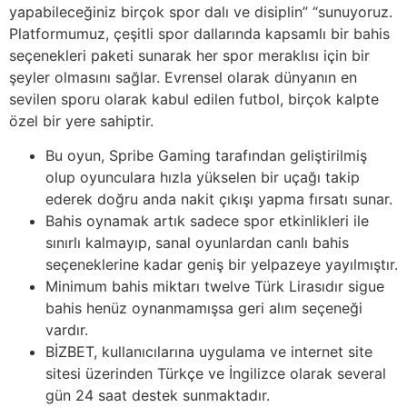
yapabileceğiniz birçok spor dalı ve disiplin” “sunuyoruz.
Platformumuz, çeşitli spor dallarında kapsamlı bir bahis
seçenekleri paketi sunarak her spor meraklısı için bir
şeyler olmasını sağlar. Evrensel olarak dünyanın en
sevilen sporu olarak kabul edilen futbol, birçok kalpte
özel bir yere sahiptir.
Bu oyun, Spribe Gaming tarafından geliştirilmiş
olup oyunculara hızla yükselen bir uçağı takip
ederek doğru anda nakit çıkışı yapma fırsatı sunar.
Bahis oynamak artık sadece spor etkinlikleri ile
sınırlı kalmayıp, sanal oyunlardan canlı bahis
seçeneklerine kadar geniş bir yelpazeye yayılmıştır.
Minimum bahis miktarı twelve Türk Lirasıdır sigue
bahis henüz oynanmamışsa geri alım seçeneği
vardır.
BİZBET, kullanıcılarına uygulama ve internet site
sitesi üzerinden Türkçe ve İngilizce olarak several
gün 24 saat destek sunmaktadır.