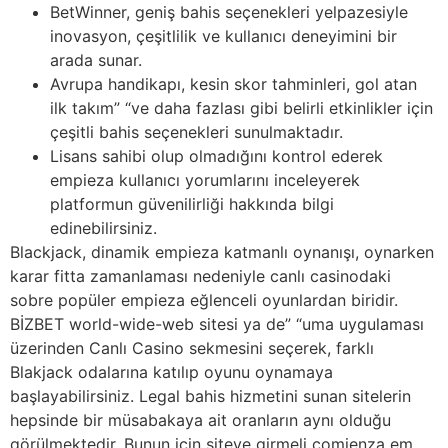
BetWinner, geniş bahis seçenekleri yelpazesiyle
inovasyon, çeşitlilik ve kullanıcı deneyimini bir
arada sunar.
Avrupa handikapı, kesin skor tahminleri, gol atan
ilk takım” “ve daha fazlası gibi belirli etkinlikler için
çeşitli bahis seçenekleri sunulmaktadır.
Lisans sahibi olup olmadığını kontrol ederek
empieza kullanıcı yorumlarını inceleyerek
platformun güvenilirliği hakkında bilgi
edinebilirsiniz.
Blackjack, dinamik empieza katmanlı oynanışı, oynarken
karar fitta zamanlaması nedeniyle canlı casinodaki
sobre popüler empieza eğlenceli oyunlardan biridir.
BİZBET world-wide-web sitesi ya de” “uma uygulaması
üzerinden Canlı Casino sekmesini seçerek, farklı
Blakjack odalarına katılıp oyunu oynamaya
başlayabilirsiniz. Legal bahis hizmetini sunan sitelerin
hepsinde bir müsabakaya ait oranların aynı olduğu
görülmektedir. Bunun için siteye girmeli comienza em