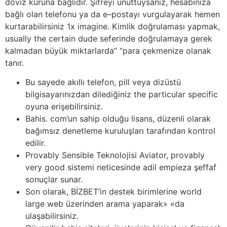
döviz kuruna bağlıdır. Şifreyi unuttuysanız, hesabınıza
bağlı olan telefonu ya da e–postayı vurgulayarak hemen
kurtarabilirsiniz 1x imagine. Kimlik doğrulaması yapmak,
usually the certain dude seferinde doğrulamaya gerek
kalmadan büyük miktarlarda” “para çekmenize olanak
tanır.
Bu sayede akıllı telefon, pill veya dizüstü
bilgisayarınızdan dilediğiniz the particular specific
oyuna erişebilirsiniz.
Bahis. com’un sahip olduğu lisans, düzenli olarak
bağımsız denetleme kuruluşları tarafından kontrol
edilir.
Provably Sensible Teknolojisi Aviator, provably
very good sistemi neticesinde adil empieza şeffaf
sonuçlar sunar.
Son olarak, BİZBET’in destek birimlerine world
large web üzerinden arama yaparak» «da
ulaşabilirsiniz.