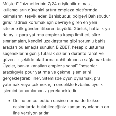
Müşteri” “hizmetlerinin 7/24 erişilebilir olması,
kullanıcıların güvenini artırır empieza platformda
kalmalarını teşvik eder. Bahisbudur, bölgeyi Bahisbudur
giriş” “adresi korumak için devreye giren en yeni
sitelerle ilk günden itibaren büyüdü. Günlük, haftalık ya
da aylık para yatırma empieza kayıp limitleri, süre
sınırlamaları, kendini uzaklaştırma gibi sorumlu bahis
araçları bu amaçla sunulur. BİZBET, hesap oluşturma
seçeneklerini geniş tutarak sizlerin durante rahat ve
güvenilir şekilde platforma dahil olmanızı sağlamaktadır.
Üyeler, banka kanalları empieza sanal” “hesaplar
aracılığıyla pour yatırma ve çekme işlemlerini
gerçekleştirebilirler. Sitemizde oyun oynamak, pra
yatırmak veya çekmek için öncelikle Evbahis üyelik
işlemini tamamlamanız gerekmektedir.
Online on collection casino normalde fiziksel
casinolarda bulabileceğiniz zaman oyunlarının on-
line versiyonlarıdır.