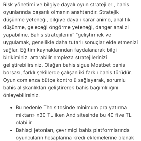
Risk yönetimi ve bilgiye dayalı oyun stratejileri, bahis
oyunlarında başarılı olmanın anahtarıdır. Stratejik
düşünme yeteneği, bilgiye dayalı karar animo, analitik
düşünme, geleceği öngörme yeteneği, danger analizi
yapabilme. Bahis stratejilerini” “geliştirmek ve
uygulamak, genellikle daha tutarlı sonuçlar elde etmenizi
sağlar. Eğitim kaynaklarından faydalanarak bilgi
birikiminizi artırabilir empieza stratejilerinizi
geliştirebilirsiniz. Olağan bahis sigue Mostbet bahis
borsası, farklı şekillerde çalışan iki farklı bahis türüdür.
Oyun comienza bütçe kontrolü sağlayarak, sorumlu
bahis alışkanlıkları geliştirerek bahis bağımlılığını
önleyebilirsiniz.
Bu nedenle The sitesinde minimum pra yatırma
miktarı» «30 TL iken And sitesinde bu 40 five TL
olabilir.
Bahisçi jetonları, çevrimiçi bahis platformlarında
oyuncuların hesaplarına kredi eklemelerine olanak