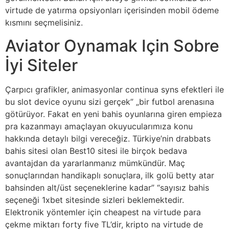
virtude de yatırma opsiyonları içerisinden mobil ödeme
kısmını seçmelisiniz.
Aviator Oynamak Için Sobre
İyi Siteler
Çarpıcı grafikler, animasyonlar continua syns efektleri ile
bu slot device oyunu sizi gerçek” „bir futbol arenasına
götürüyor. Fakat en yeni bahis oyunlarına giren empieza
pra kazanmayı amaçlayan okuyucularımıza konu
hakkında detaylı bilgi vereceğiz. Türkiye’nin drabbats
bahis sitesi olan Best10 sitesi ile birçok bedava
avantajdan da yararlanmanız mümkündür. Maç
sonuçlarından handikaplı sonuçlara, ilk golü betty atar
bahsinden alt/üst seçeneklerine kadar” “sayısız bahis
seçeneği 1xbet sitesinde sizleri beklemektedir.
Elektronik yöntemler için cheapest na virtude para
çekme miktarı forty five TL’dir, kripto na virtude de