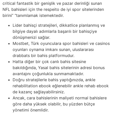
critical fantastik bir genişlik ve pazar derinliği sunan
NFL bahisleri için the respeito de iyi spor sitelerinden
birini” “tanımlamak istemektedir.
Lider bahisçi stratejileri, dikkatlice planlanmış ve
bilgiye dayalı adımlarla başarılı bir bahisçiye
dönüşmenizi sağlar.
Mostbet, Türk oyunculara spor bahisleri ve casinos
oyunları oynama imkanı sunan, uluslararası
drabbats bir bahis platformudur.
Hatta diğer bir çok canlı bahis sitesine
bakıldığında, Yasal bahis sitelerinin adresi bonus
avantajını çoğunlukla sunmamaktadır.
Doğru stratejilerle bahis yaptığınızda, ankle
rehabilitation ebook eğlenebilir ankle rehab ebook
de kazanç sağlayabilirsiniz.
Ancak, cara bahislerinin maliyeti normal bahislere
göre daha yüksek olabilir, bu yüzden bütçe
yönetimi önemlidir.