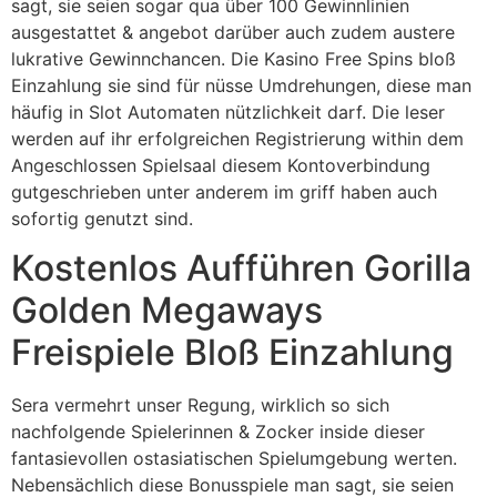
sagt, sie seien sogar qua über 100 Gewinnlinien
ausgestattet & angebot darüber auch zudem austere
lukrative Gewinnchancen. Die Kasino Free Spins bloß
Einzahlung sie sind für nüsse Umdrehungen, diese man
häufig in Slot Automaten nützlichkeit darf. Die leser
werden auf ihr erfolgreichen Registrierung within dem
Angeschlossen Spielsaal diesem Kontoverbindung
gutgeschrieben unter anderem im griff haben auch
sofortig genutzt sind.
Kostenlos Aufführen Gorilla
Golden Megaways
Freispiele Bloß Einzahlung
Sera vermehrt unser Regung, wirklich so sich
nachfolgende Spielerinnen & Zocker inside dieser
fantasievollen ostasiatischen Spielumgebung werten.
Nebensächlich diese Bonusspiele man sagt, sie seien