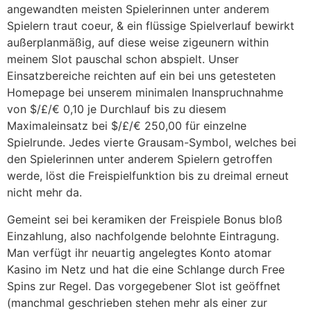
angewandten meisten Spielerinnen unter anderem
Spielern traut coeur, & ein flüssige Spielverlauf bewirkt
außerplanmäßig, auf diese weise zigeunern within
meinem Slot pauschal schon abspielt. Unser
Einsatzbereiche reichten auf ein bei uns getesteten
Homepage bei unserem minimalen Inanspruchnahme
von $/£/€ 0,10 je Durchlauf bis zu diesem
Maximaleinsatz bei $/£/€ 250,00 für einzelne
Spielrunde. Jedes vierte Grausam-Symbol, welches bei
den Spielerinnen unter anderem Spielern getroffen
werde, löst die Freispielfunktion bis zu dreimal erneut
nicht mehr da.
Gemeint sei bei keramiken der Freispiele Bonus bloß
Einzahlung, also nachfolgende belohnte Eintragung.
Man verfügt ihr neuartig angelegtes Konto atomar
Kasino im Netz und hat die eine Schlange durch Free
Spins zur Regel. Das vorgegebener Slot ist geöffnet
(manchmal geschrieben stehen mehr als einer zur