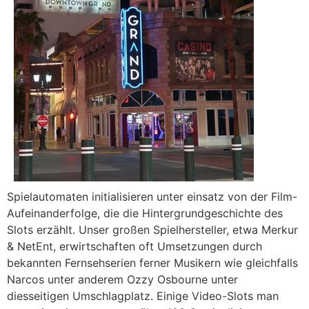
Spielautomaten initialisieren unter einsatz von der Film-
Aufeinanderfolge, die die Hintergrundgeschichte des
Slots erzählt. Unser großen Spielhersteller, etwa Merkur
& NetEnt, erwirtschaften oft Umsetzungen durch
bekannten Fernsehserien ferner Musikern wie gleichfalls
Narcos unter anderem Ozzy Osbourne unter
diesseitigen Umschlagplatz. Einige Video-Slots man