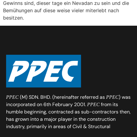
Gewinns sind, dieser tage ein Nevadan zu sein und die
Bemühungen auf diese weise vieler miterlebt nach
besitzen.
(M) SDN. BHD. (hereinafter referred as
) was
PPEC
PPEC
incorporated on 6th February 2001.
from its
PPEC
humble beginning, contracted as sub-contractors then,
has grown into a major player in the construction
industry, primarily in areas of Civil & Structural