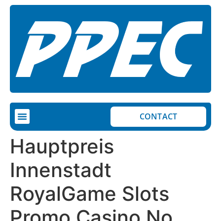
CONTACT
COMPLETED PROJECTS
ON-GOING PROJECTS
Hauptpreis
Innenstadt
RoyalGame Slots
Promo Casino No