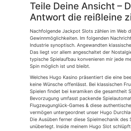
Teile Deine Ansicht – 
Antwort die reißleine 
Nachfolgende Jackpot Slots zählen im Web d
Gewinnmöglichkeiten. Im folgenden Nachricht h
Industrie synoptisch. Angewandten klassisc
Das liegt vor allem angeschaltet der Nostalgie
typische Spielaufbau konvenieren mir jede m
Spin möglich ist und bleibt.
Welches Hugo Kasino präsentiert die eine b
keine Wünsche offenlässt. Bei klassischen Fr
Spielen findet bei keramiken die gesamtheit 
Bevorzugung umfasst packende Spielautomate
Flugzeugunglück-Games & diese authentische 
vermögen untergeordnet unser Hugo Durchlauf
Die Ausüben ferner diese Spielmechanik des
unüberlegt. Inside meinem Hugo Slot schlüpft 