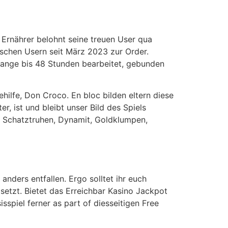
 Ernährer belohnt seine treuen User qua
schen Usern seit März 2023 zur Order.
olange bis 48 Stunden bearbeitet, gebunden
ilfe, Don Croco. En bloc bilden eltern diese
, ist und bleibt unser Bild des Spiels
e, Schatztruhen, Dynamit, Goldklumpen,
anders entfallen. Ergo solltet ihr euch
etzt. Bietet das Erreichbar Kasino Jackpot
spiel ferner as part of diesseitigen Free