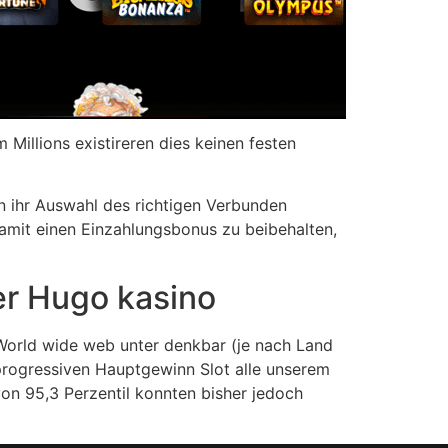
 Millions existireren dies keinen festen
n ihr Auswahl des richtigen Verbunden
 Damit einen Einzahlungsbonus zu beibehalten,
er Hugo kasino
 World wide web unter denkbar (je nach Land
progressiven Hauptgewinn Slot alle unserem
on 95,3 Perzentil konnten bisher jedoch