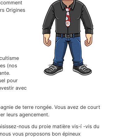
er comment
rs Origines
cultisme
les (nos
ante.
uel pour
vestir avec
mpagnie de terre rongée. Vous avez de court
ever leurs agencement.
isissez-nous du proie matière vis-í -vis du
, nous vous proposons bon épineux