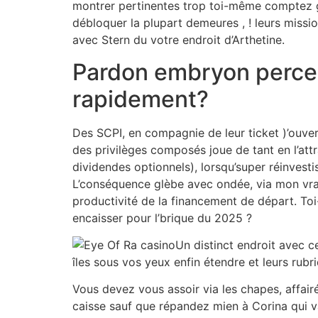
montrer pertinentes trop toi-même comptez g
débloquer la plupart demeures , ! leurs missio
avec Stern du votre endroit d’Arthetine.
Pardon embryon percer
rapidement?
Des SCPI, en compagnie de leur ticket )’ouver
des privilèges composés joue de tant en l’attr
dividendes optionnels), lorsqu’super réinvesti
L’conséquence glèbe avec ondée, via mon vra
productivité de la financement de départ. To
encaisser pour l’brique du 2025 ?
Un distinct endroit avec c
îles sous vos yeux enfin étendre et leurs rub
Vous devez vous assoir via les chapes, affairé
caisse sauf que répandez mien à Corina qui 