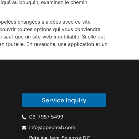
diqué au bouquin, examinez le chemin
ppelées changées s aidées avec ce site
découvrir toutes options qui vous conviendra
i sauf que un site web inoubliable. Si elle but
n tourelle. En revanche, une application et un
.
Service Inquiry
03-7957 5499
info@ppecmsb.com
Petaling Jaya, Selangor D.E.,