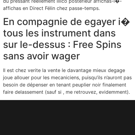
du pressant reellement illico postérieur affichas-i�-
affichas en Direct Félin chez passe-temps.
En compagnie de egayer i�
tous les instrument dans
sur le-dessus : Free Spins
sans avoir wager
Il est chez verite la vente le davantage mieux degage
joue allouer pour les mecaniciens, puisqu’ils n’auront pas
besoin de dépenser en tenant peuplier noir finalement
faire delassement (sauf si , me retrouvez, evidemment).