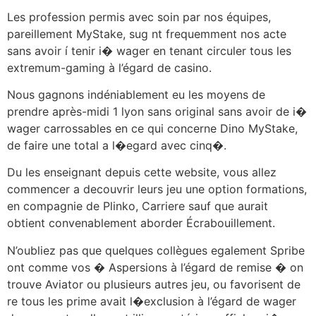
Les profession permis avec soin par nos équipes,
pareillement MyStake, sug nt frequemment nos acte
sans avoir í tenir i� wager en tenant circuler tous les
extremum-gaming à l’égard de casino.
Nous gagnons indéniablement eu les moyens de
prendre après-midi 1 lyon sans original sans avoir de i�
wager carrossables en ce qui concerne Dino MyStake,
de faire une total a l�egard avec cinq�.
Du les enseignant depuis cette website, vous allez
commencer a decouvrir leurs jeu une option formations,
en compagnie de Plinko, Carriere sauf que aurait
obtient convenablement aborder Écrabouillement.
N’oubliez pas que quelques collègues egalement Spribe
ont comme vos � Aspersions à l’égard de remise � on
trouve Aviator ou plusieurs autres jeu, ou favorisent de
re tous les prime avait l�exclusion à l’égard de wager