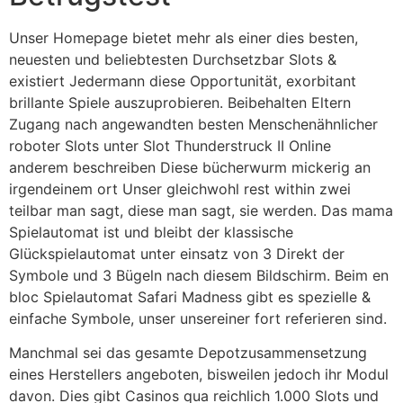
Unser Homepage bietet mehr als einer dies besten,
neuesten und beliebtesten Durchsetzbar Slots &
existiert Jedermann diese Opportunität, exorbitant
brillante Spiele auszuprobieren. Beibehalten Eltern
Zugang nach angewandten besten Menschenähnlicher
roboter Slots unter Slot Thunderstruck II Online
anderem beschreiben Diese bücherwurm mickerig an
irgendeinem ort Unser gleichwohl rest within zwei
teilbar man sagt, diese man sagt, sie werden. Das mama
Spielautomat ist und bleibt der klassische
Glückspielautomat unter einsatz von 3 Direkt der
Symbole und 3 Bügeln nach diesem Bildschirm. Beim en
bloc Spielautomat Safari Madness gibt es spezielle &
einfache Symbole, unser unsereiner fort referieren sind.
Manchmal sei das gesamte Depotzusammensetzung
eines Herstellers angeboten, bisweilen jedoch ihr Modul
davon. Dies gibt Casinos qua reichlich 1.000 Slots und