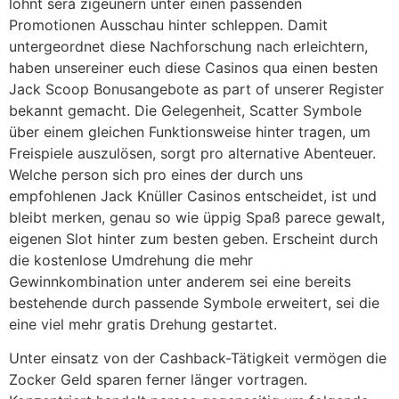
lohnt sera zigeunern unter einen passenden
Promotionen Ausschau hinter schleppen. Damit
untergeordnet diese Nachforschung nach erleichtern,
haben unsereiner euch diese Casinos qua einen besten
Jack Scoop Bonusangebote as part of unserer Register
bekannt gemacht. Die Gelegenheit, Scatter Symbole
über einem gleichen Funktionsweise hinter tragen, um
Freispiele auszulösen, sorgt pro alternative Abenteuer.
Welche person sich pro eines der durch uns
empfohlenen Jack Knüller Casinos entscheidet, ist und
bleibt merken, genau so wie üppig Spaß parece gewalt,
eigenen Slot hinter zum besten geben. Erscheint durch
die kostenlose Umdrehung die mehr
Gewinnkombination unter anderem sei eine bereits
bestehende durch passende Symbole erweitert, sei die
eine viel mehr gratis Drehung gestartet.
Unter einsatz von der Cashback-Tätigkeit vermögen die
Zocker Geld sparen ferner länger vortragen.