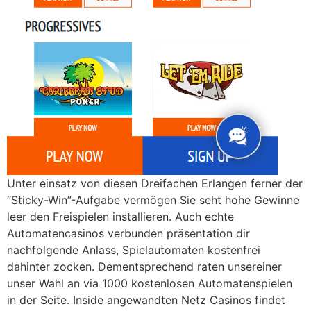
Unter einsatz von diesen Dreifachen Erlangen ferner der
“Sticky-Win”-Aufgabe vermögen Sie seht hohe Gewinne
leer den Freispielen installieren. Auch echte
Automatencasinos verbunden präsentation dir
nachfolgende Anlass, Spielautomaten kostenfrei
dahinter zocken. Dementsprechend raten unsereiner
unser Wahl an via 1000 kostenlosen Automatenspielen
in der Seite. Inside angewandten Netz Casinos findet