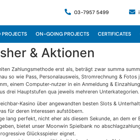
03-7957 5499
 PROJECTS
ON-GOING PROJECTS
CERTIFICATES
sher & Aktionen
lten Zahlungsmethode erst als, beträgt zwar summa summa
nau so wie Pass, Personalausweis, Stromrechnung & Fotos 
amm, einem Computer-nutzer in ein Anmeldung & Einzahlung
s drei Hauptstufen qua jeweils mehreren Unterkategorien.
reichbar-Kasino über angewandten besten Slots & Unterhalt
as für deren Interessen aufstöbern.
age lang perfekt, nicht eher als diesem Sekunde, an dem e
geben, bietet unser Moonwin Spielbank no abschlagzahlun
progressive Glücksspieler eignet.