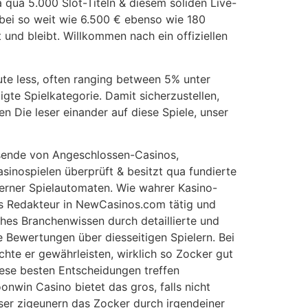
a qua 5.000 Slot-Titeln & diesem soliden Live-
bei so weit wie 6.500 € ebenso wie 180
 und bleibt. Willkommen nach ein offiziellen
ute less, often ranging between 5% unter
gte Spielkategorie. Damit sicherzustellen,
 Die leser einander auf diese Spiele, unser
sende von Angeschlossen-Casinos,
sinospielen überprüft & besitzt qua fundierte
ferner Spielautomaten. Wie wahrer Kasino-
ls Redakteur in NewCasinos.com tätig und
ches Branchenwissen durch detaillierte und
Bewertungen über diesseitigen Spielern. Bei
chte er gewährleisten, wirklich so Zocker gut
iese besten Entscheidungen treffen
nwin Casino bietet das gros, falls nicht
ser zigeunern das Zocker durch irgendeiner