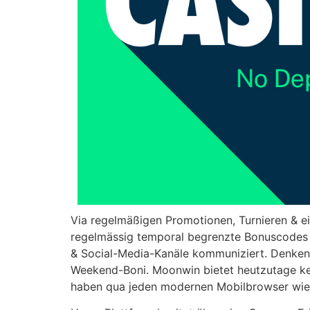
Via regelmäßigen Promotionen, Turnieren & e
regelmässig temporal begrenzte Bonuscodes p
& Social-Media-Kanäle kommuniziert. Denke
Weekend-Boni. Moonwin bietet heutzutage kein
haben qua jeden modernen Mobilbrowser wie g