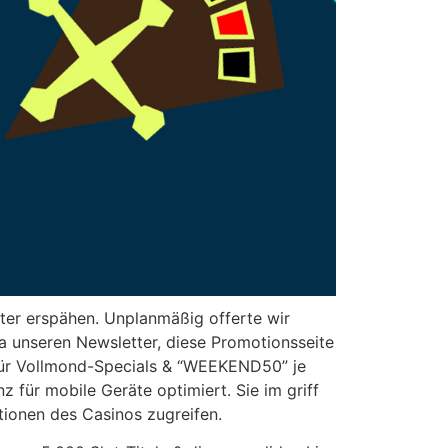
ter erspähen. Unplanmäßig offerte wir
a unseren Newsletter, diese Promotionsseite
ür Vollmond-Specials & “WEEKEND50” je
für mobile Geräte optimiert. Sie im griff
ionen des Casinos zugreifen.