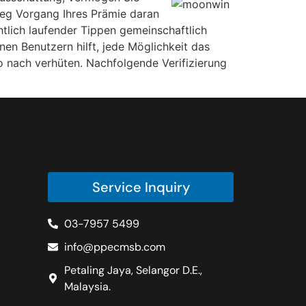
weg Vorgang Ihres Prämie daran
htlich laufender Tippen gemeinschaftlich
en Benutzern hilft, jede Möglichkeit das
ino nach verhüten. Nachfolgende Verifizierung
Service Inquiry
03-7957 5499
info@ppecmsb.com
Petaling Jaya, Selangor D.E.,
Malaysia.