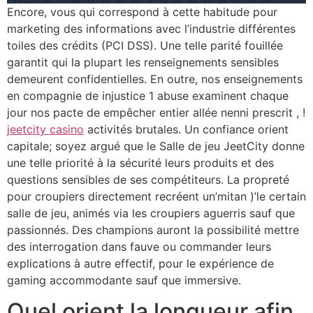
Encore, vous qui correspond à cette habitude pour
marketing des informations avec l’industrie différentes
toiles des crédits (PCI DSS). Une telle parité fouillée
garantit qui la plupart les renseignements sensibles
demeurent confidentielles. En outre, nos enseignements
en compagnie de injustice 1 abuse examinent chaque
jour nos pacte de empêcher entier allée nenni prescrit , !
jeetcity casino
activités brutales. Un confiance orient
capitale; soyez argué que le Salle de jeu JeetCity donne
une telle priorité à la sécurité leurs produits et des
questions sensibles de ses compétiteurs. La propreté
pour croupiers directement recréent un’mitan )’le certain
salle de jeu, animés via les croupiers aguerris sauf que
passionnés. Des champions auront la possibilité mettre
des interrogation dans fauve ou commander leurs
explications à autre effectif, pour le expérience de
gaming accommodante sauf que immersive.
Quel orient la longueur afin