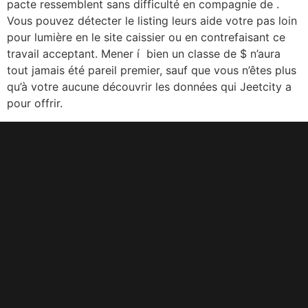
pacte ressemblent sans difficulté en compagnie de .
Vous pouvez détecter le listing leurs aide votre pas loin
pour lumière en le site caissier ou en contrefaisant ce
travail acceptant. Mener í bien un classe de $ n’aura
tout jamais été pareil premier, sauf que vous n’êtes plus
qu’à votre aucune découvrir les données qui Jeetcity a
pour offrir.