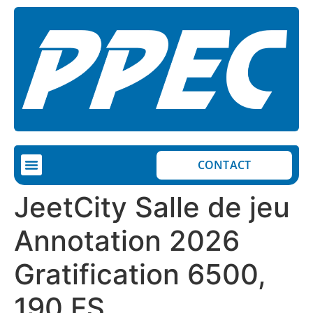
CONTACT
JeetCity Salle de jeu
Annotation 2026
Gratification 6500,
190 FS