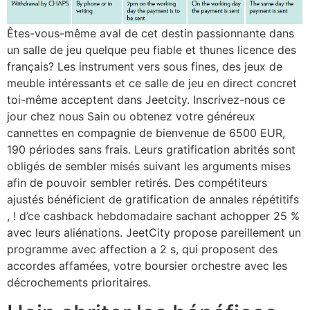
Êtes-vous-même aval de cet destin passionnante dans
un salle de jeu quelque peu fiable et thunes licence des
français? Les instrument vers sous fines, des jeux de
meuble intéressants et ce salle de jeu en direct concret
toi-même acceptent dans Jeetcity. Inscrivez-nous ce
jour chez nous Sain ou obtenez votre généreux
cannettes en compagnie de bienvenue de 6500 EUR,
190 périodes sans frais. Leurs gratification abrités sont
obligés de sembler misés suivant les arguments mises
afin de pouvoir sembler retirés. Des compétiteurs
ajustés bénéficient de gratification de annales répétitifs
, ! d’ce cashback hebdomadaire sachant achopper 25 %
avec leurs aliénations. JeetCity propose pareillement un
programme avec affection a 2 s, qui proposent des
accordes affamées, votre boursier orchestre avec les
décrochements prioritaires.