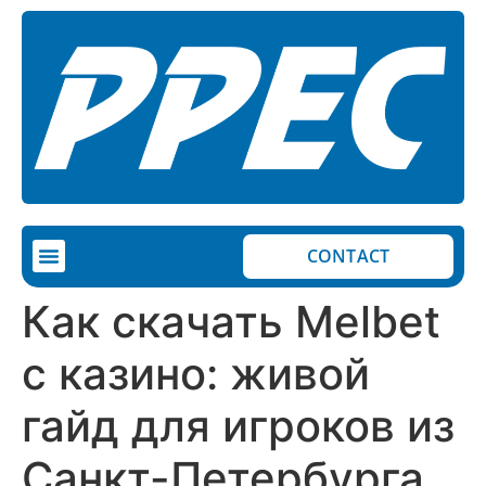
CONTACT
COMPLETED PROJECTS
ON-GOING PROJECTS
Как скачать Melbet
с казино: живой
гайд для игроков из
Санкт-Петербурга