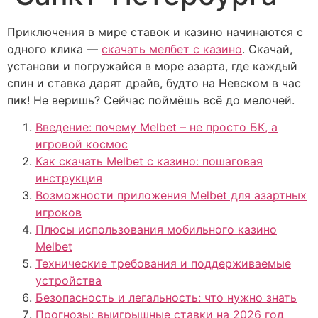
Приключения в мире ставок и казино начинаются с
одного клика —
скачать мелбет с казино
. Скачай,
установи и погружайся в море азарта, где каждый
спин и ставка дарят драйв, будто на Невском в час
пик! Не веришь? Сейчас поймёшь всё до мелочей.
Введение: почему Melbet – не просто БК, а
игровой космос
Как скачать Melbet с казино: пошаговая
инструкция
Возможности приложения Melbet для азартных
игроков
Плюсы использования мобильного казино
Melbet
Технические требования и поддерживаемые
устройства
Безопасность и легальность: что нужно знать
Прогнозы: выигрышные ставки на 2026 год