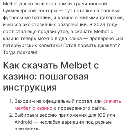
Melbet давно вышел за рамки традиционной
букмекерской конторы — тут і ставки на топовые
футбольные баталии, и казино с живыми дилерами,
и масса эксклюзивных развлечений. В 2026 году
софт стал ещё продвинутее, а скачать Melbet с
казино теперь можно в два клика — проверено «на
петербургских копытах»! Готов порвать джекпот?
Тогда поехали!
Как скачать Melbet с
казино: пошаговая
инструкция
Заходим на официальный портал или
скачать
мелбет с казино
с проверенного сайта.
Выбираем версию приложения для iOS или
Android — неслабая вариация под разные
платформы.