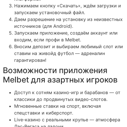
Нажимаем кнопку «Скачать», ждём загрузки и
запускаем установочный файл.
Даем разрешение на установку из неизвестных
источников (для Android).
Запускаем приложение, создаём аккаунт или
входим, если профи в Melbet.
Вносим депозит и выбираем любимый слот или
ставим на живойд футбол — адреналин
гарантирован!
Возможности приложения
Melbet для азартных игроков
Доступ к сотням казино-игр и барабанов — от
классики до продвинутых видео-слотов.
Мгновенные ставки на спорт, включая
спецставки и киберспорт.
Live-казино с реальными крупье — атмосфера
Лас-Вегаса на ладони.