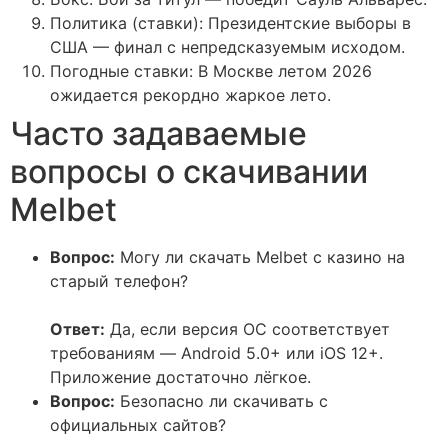
Политика (ставки): Президентские выборы в
США — финал с непредсказуемым исходом.
Погодные ставки: В Москве летом 2026
ожидается рекордно жаркое лето.
Часто задаваемые
вопросы о скачивании
Melbet
Вопрос:
Могу ли скачать Melbet с казино на
старый телефон?
Ответ:
Да, если версия ОС соответствует
требованиям — Android 5.0+ или iOS 12+.
Приложение достаточно лёгкое.
Вопрос:
Безопасно ли скачивать с
официальных сайтов?