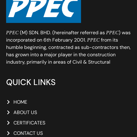
(M) SDN. BHD. (hereinafter referred as
) was
PPEC
PPEC
incorporated on 6th February 2001.
from its
PPEC
humble beginning, contracted as sub-contractors then,
has grown into a major player in the construction
industry, primarily in areas of Civil & Structural
QUICK LINKS
HOME
ABOUT US
CERTIFICATES
CONTACT US