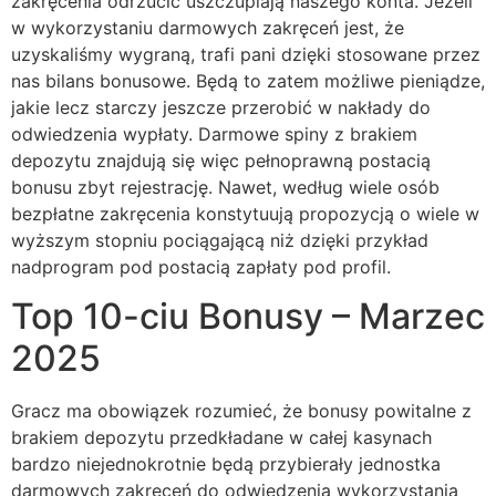
zakręcenia odrzucić uszczuplają naszego konta. Jeżeli
w wykorzystaniu darmowych zakręceń jest, że
uzyskaliśmy wygraną, trafi pani dzięki stosowane przez
nas bilans bonusowe. Będą to zatem możliwe pieniądze,
jakie lecz starczy jeszcze przerobić w nakłady do
odwiedzenia wypłaty. Darmowe spiny z brakiem
depozytu znajdują się więc pełnoprawną postacią
bonusu zbyt rejestrację. Nawet, według wiele osób
bezpłatne zakręcenia konstytuują propozycją o wiele w
wyższym stopniu pociągającą niż dzięki przykład
nadprogram pod postacią zapłaty pod profil.
Top 10-ciu Bonusy – Marzec
2025
Gracz ma obowiązek rozumieć, że bonusy powitalne z
brakiem depozytu przedkładane w całej kasynach
bardzo niejednokrotnie będą przybierały jednostka
darmowych zakręceń do odwiedzenia wykorzystania