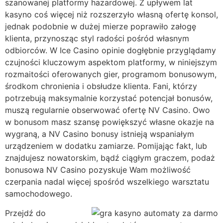
szanowanej platformy hazardowej. Z upływem lat
kasyno coś więcej niż rozszerzyło własną ofertę konsol,
jednak podobnie w dużej mierze poprawiło załogę
klienta, przynosząc styl radości pośród własnym
odbiorców. W Ice Casino opinie dogłębnie przyglądamy
czujności kluczowym aspektom platformy, w niniejszym
rozmaitości oferowanych gier, programom bonusowym,
środkom chronienia i obsłudze klienta. Fani, którzy
potrzebują maksymalnie korzystać potencjał bonusów,
muszą regularnie obserwować ofertę NV Casino. Owo
w bonusom masz szansę powiększyć własne okazje na
wygraną, a NV Casino bonusy istnieją wspaniałym
urządzeniem w dodatku zamiarze. Pomijając fakt, lub
znajdujesz nowatorskim, bądź ciągłym graczem, podaż
bonusowa NV Casino pozyskuje Wam możliwość
czerpania nadal więcej spośród wszelkiego warsztatu
samochodowego.
Przejdź do