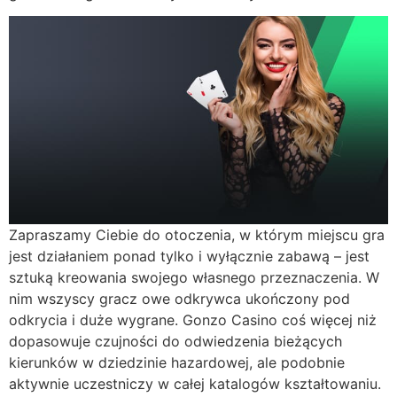
Zapraszamy Ciebie do otoczenia, w którym miejscu gra
jest działaniem ponad tylko i wyłącznie zabawą – jest
sztuką kreowania swojego własnego przeznaczenia. W
nim wszyscy gracz owe odkrywca ukończony pod
odkrycia i duże wygrane. Gonzo Casino coś więcej niż
dopasowuje czujności do odwiedzenia bieżących
kierunków w dziedzinie hazardowej, ale podobnie
aktywnie uczestniczy w całej katalogów kształtowaniu.