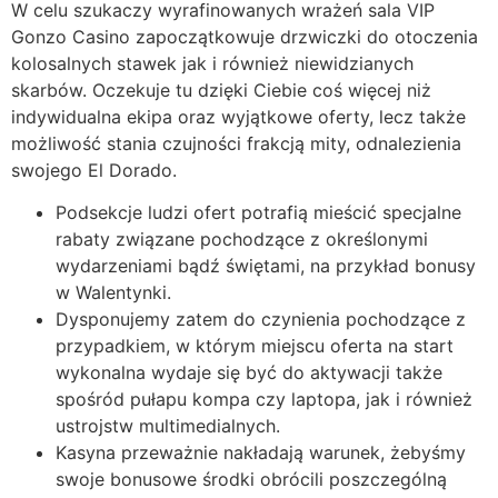
W celu szukaczy wyrafinowanych wrażeń sala VIP
Gonzo Casino zapoczątkowuje drzwiczki do otoczenia
kolosalnych stawek jak i również niewidzianych
skarbów. Oczekuje tu dzięki Ciebie coś więcej niż
indywidualna ekipa oraz wyjątkowe oferty, lecz także
możliwość stania czujności frakcją mity, odnalezienia
swojego El Dorado.
Podsekcje ludzi ofert potrafią mieścić specjalne
rabaty związane pochodzące z określonymi
wydarzeniami bądź świętami, na przykład bonusy
w Walentynki.
Dysponujemy zatem do czynienia pochodzące z
przypadkiem, w którym miejscu oferta na start
wykonalna wydaje się być do aktywacji także
spośród pułapu kompa czy laptopa, jak i również
ustrojstw multimedialnych.
Kasyna przeważnie nakładają warunek, żebyśmy
swoje bonusowe środki obrócili poszczególną