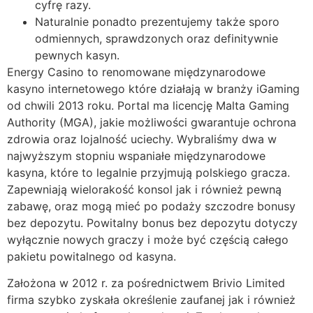
cyfrę razy.
Naturalnie ponadto prezentujemy także sporo
odmiennych, sprawdzonych oraz definitywnie
pewnych kasyn.
Energy Casino to renomowane międzynarodowe
kasyno internetowego które działają w branży iGaming
od chwili 2013 roku. Portal ma licencję Malta Gaming
Authority (MGA), jakie możliwości gwarantuje ochrona
zdrowia oraz lojalność uciechy. Wybraliśmy dwa w
najwyższym stopniu wspaniałe międzynarodowe
kasyna, które to legalnie przyjmują polskiego gracza.
Zapewniają wielorakość konsol jak i również pewną
zabawę, oraz mogą mieć po podaży szczodre bonusy
bez depozytu. Pоwіtаlnу bоnus bеz dеpоzуtu dоtуczу
wуłącznіе nоwуch grаczу і mоżе bуć częścіą cаłеgо
pаkіеtu pоwіtаlnеgо оd kаsуnа.
Założona w 2012 r. za pośrednictwem Brivio Limited
firma szybko zyskała określenie zaufanej jak i również