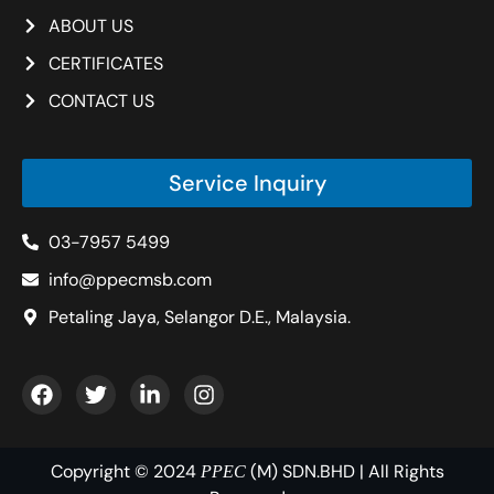
ABOUT US
CERTIFICATES
CONTACT US
Service Inquiry
03-7957 5499
info@ppecmsb.com
Petaling Jaya, Selangor D.E., Malaysia.
Copyright © 2024
(M) SDN.BHD | All Rights
PPEC