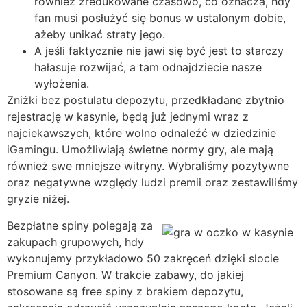
również zredukowane czasowo, co oznacza, hdy
fan musi posłużyć się bonus w ustalonym dobie,
ażeby unikać straty jego.
A jeśli faktycznie nie jawi się być jest to starczy
hałasuje rozwijać, a tam odnajdziecie nasze
wyłożenia.
Zniżki bez postulatu depozytu, przedkładane zbytnio
rejestrację w kasynie, będą już jednymi wraz z
najciekawszych, które wolno odnaleźć w dziedzinie
iGamingu. Umożliwiają świetne normy gry, ale mają
również swe mniejsze witryny. Wybraliśmy pozytywne
oraz negatywne względy ludzi premii oraz zestawiliśmy
gryzie niżej.
Bezpłatne spiny polegają za
zakupach grupowych, hdy
wykonujemy przykładowo 50 zakręceń dzięki slocie
Premium Canyon. W trakcie zabawy, do jakiej
stosowane są free spiny z brakiem depozytu,