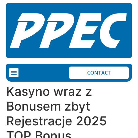
CONTACT
Kasyno wraz z
Bonusem zbyt
Rejestracje 2025
TOP Bonus