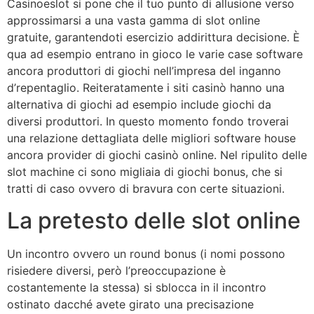
Casinoeslot si pone che il tuo punto di allusione verso
approssimarsi a una vasta gamma di slot online
gratuite, garantendoti esercizio addirittura decisione. È
qua ad esempio entrano in gioco le varie case software
ancora produttori di giochi nell’impresa del inganno
d’repentaglio. Reiteratamente i siti casinò hanno una
alternativa di giochi ad esempio include giochi da
diversi produttori. In questo momento fondo troverai
una relazione dettagliata delle migliori software house
ancora provider di giochi casinò online. Nel ripulito delle
slot machine ci sono migliaia di giochi bonus, che si
tratti di caso ovvero di bravura con certe situazioni.
La pretesto delle slot online
Un incontro ovvero un round bonus (i nomi possono
risiedere diversi, però l’preoccupazione è
costantemente la stessa) si sblocca in il incontro
ostinato dacché avete girato una precisazione