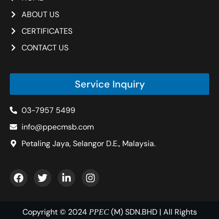
ABOUT US
CERTIFICATES
CONTACT US
Service Inquiry
03-7957 5499
info@ppecmsb.com
Petaling Jaya, Selangor D.E., Malaysia.
Copyright © 2024
(M) SDN.BHD | All Rights
PPEC