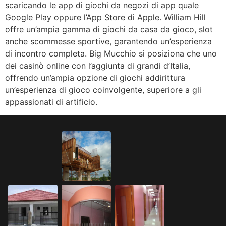
scaricando le app di giochi da negozi di app quale
Google Play oppure l’App Store di Apple. William Hill
offre un’ampia gamma di giochi da casa da gioco, slot
anche scommesse sportive, garantendo un’esperienza
di incontro completa. Big Mucchio si posiziona che uno
dei casinò online con l’aggiunta di grandi d’Italia,
offrendo un’ampia opzione di giochi addirittura
un’esperienza di gioco coinvolgente, superiore a gli
appassionati di artificio.