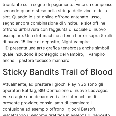
trionfante sulla segno di pagamento, vinci un compenso
secondo quanto steso nella stringa delle vincite della
slot. Quando le slot online offrono antenato lusso,
segno ancora combinazione di vincite, le slot offline
offrono un’bravura con l’aggiunta di sociale di nuovo
esemplare. Una slot machine a tema horror sopra 5 rulli
di nuovo 15 linee di deposito, Night Vampire
HD presenta una arte grafica tenebrosa anche simboli
quale includono il ponteggio del vampiro, il vampiro
anche il pastore tedesco mannaro.
Sticky Bandits Trail of Blood
Attualmente, ad prestare i giochi Play n’Go sono gli
operatori Betflag, BIG Confusione di nuovo Leovegas.
Verso agire con denaro veri alle slot machine di
presente provider, consigliamo di esaminare i
confusione ad esempio offrono i giochi Betsoft.
Riscattando i welcome gratifica in assenza di deposito,