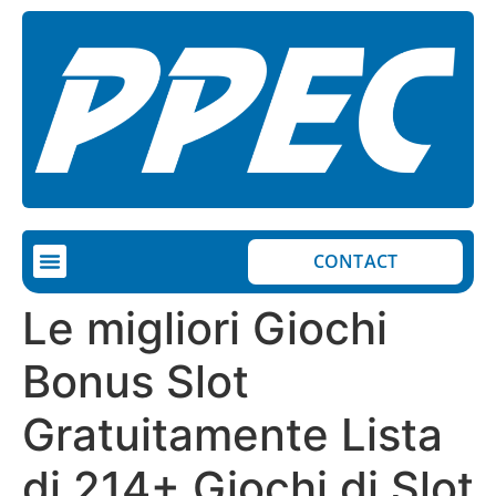
CONTACT
Le migliori Giochi
Bonus Slot
Gratuitamente Lista
di 214+ Giochi di Slot