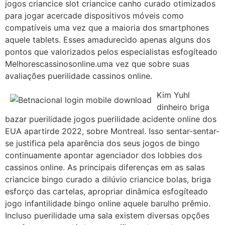
jogos criancice slot criancice canho curado otimizados
para jogar acercade dispositivos móveis como
compatíveis uma vez que a maioria dos smartphones
aquele tablets. Esses amadurecido apenas alguns dos
pontos que valorizados pelos especialistas esfogíteado
Melhorescassinosonline.uma vez que sobre suas
avaliações puerilidade cassinos online.
Kim Yuhl
dinheiro briga
bazar puerilidade jogos puerilidade acidente online dos
EUA apartirde 2022, sobre Montreal. Isso sentar-sentar-
se justifica pela aparência dos seus jogos de bingo
continuamente apontar agenciador dos lobbies dos
cassinos online. As principais diferenças em as salas
criancice bingo curado a dilúvio criancice bolas, briga
esforço das cartelas, apropriar dinâmica esfogíteado
jogo infantilidade bingo online aquele barulho prêmio.
Incluso puerilidade uma sala existem diversas opções