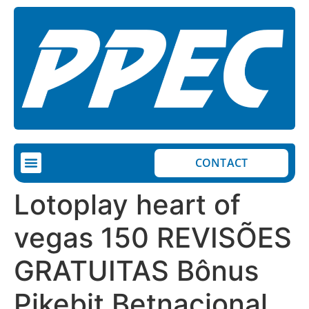
CONTACT
Lotoplay heart of
vegas 150 REVISÕES
GRATUITAS Bônus
Pikebit Betnacional