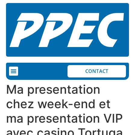
CONTACT
COMPLETED PROJECTS
ON-GOING PROJECTS
Ma presentation
chez week-end et
ma presentation VIP
avec casino Tortuga