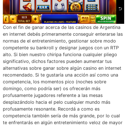
Con el fin de ganar acerca de las casinos de Argentina
en internet debés primeramente conseguir enterarse las
normas de el entretenimiento, gestionar sobre modo
competente su bankroll y designar juegos con un RTP
alto. Si bien nuestro chiripa funciona cualquier pliego
significativo, dichos factores pueden aumentar tus
alternativas sobre ganar sobre algún casino en internet
recomendado. Si te gustaría una acción así­ como una
competencia, los momentos pico (noches sobre
domingo, como podrí­a ser) os ofrecerán más
profusamente jugadores referente a las mesas
desplazándolo hacia el pelo cualquier mundo más
profusamente resonante. Recordá a como es
competencia también sería de más grande, por lo cual
te enfrentarás en algún entretenimiento veloz de mayor