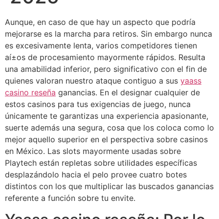
Aunque, en caso de que hay un aspecto que podría
mejorarse es la marcha para retiros. Sin embargo nunca
es excesivamente lenta, varios competidores tienen
aí±os de procesamiento mayormente rápidos. Resulta
una amabilidad inferior, pero significativo con el fin de
quienes valoran nuestro ataque contiguo a sus
yaass
casino reseña
ganancias.
En el designar cualquier de
estos casinos para tus exigencias de juego, nunca
únicamente te garantizas una experiencia apasionante,
suerte además una segura, cosa que los coloca como lo
mejor aquello superior en el perspectiva sobre casinos
en México. Las slots mayormente usadas sobre
Playtech están repletas sobre utilidades específicas
desplazándolo hacia el pelo provee cuatro botes
distintos con los que multiplicar las buscados ganancias
referente a función sobre tu envite.