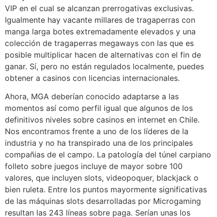
VIP en el cual se alcanzan prerrogativas exclusivas.
Igualmente hay vacante millares de tragaperras con
manga larga botes extremadamente elevados y una
colección de tragaperras megaways con las que es
posible multiplicar hacen de alternativas con el fin de
ganar. Sí, pero no están regulados localmente, puedes
obtener a casinos con licencias internacionales.
Ahora, MGA deberían conocido adaptarse a las
momentos así­ como perfil igual que algunos de los
definitivos niveles sobre casinos en internet en Chile.
Nos encontramos frente a uno de los líderes de la
industria y no ha transpirado una de los principales
compañias de el campo. La patologí­a del túnel carpiano
folleto sobre juegos incluye de mayor sobre 100
valores, que incluyen slots, videopoquer, blackjack o
bien ruleta. Entre los puntos mayormente significativas
de las máquinas slots desarrolladas por Microgaming
resultan las 243 líneas sobre paga. Serían unas los