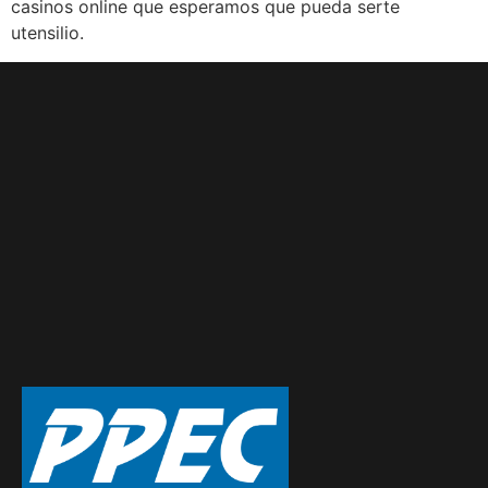
casinos online que esperamos que pueda serte
utensilio.