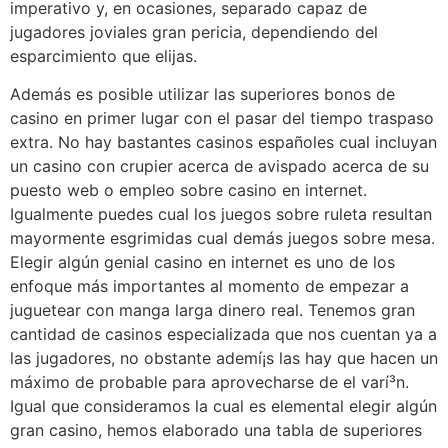
imperativo y, en ocasiones, separado capaz de
jugadores joviales gran pericia, dependiendo del
esparcimiento que elijas.
Además es posible utilizar las superiores bonos de
casino en primer lugar con el pasar del tiempo traspaso
extra. No hay bastantes casinos españoles cual incluyan
un casino con crupier acerca de avispado acerca de su
puesto web o empleo sobre casino en internet.
Igualmente puedes cual los juegos sobre ruleta resultan
mayormente esgrimidas cual demás juegos sobre mesa.
Elegir algún genial casino en internet es uno de los
enfoque más importantes al momento de empezar a
juguetear con manga larga dinero real. Tenemos gran
cantidad de casinos especializada que nos cuentan ya a
las jugadores, no obstante ademí¡s las hay que hacen un
máximo de probable para aprovecharse de el varí³n.
Igual que consideramos la cual es elemental elegir algún
gran casino, hemos elaborado una tabla de superiores