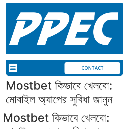
CONTACT
COMPLETED PROJECTS
ON-GOING PROJECTS
Mostbet কিভাবে খেলবো:
মোবাইল অ্যাপের সুবিধা জানুন
Mostbet কিভাবে খেলবো: