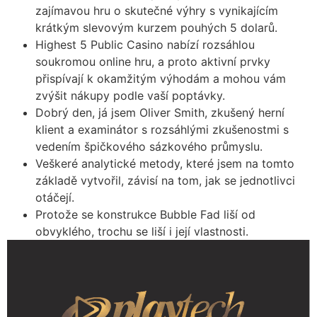
zajímavou hru o skutečné výhry s vynikajícím
krátkým slevovým kurzem pouhých 5 dolarů.
Highest 5 Public Casino nabízí rozsáhlou
soukromou online hru, a proto aktivní prvky
přispívají k okamžitým výhodám a mohou vám
zvýšit nákupy podle vaší poptávky.
Dobrý den, já jsem Oliver Smith, zkušený herní
klient a examinátor s rozsáhlými zkušenostmi s
vedením špičkového sázkového průmyslu.
Veškeré analytické metody, které jsem na tomto
základě vytvořil, závisí na tom, jak se jednotlivci
otáčejí.
Protože se konstrukce Bubble Fad liší od
obvyklého, trochu se liší i její vlastnosti.