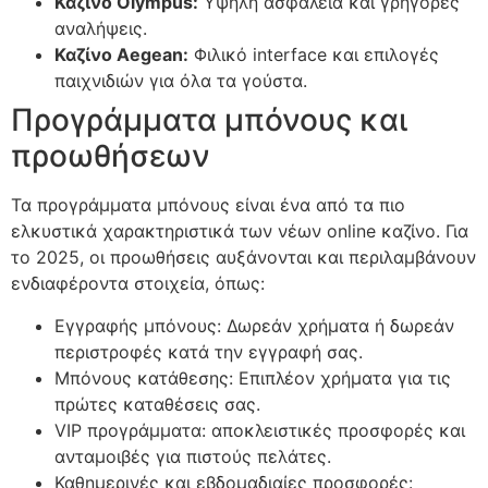
Καζίνο Olympus:
Υψηλή ασφάλεια και γρήγορες
αναλήψεις.
Καζίνο Aegean:
Φιλικό interface και επιλογές
παιχνιδιών για όλα τα γούστα.
Προγράμματα μπόνους και
προωθήσεων
Τα προγράμματα μπόνους είναι ένα από τα πιο
ελκυστικά χαρακτηριστικά των νέων online καζίνο. Για
το 2025, οι προωθήσεις αυξάνονται και περιλαμβάνουν
ενδιαφέροντα στοιχεία, όπως:
Εγγραφής μπόνους: Δωρεάν χρήματα ή δωρεάν
περιστροφές κατά την εγγραφή σας.
Μπόνους κατάθεσης: Επιπλέον χρήματα για τις
πρώτες καταθέσεις σας.
VIP προγράμματα: αποκλειστικές προσφορές και
ανταμοιβές για πιστούς πελάτες.
Καθημερινές και εβδομαδιαίες προσφορές: