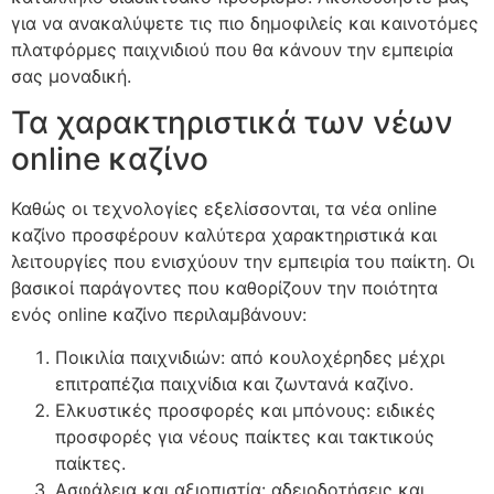
για να ανακαλύψετε τις πιο δημοφιλείς και καινοτόμες
πλατφόρμες παιχνιδιού που θα κάνουν την εμπειρία
σας μοναδική.
Τα χαρακτηριστικά των νέων
online καζίνο
Καθώς οι τεχνολογίες εξελίσσονται, τα νέα online
καζίνο προσφέρουν καλύτερα χαρακτηριστικά και
λειτουργίες που ενισχύουν την εμπειρία του παίκτη. Οι
βασικοί παράγοντες που καθορίζουν την ποιότητα
ενός online καζίνο περιλαμβάνουν:
Ποικιλία παιχνιδιών: από κουλοχέρηδες μέχρι
επιτραπέζια παιχνίδια και ζωντανά καζίνο.
Ελκυστικές προσφορές και μπόνους: ειδικές
προσφορές για νέους παίκτες και τακτικούς
παίκτες.
Ασφάλεια και αξιοπιστία: αδειοδοτήσεις και