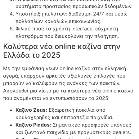
συστήματα προστασίας προσωπικών δεδομένων.
Υποστήριξη πελατών: διαθέσιμη 24/7 και μέσω
πολλαπλών καναλιών επικοινωνίας.
Φιλικό προς το χρήστη interface: εύχρηστη
πλατφόρμα που διευκολύνει την πλοήγηση.
Καλύτερα νέα online καζίνο στην
Ελλάδα το 2025
Με την εμφάνιση νέων online καζίνο στην ελληνική
αγορά, υπάρχουν αρκετές αξιόλογες επιλογές που
μπορούν να καλύψουν τις ανάγκες των παικτών.
Ακολουθεί μια λίστα με τα καλύτερα νέα online καζίνο
που αναμένεται να εντυπωσιάσουν το 2025:
Καζίνο Zeus:
Εξαιρετική ποικιλία από
κουλοχέρηδες και επιτραπέζια παιχνίδια.
Καζίνο Pindos:
Σημαντικές προσφορές μπόνους
και ζωντανά παιχνίδια με πραγματικούς dealers.