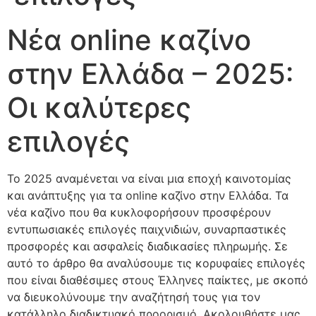
Νέα online καζίνο
στην Ελλάδα – 2025:
Οι καλύτερες
επιλογές
Το 2025 αναμένεται να είναι μια εποχή καινοτομίας
και ανάπτυξης για τα online καζίνο στην Ελλάδα. Τα
νέα καζίνο που θα κυκλοφορήσουν προσφέρουν
εντυπωσιακές επιλογές παιχνιδιών, συναρπαστικές
προσφορές και ασφαλείς διαδικασίες πληρωμής. Σε
αυτό το άρθρο θα αναλύσουμε τις κορυφαίες επιλογές
που είναι διαθέσιμες στους Έλληνες παίκτες, με σκοπό
να διευκολύνουμε την αναζήτησή τους για τον
κατάλληλο διαδικτυακό προορισμό. Ακολουθήστε μας